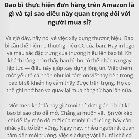
Bao bì thực hiện đơn hàng trên Amazon là
gì và tại sao điều này quan trọng đối với
người mua sỉ?
Và giờ đây, hãy nói về việc xây dựng thương hiệu. Bao
bì cần thể hiện rõ thương hiệu CC của bạn. Hãy in logo
và màu sắc đặc trưng của thương hiệu lên bao bì. Khi
khách hàng nhìn thấy bao bì, họ có thể nhận ra ngay
lập tức — điều này giúp xây dựng lòng tin. Việc thêm
một yếu tố cá nhân như lời cảm ơn viết tay bên trong
bao bì sẽ khiến họ cảm thấy được trân trọng. Họ có
thể ghi nhớ bạn và quay lại mua hàng từ bạn lần nữa.
Một mẹo khác là hãy giữ mọi thứ đơn giản. Thiết kế
bao bì sao cho dễ mở. Chẳng ai muốn vật lộn với kéo
chỉ để lấy món đồ mới của mình! Cuối cùng, hãy cân
nhắc yếu tố bền vững. Ngày nay, nhiều người rất quan
tâm đến môi trường. Việc sử dụng vật liệu tái chế có