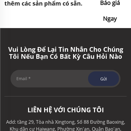
Báo giá
thêm các sản phẩm có sẵn.
Ngay
Vui Lòng Để Lại Tin Nhắn Cho Chúng
Tôi Nếu Bạn Có Bất Kỳ Câu Hỏi Nào
Gửi
LIÊN HỆ VỚI CHÚNG TÔI
Add: tầng 29, Tòa nhà Xingtong, Số 88 Đường Baoxing,
Khu dân cư Haiwang, Phường Xin'an, Quận Bao'an,