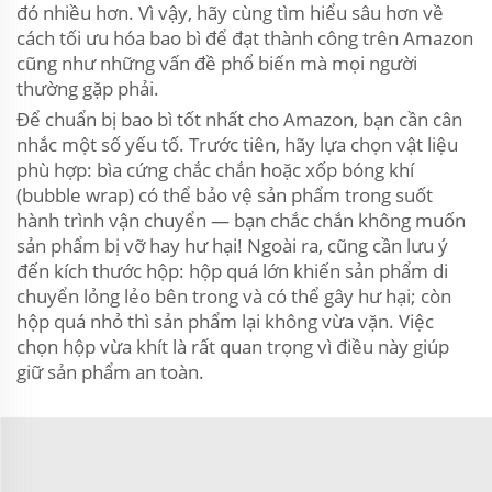
đó nhiều hơn. Vì vậy, hãy cùng tìm hiểu sâu hơn về
cách tối ưu hóa bao bì để đạt thành công trên Amazon
cũng như những vấn đề phổ biến mà mọi người
thường gặp phải.
Để chuẩn bị bao bì tốt nhất cho Amazon, bạn cần cân
nhắc một số yếu tố. Trước tiên, hãy lựa chọn vật liệu
phù hợp: bìa cứng chắc chắn hoặc xốp bóng khí
(bubble wrap) có thể bảo vệ sản phẩm trong suốt
hành trình vận chuyển — bạn chắc chắn không muốn
sản phẩm bị vỡ hay hư hại! Ngoài ra, cũng cần lưu ý
đến kích thước hộp: hộp quá lớn khiến sản phẩm di
chuyển lỏng lẻo bên trong và có thể gây hư hại; còn
hộp quá nhỏ thì sản phẩm lại không vừa vặn. Việc
chọn hộp vừa khít là rất quan trọng vì điều này giúp
giữ sản phẩm an toàn.