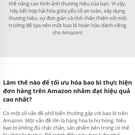
thể nâng cao hình ảnh thương hiệu của bạn. Vì vậy,
hãy kết hợp hài hòa giữa yếu tố an toàn, xây dựng
thương hiệu, sự đơn giản và tính thân thiện với môi
trường để tạo nên một bao bì hoàn hảo dành riêng
cho Amazon!
Làm thế nào để tối ưu hóa bao bì thực hiện
đơn hàng trên Amazon nhằm đạt hiệu quả
cao nhất?
Có một số vấn đề phổ biến thường gặp với bao bì trên
Amazon. Một vấn đề lớn là hàng hóa bị hư hỏng. Nếu
bao bì không đủ chắc chắn, sản phẩm bên trong có thể
bị vỡ hoặc hư hại. Để tránh điều này, bạn luôn phải