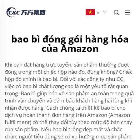
VI
bao bì đóng gói hàng hóa
của Amazon
Khi bạn đặt hàng trực tuyến, sản phẩm thường được
đóng trong một chiếc hộp nào đó, đúng không? Chiếc
hộp đó chính là bao bì. Đối với các công ty như CC,
việc có bao bì chất lượng cao là một yếu tố rất quan
trọng. Bao bì giúp bảo vệ sản phẩm an toàn trong quá
trình vận chuyển và đảm bảo khách hàng hài lòng khi
nhận được hàng. Cách chúng ta thiết kế bao bì cho
dịch vụ hoàn thành đơn hàng trên Amazon (Amazon
fulfillment) có thể thay đổi tùy theo mức độ bán chạy
của sản phẩm. Nếu bao bì trông đẹp mắt và chắc
chắn, người tiêu dùng sẽ có xu hướng mua sản phẩm