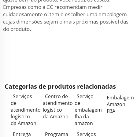
Empresas como a CC recomendam medir
cuidadosamente o item e escolher uma embalagem
cujas dimensões sejam o mais próximas possível das
do produto.
Categorias de produtos relacionadas
Serviços
Centro de
Serviço
Embalagem
de
atendimento
de
Amazon
atendimento
logístico
embalagem
FBA
logístico
da Amazon
fba da
da Amazon
amazon
Entrega
Programa
Serviços