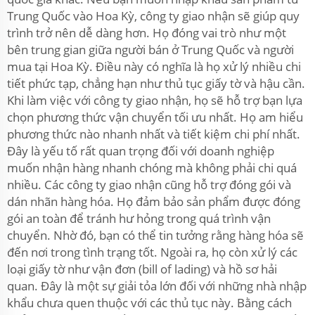
Trung Quốc vào Hoa Kỳ, công ty giao nhận sẽ giúp quy
trình trở nên dễ dàng hơn. Họ đóng vai trò như một
bên trung gian giữa người bán ở Trung Quốc và người
mua tại Hoa Kỳ. Điều này có nghĩa là họ xử lý nhiều chi
tiết phức tạp, chẳng hạn như thủ tục giấy tờ và hậu cần.
Khi làm việc với công ty giao nhận, họ sẽ hỗ trợ bạn lựa
chọn phương thức vận chuyển tối ưu nhất. Họ am hiểu
phương thức nào nhanh nhất và tiết kiệm chi phí nhất.
Đây là yếu tố rất quan trọng đối với doanh nghiệp
muốn nhận hàng nhanh chóng mà không phải chi quá
nhiều. Các công ty giao nhận cũng hỗ trợ đóng gói và
dán nhãn hàng hóa. Họ đảm bảo sản phẩm được đóng
gói an toàn để tránh hư hỏng trong quá trình vận
chuyển. Nhờ đó, bạn có thể tin tưởng rằng hàng hóa sẽ
đến nơi trong tình trạng tốt. Ngoài ra, họ còn xử lý các
loại giấy tờ như vận đơn (bill of lading) và hồ sơ hải
quan. Đây là một sự giải tỏa lớn đối với những nhà nhập
khẩu chưa quen thuộc với các thủ tục này. Bằng cách