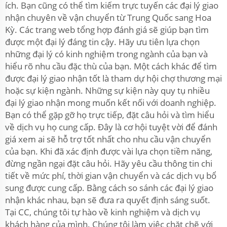
ích. Bạn cũng có thể tìm kiếm trực tuyến các đại lý giao
nhận chuyên về vận chuyển từ Trung Quốc sang Hoa
Kỳ. Các trang web tổng hợp đánh giá sẽ giúp bạn tìm
được một đại lý đáng tin cậy. Hãy ưu tiên lựa chọn
những đại lý có kinh nghiệm trong ngành của bạn và
hiểu rõ nhu cầu đặc thù của bạn. Một cách khác để tìm
được đại lý giao nhận tốt là tham dự hội chợ thương mại
hoặc sự kiện ngành. Những sự kiện này quy tụ nhiều
đại lý giao nhận mong muốn kết nối với doanh nghiệp.
Bạn có thể gặp gỡ họ trực tiếp, đặt câu hỏi và tìm hiểu
về dịch vụ họ cung cấp. Đây là cơ hội tuyệt vời để đánh
giá xem ai sẽ hỗ trợ tốt nhất cho nhu cầu vận chuyển
của bạn. Khi đã xác định được vài lựa chọn tiềm năng,
đừng ngần ngại đặt câu hỏi. Hãy yêu cầu thông tin chi
tiết về mức phí, thời gian vận chuyển và các dịch vụ bổ
sung được cung cấp. Bằng cách so sánh các đại lý giao
nhận khác nhau, bạn sẽ đưa ra quyết định sáng suốt.
Tại CC, chúng tôi tự hào về kinh nghiệm và dịch vụ
khách hàng của mình. Chúng tôi làm việc chặt chẽ với