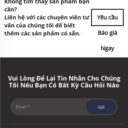
Không tìm thấy sản phẩm bạn
cần?
Liên hệ với các chuyên viên tư
Yêu cầu
vấn của chúng tôi để biết
Báo giá
thêm các sản phẩm có sẵn.
Ngay
Vui Lòng Để Lại Tin Nhắn Cho Chúng
Tôi Nếu Bạn Có Bất Kỳ Câu Hỏi Nào
Gửi