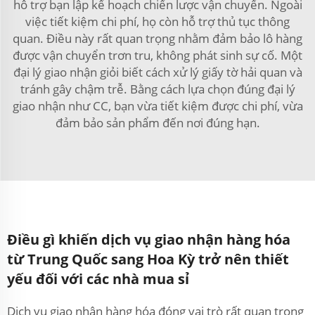
hỗ trợ bạn lập kế hoạch chiến lược vận chuyển. Ngoài
việc tiết kiệm chi phí, họ còn hỗ trợ thủ tục thông
quan. Điều này rất quan trọng nhằm đảm bảo lô hàng
được vận chuyển trơn tru, không phát sinh sự cố. Một
đại lý giao nhận giỏi biết cách xử lý giấy tờ hải quan và
tránh gây chậm trễ. Bằng cách lựa chọn đúng đại lý
giao nhận như CC, bạn vừa tiết kiệm được chi phí, vừa
đảm bảo sản phẩm đến nơi đúng hạn.
Điều gì khiến dịch vụ giao nhận hàng hóa
từ Trung Quốc sang Hoa Kỳ trở nên thiết
yếu đối với các nhà mua sỉ
Dịch vụ giao nhận hàng hóa đóng vai trò rất quan trọng