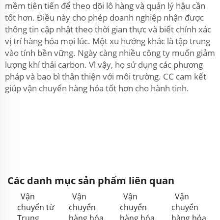
mềm tiên tiến để theo dõi lô hàng và quản lý hậu cần
tốt hơn. Điều này cho phép doanh nghiệp nhận được
thông tin cập nhật theo thời gian thực và biết chính xác
vị trí hàng hóa mọi lúc. Một xu hướng khác là tập trung
vào tính bền vững. Ngày càng nhiều công ty muốn giảm
lượng khí thải carbon. Vì vậy, họ sử dụng các phương
pháp và bao bì thân thiện với môi trường. CC cam kết
giúp vận chuyển hàng hóa tốt hơn cho hành tinh.
Các danh mục sản phẩm liên quan
Vận
Vận
Vận
Vận
chuyển từ
chuyển
chuyển
chuyển
Trung
hàng hóa
hàng hóa
hàng hóa