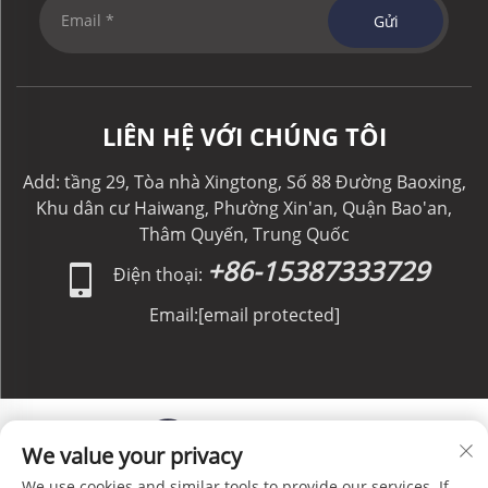
Gửi
LIÊN HỆ VỚI CHÚNG TÔI
Add: tầng 29, Tòa nhà Xingtong, Số 88 Đường Baoxing,
Khu dân cư Haiwang, Phường Xin'an, Quận Bao'an,
Thâm Quyến, Trung Quốc
+86-15387333729
Điện thoại:
Email:
[email protected]
We value your privacy
We use cookies and similar tools to provide our services. If