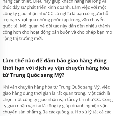
hàng cần thiết. Điều này giúp khách hàng hài lòng và
thúc đẩy sự phát triển kinh doanh. Làm việc với một
công ty giao nhận như CC có nghĩa là bạn có người hỗ
trợ bạn vượt qua những phức tạp trong vận chuyển
quốc tế. Mối quan hệ đối tác này dẫn đến nhiều thành
công hơn cho hoạt động bán buôn và cho phép bạn mở
rộng thị trường mới.
Làm thế nào để đảm bảo giao hàng đúng
thời hạn với dịch vụ vận chuyển hàng hóa
từ Trung Quốc sang Mỹ?
Khi vận chuyển hàng hóa từ Trung Quốc sang Mỹ, việc
giao hàng đúng thời gian là rất quan trọng. Một cách là
chọn một công ty giao nhận vận tải uy tín như CC. Công
ty giao nhận vận tải là công ty giúp doanh nghiệp vận
chuyển sản phẩm giữa các quốc gia. Họ xử lý tất cả các