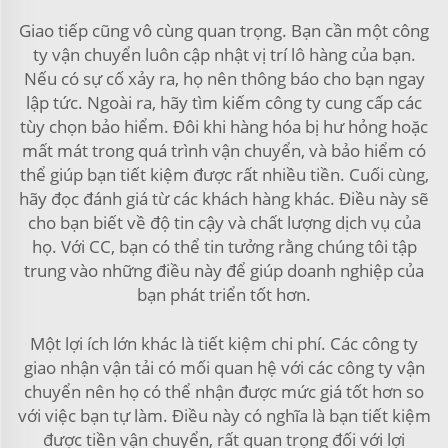
Giao tiếp cũng vô cùng quan trọng. Bạn cần một công
ty vận chuyển luôn cập nhật vị trí lô hàng của bạn.
Nếu có sự cố xảy ra, họ nên thông báo cho bạn ngay
lập tức. Ngoài ra, hãy tìm kiếm công ty cung cấp các
tùy chọn bảo hiểm. Đôi khi hàng hóa bị hư hỏng hoặc
mất mát trong quá trình vận chuyển, và bảo hiểm có
thể giúp bạn tiết kiệm được rất nhiều tiền. Cuối cùng,
hãy đọc đánh giá từ các khách hàng khác. Điều này sẽ
cho bạn biết về độ tin cậy và chất lượng dịch vụ của
họ. Với CC, bạn có thể tin tưởng rằng chúng tôi tập
trung vào những điều này để giúp doanh nghiệp của
bạn phát triển tốt hơn.
Một lợi ích lớn khác là tiết kiệm chi phí. Các công ty
giao nhận vận tải có mối quan hệ với các công ty vận
chuyển nên họ có thể nhận được mức giá tốt hơn so
với việc bạn tự làm. Điều này có nghĩa là bạn tiết kiệm
được tiền vận chuyển, rất quan trọng đối với lợi