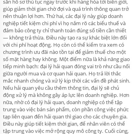
sẵn hồ sơ thủ tục ngay trước khi hàng hóa tới biên giới,
giúp giảm thời gian chờ đợi và quá trình thông quan trở
nên thuận lợi hơn. Thứ hai, các đại lý này giúp doanh
nghiệp tiết kiệm chi phí vì họ nắm rõ các biểu thuế và
đảm bảo công ty chỉ thanh toán đúng số tiền cần thiết
— không trả thừa. Điều này tạo ra sự khác biệt lớn đối
với chi phí hoạt động. Họ còn có thể kiểm tra xem có
chương trình ưu đãi nào tồn tại để giảm thuế cho một
số mặt hàng hay không. Một điểm nữa là khả năng giao
tiếp minh bạch: đại lý hải quan đóng vai trò như cầu nối
giữa người mua và cơ quan hải quan. Họ trả lời thắc
mắc nhanh chóng và xử lý kịp thời các vấn đề phát sinh.
Nếu hải quan yêu cầu thêm thông tin, đại lý sẽ chủ
động xử lý mà không gây áp lực lên doanh nghiệp. Hơn
nữa, nhờ có đại lý hải quan, doanh nghiệp có thể tập
trung vào việc bán sản phẩm, còn phần công việc phức
tạp liên quan đến hải quan thì giao cho các chuyên gia.
Điều này giúp tiết kiệm thời gian, để nhân viên có thể
tập trung vào việc mở rộng quy mô công ty. Cuối cùng,