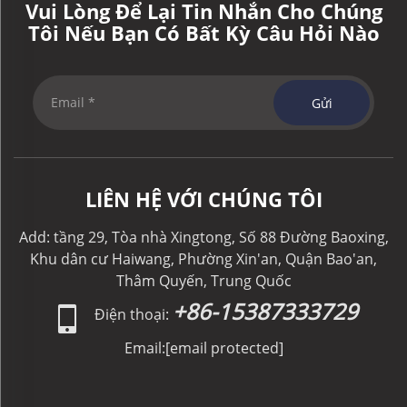
Vui Lòng Để Lại Tin Nhắn Cho Chúng
Tôi Nếu Bạn Có Bất Kỳ Câu Hỏi Nào
Gửi
LIÊN HỆ VỚI CHÚNG TÔI
Add: tầng 29, Tòa nhà Xingtong, Số 88 Đường Baoxing,
Khu dân cư Haiwang, Phường Xin'an, Quận Bao'an,
Thâm Quyến, Trung Quốc
+86-15387333729
Điện thoại:
Email:
[email protected]