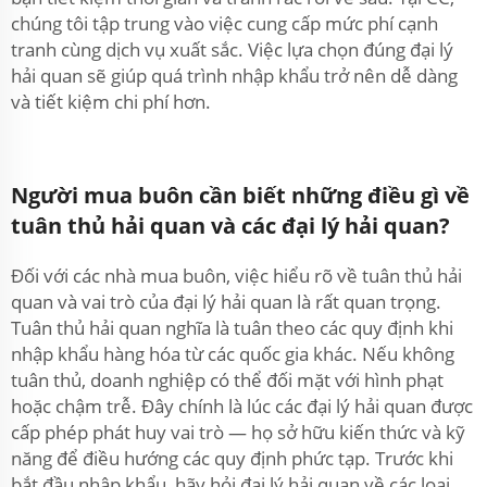
chúng tôi tập trung vào việc cung cấp mức phí cạnh
tranh cùng dịch vụ xuất sắc. Việc lựa chọn đúng đại lý
hải quan sẽ giúp quá trình nhập khẩu trở nên dễ dàng
và tiết kiệm chi phí hơn.
Người mua buôn cần biết những điều gì về
tuân thủ hải quan và các đại lý hải quan?
Đối với các nhà mua buôn, việc hiểu rõ về tuân thủ hải
quan và vai trò của đại lý hải quan là rất quan trọng.
Tuân thủ hải quan nghĩa là tuân theo các quy định khi
nhập khẩu hàng hóa từ các quốc gia khác. Nếu không
tuân thủ, doanh nghiệp có thể đối mặt với hình phạt
hoặc chậm trễ. Đây chính là lúc các đại lý hải quan được
cấp phép phát huy vai trò — họ sở hữu kiến thức và kỹ
năng để điều hướng các quy định phức tạp. Trước khi
bắt đầu nhập khẩu, hãy hỏi đại lý hải quan về các loại