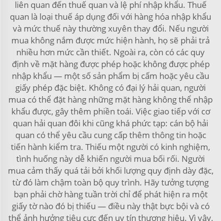
liên quan đến thuế quan và lệ phí nhập khẩu. Thuế
quan là loại thuế áp dụng đối với hàng hóa nhập khẩu
và mức thuế này thường xuyên thay đổi. Nếu người
mua không nắm được mức hiện hành, họ sẽ phải trả
nhiều hơn mức cần thiết. Ngoài ra, còn có các quy
định về mặt hàng được phép hoặc không được phép
nhập khẩu — một số sản phẩm bị cấm hoặc yêu cầu
giấy phép đặc biệt. Không có đại lý hải quan, người
mua có thể đặt hàng những mặt hàng không thể nhập
khẩu được, gây thêm phiền toái. Việc giao tiếp với cơ
quan hải quan đôi khi cũng khá phức tạp: cán bộ hải
quan có thể yêu cầu cung cấp thêm thông tin hoặc
tiến hành kiểm tra. Thiếu một người có kinh nghiệm,
tình huống này dễ khiến người mua bối rối. Người
mua cảm thấy quá tải bởi khối lượng quy định dày đặc,
từ đó làm chậm toàn bộ quy trình. Hãy tưởng tượng
bạn phải chờ hàng tuần trời chỉ để phát hiện ra một
giấy tờ nào đó bị thiếu — điều này thật bực bội và có
thể ảnh hưởng tiêu cực đến uy tín thương hiệu. Vì vậy,