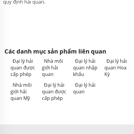
quy định hải quan.
Các danh mục sản phẩm liên quan
Đại lý hải
Nhà môi
Đại lý hải
Đại lý hải
quan được
giới hải
quan nhập
quan Hoa
cấp phép
quan
khẩu
Kỳ
Nhà môi
Đại lý hải
Đại lý hải
giới hải
quan được
quan
quan Mỹ
cấp phép