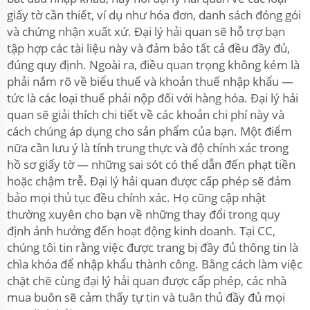
giấy tờ cần thiết, ví dụ như hóa đơn, danh sách đóng gói
và chứng nhận xuất xứ. Đại lý hải quan sẽ hỗ trợ bạn
tập hợp các tài liệu này và đảm bảo tất cả đều đầy đủ,
đúng quy định. Ngoài ra, điều quan trọng không kém là
phải nắm rõ về biểu thuế và khoản thuế nhập khẩu —
tức là các loại thuế phải nộp đối với hàng hóa. Đại lý hải
quan sẽ giải thích chi tiết về các khoản chi phí này và
cách chúng áp dụng cho sản phẩm của bạn. Một điểm
nữa cần lưu ý là tính trung thực và độ chính xác trong
hồ sơ giấy tờ — những sai sót có thể dẫn đến phạt tiền
hoặc chậm trễ. Đại lý hải quan được cấp phép sẽ đảm
bảo mọi thủ tục đều chính xác. Họ cũng cập nhật
thường xuyên cho bạn về những thay đổi trong quy
định ảnh hưởng đến hoạt động kinh doanh. Tại CC,
chúng tôi tin rằng việc được trang bị đầy đủ thông tin là
chìa khóa để nhập khẩu thành công. Bằng cách làm việc
chặt chẽ cùng đại lý hải quan được cấp phép, các nhà
mua buôn sẽ cảm thấy tự tin và tuân thủ đầy đủ mọi