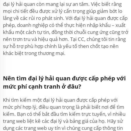
đại lý hải quan còn mang lại sự an tâm. Việc biết rằng
mọi chi tiết đều được xử lý cẩn trọng giúp giảm bớt lo
lắng về các rủi ro phát sinh. Với đại lý hải quan được cấp
phép, doanh nghiệp có thể thực hiện nhập khẩu – xuất
khẩu một cách tự tin, đồng thời chuỗi cung ứng cũng trở
nên trơn tru và hiệu quả hơn. Tại CC, chúng tôi tin rằng
sự hỗ trợ phù hợp chính là yếu tố then chốt tạo nên
khác biệt trong thương mại.
Nên tìm đại lý hải quan được cấp phép với
mức phí cạnh tranh ở đâu?
Khi tìm kiếm một đại lý hải quan được cấp phép với
mức phí hợp lý, điều quan trọng là phải biết nơi để tìm
kiếm. Bạn có thể bắt đầu tìm kiếm trực tuyến, vì nhiều
trang web liệt kê các đại lý và bảng giá của họ. Hãy sử
dụng các trang web uy tín vì chúng cung cấp thông tin