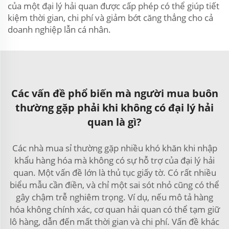
của một đại lý hải quan được cấp phép có thể giúp tiết
kiệm thời gian, chi phí và giảm bớt căng thẳng cho cả
doanh nghiệp lẫn cá nhân.
Các vấn đề phổ biến mà người mua buôn
thường gặp phải khi không có đại lý hải
quan là gì?
Các nhà mua sỉ thường gặp nhiều khó khăn khi nhập
khẩu hàng hóa mà không có sự hỗ trợ của đại lý hải
quan. Một vấn đề lớn là thủ tục giấy tờ. Có rất nhiều
biểu mẫu cần điền, và chỉ một sai sót nhỏ cũng có thể
gây chậm trễ nghiêm trọng. Ví dụ, nếu mô tả hàng
hóa không chính xác, cơ quan hải quan có thể tạm giữ
lô hàng, dẫn đến mất thời gian và chi phí. Vấn đề khác