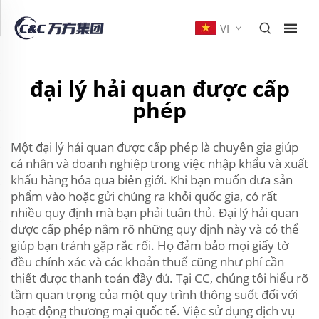
VI
đại lý hải quan được cấp
phép
Một đại lý hải quan được cấp phép là chuyên gia giúp
cá nhân và doanh nghiệp trong việc nhập khẩu và xuất
khẩu hàng hóa qua biên giới. Khi bạn muốn đưa sản
phẩm vào hoặc gửi chúng ra khỏi quốc gia, có rất
nhiều quy định mà bạn phải tuân thủ. Đại lý hải quan
được cấp phép nắm rõ những quy định này và có thể
giúp bạn tránh gặp rắc rối. Họ đảm bảo mọi giấy tờ
đều chính xác và các khoản thuế cũng như phí cần
thiết được thanh toán đầy đủ. Tại CC, chúng tôi hiểu rõ
tầm quan trọng của một quy trình thông suốt đối với
hoạt động thương mại quốc tế. Việc sử dụng dịch vụ