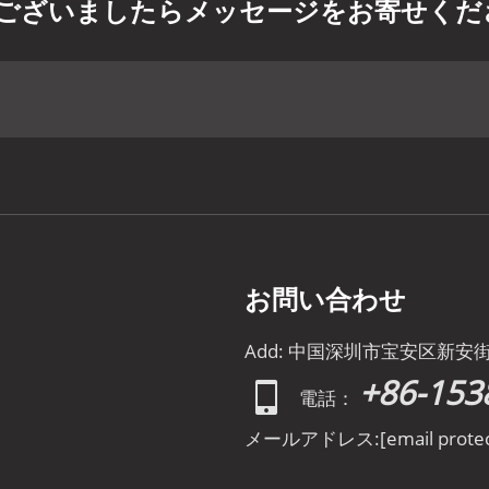
ございましたらメッセージをお寄せくだ
お問い合わせ
Add: 中国深圳市宝安区新安
+86-153
電話：
メールアドレス:
[email prote