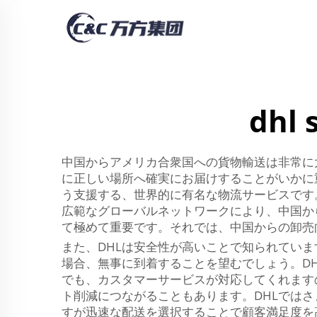
dhl 
中国からアメリカ合衆国への貨物輸送は非常に
に正しい場所へ確実にお届けすることがいかに
う支援する、世界的に有名な物流サービスです
広範なグローバルネットワークにより、中国か
て極めて重要です。それでは、中国からの卸売
また、DHLは安全性が高いことで知られてい
場合、無事に到着することを望むでしょう。D
でも、カスタマーサービスが対応してくれます
ト削減につながることもあります。DHLでは
すが迅速な配送を選択することで顧客満足度を