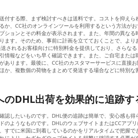
を送付する際、まず検討すべきは送料です。コストを抑えら
するか、CC社のオンラインツールを利用するという方法が
プションとその料金が表示されます。また、年間の異なる
ります。そのため、事前に計画を立てておくことで、より
発送されるお客様向けに特別料金を提供しており、さらなるコ
引情報などをいち早く確認できます。また、ご自宅または職
があります。最後に、CC社のカスタマーサービスに直接
ほか、複数個の荷物をまとめて発送する場合などに特別な
へのDHL出荷を効果的に追跡す
確認したいものです。DHL便の追跡は簡単で、安心感も得
ドのようなものです。DHLのウェブサイトまたはCCアプ
、すでに米国に到着しているのかをリアルタイムで把握で
れにより、わざわざウェブサイトを頻繁に確認する必要が