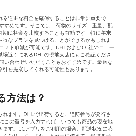
れる適正な料金を確保することは非常に重要で
おすすめです。そこでは、荷物のサイズ、重量、配
時期に料金を比較することも有効です。特に年末
お得なプランを見つけることができるかもしれま
スト削減が可能です。DHLおよびCC社のニュー
場近くにあるDHLの現地支店にもご確認くださ
お問い合わせいただくこともおすすめです。最適な
割引を提案してくれる可能性もあります。
る方法は？
られます。DHLで出荷すると、追跡番号が発行さ
リにこの番号を入力すれば、いつでも商品の現在地
きます。CCアプリをご利用の場合、配送状況に応
なくなります。また、万が一に備えて、追跡番号