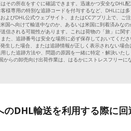
はその所在をすぐに確認できます。迅速かつ安全なDHL配
客様専用の特別な追跡コードを付与するなど、DHLには
クおよびDHL公式ウェブサイト、またはCCアプリ上で、ご
米国へ向けて輸送中なのか、あるいは米国に到着済みなの
が送信される可能性があります。これは荷物の「旅」に関す
。また、追跡番号は安全な場所に必ず保存しておいてくだ
発生した場合、または追跡情報が正しく表示されない場合
活用した追跡方法や、問題の原因を一緒に特定・解決いたし
国からの卸売向け出荷作業は、はるかにストレスフリーに
へのDHL輸送を利用する際に回