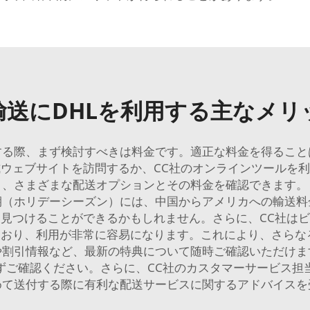
輸送にDHLを利用する主なメリ
する際、まず検討すべきは料金です。適正な料金を得るこ
式ウェブサイトを訪問するか、CC社のオンラインツールを
と、さまざまな配送オプションとその料金を確認できます。
期（ホリデーシーズン）には、中国からアメリカへの輸送料
見つけることができるかもしれません。さらに、CC社は
ており、利用が非常に容易になります。これにより、さらなる
割引情報など、最新の特典について随時ご確認いただけま
ずご確認ください。さらに、CC社のカスタマーサービス担
めて送付する際に有利な配送サービスに関するアドバイスを