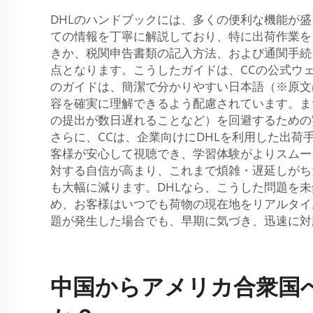
DHLのハンドブックには、多くの便利な機能が盛り
ての情報を丁寧に解説しており、特に出荷作業を
きか、税関申告書類の記入方法、および通関手続
点となります。こうしたガイドは、CCの公式ウ
のガイドは、簡潔で分かりやすい日本語（※原文
容を確実に理解できるよう配慮されています。ま
の提出が数日遅れることなど）を回避するための
さらに、CCは、企業向けにDHLを利用した出
客様が安心して視聴でき、学習体験がよりスムー
対する自信が高まり、これまで煩雑・遅延しがち
も大幅に減ります。DHLなら、こうした問題を
め、お客様はいつでも荷物の現在地をリアルタイ
題が発生した場合でも、早期に気づき、迅速に対
中国からアメリカ合衆国