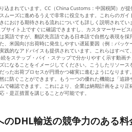
込まれています。CC（China Customs：中国税関
スムーズに進めるうえで非常に役立ちます。これらのガイ
きにおける期待される流れについても詳しく説明されてい
ェブサイト上ですぐに確認できますし、カスタマーサービス
は英語ですが、翻訳先言語である日本語で自然な表現を採
た、米国向け出荷時に発生しやすい遅延要因（例：パッケ
実践的なアドバイスも提供されています。これらはすべて
荷手続をステップ・バイ・ステップで分かりやすく示す動画
ズになることをイメージしてください。こうしたリソース
だった出荷プロセスが円滑かつ確実に進むようになります
未然に防ぐことができます。もう一つの優れた機能は「追跡
ムで確認できます。これにより、企業は納期計画をより正
応・是正措置を講じることが可能です。
へのDHL輸送の競争力のある