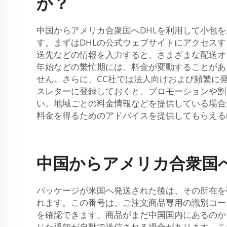
か？
中国からアメリカ合衆国へDHLを利用して小包
す。まずはDHLの公式ウェブサイトにアクセス
送先などの情報を入力すると、さまざまな配送オ
年始などの繁忙期には、料金が変動することがあ
せん。さらに、CC社では法人向けおよび頻繁に
スレターに登録しておくと、プロモーションや割
い。地域ごとの料金情報などを提供している場合
料金を得るためのアドバイスを提供してもらえる
中国からアメリカ合衆国
パッケージが米国へ発送された後は、その所在を
れます。この番号は、ご注文商品専用の識別コー
を確認できます。商品がまだ中国国内にあるのか
じた通知が自動で送信される場合があります。こ