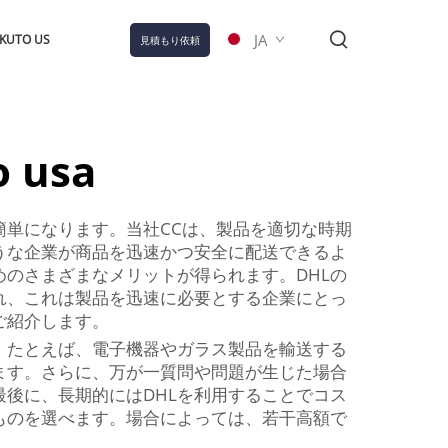
JA
KUTO US
見積もり依頼
o usa
簡単になります。当社CCは、製品を適切な時期
うな企業が商品を迅速かつ安全に配送できるよ
めのさまざまなメリットが得られます。DHLの
れ、これは製品を迅速に必要とする企業にとっ
ご紹介します。
。たとえば、電子機器やガラス製品を輸送する
ます。さらに、万が一質問や問題が生じた場合
後に、長期的にはDHLを利用することでコス
ものを選べます。場合によっては、若干高額で