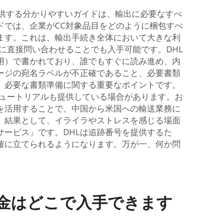
）が提供する分かりやすいガイドは、輸出に必要なすべ
ドでは、企業がCC対象品目をどのように梱包すべ
ます。これは、輸出手続き全体において大きな利
に直接問い合わせることでも入手可能です。DHL
用）で書かれており、誰でもすぐに読み進め、内
ージの宛名ラベルが不正確であること、必要書類
、必要な書類準備に関する重要なポイントです。
チュートリアルも提供している場合があります。お
を活用することで、中国から米国への輸送業務に
。結果として、イライラやストレスを感じる場面
サービス」です。DHLは追跡番号を提供するた
確に立てられるようになります。万が一、何か問
料金はどこで入手できます