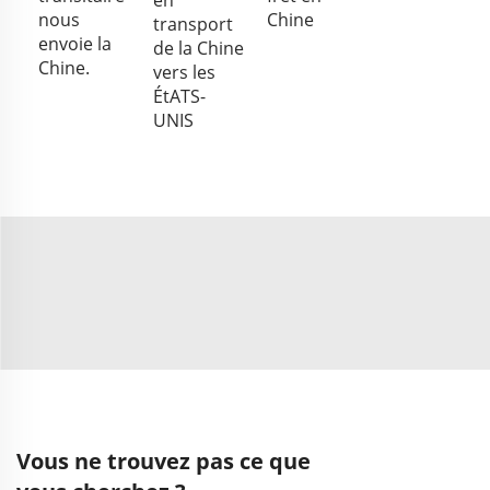
en
nous
Chine
transport
envoie la
de la Chine
Chine.
vers les
ÉtATS-
UNIS
Vous ne trouvez pas ce que