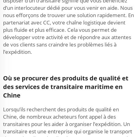
disposer d’un transitaire signifie que vous bénéficiez
d’un interlocuteur dédié pour vous venir en aide. Nous
nous efforçons de trouver une solution rapidement. En
partenariat avec CC, votre chaîne logistique devient
plus fluide et plus efficace. Cela vous permet de
développer votre activité et de répondre aux attentes
de vos clients sans craindre les problèmes liés à
l’expédition.
Où se procurer des produits de qualité et
des services de transitaire maritime en
Chine
Lorsqu’ils recherchent des produits de qualité en
Chine, de nombreux acheteurs font appel à des
transitaires pour les aider à organiser l’expédition. Un
transitaire est une entreprise qui organise le transport