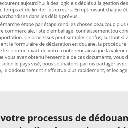
ourent aujourd’hui à des logiciels dédiés à la gestion de
 temps et de limiter les erreurs. En optimisant chaque ét
marchandises dans les délais prévus.
 démarche étape par étape rend les choses beaucoup plus 
ture commerciale, liste d’emballage, connaissement (ou c
importation. Ce processus peut sembler confus, surtout si
ment le formulaire de déclaration en douane, la procédure
e le contenu exact de votre conteneur ainsi que la vale
 que vous avez obtenu l’ensemble de ces documents, vous d
elon le pays visé, nous souhaitons parfois partager avec 
e, le dédouanement s’effectue plus rapidement, et les ag
 votre processus de dédoua