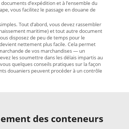
s documents d’expédition et à l’ensemble du
ape, vous facilitez le passage en douane de
simples. Tout d’abord, vous devez rassembler
onnaissement maritime) et tout autre document
 vous disposez de peu de temps pour le
 devient nettement plus facile. Cela permet
ur marchande de vos marchandises — un
evez les soumettre dans les délais impartis au
vous quelques conseils pratiques sur la façon
ents douaniers peuvent procéder à un contrôle
nement des conteneurs