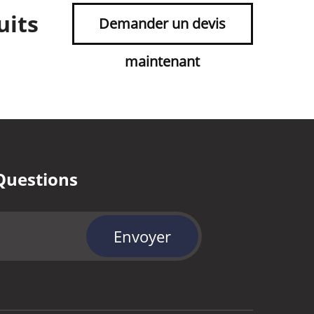
uits
Demander un devis
maintenant
Questions
Envoyer