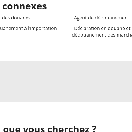
s connexes
t des douanes
Agent de dédouanement
uanement à l’importation
Déclaration en douane et
dédouanement des march
 que vous cherchez ?