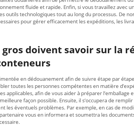
onnement fluide et rapide. Enfin, si vous travaillez avec un
s outils technologiques tout au long du processus. De nom
écessaires pour gérer efficacement les expéditions, les liv
 gros doivent savoir sur la 
conteneurs
entée en dédouanement afin de suivre étape par étape les
mbler toutes les personnes compétentes en matière d’expé
s applicables, afin de vous aider à préparer l’emballage et 
eilleure façon possible. Ensuite, il s’occupera de remplir 
t les éventuels problèmes. Par exemple, en cas de modif
partenaire vous en informera et soumettra les documents 
cessaire.