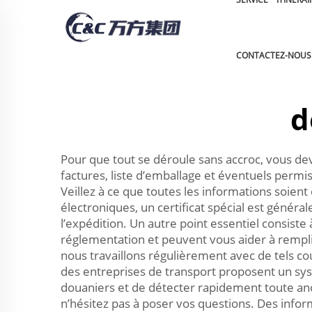
CONTACTEZ-NOUS
d
Pour que tout se déroule sans accroc, vous de
factures, liste d’emballage et éventuels permis
Veillez à ce que toutes les informations soie
électroniques, un certificat spécial est général
l’expédition. Un autre point essentiel consist
réglementation et peuvent vous aider à rempli
nous travaillons régulièrement avec de tels cou
des entreprises de transport proposent un sys
douaniers et de détecter rapidement toute an
n’hésitez pas à poser vos questions. Des informa