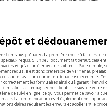
épôt et dédouaneme
vez bien vous préparer. La première chose à faire est de 
 spéciaux requis. Si un seul document fait défaut, cela ent
nt exactes et qu’aucun élément ne soit omis. Par exemple,
ement requis. Il est donc préférable de vérifier au préalab
e à collaborer avec un courtier en douane expérimenté. Ce
r correctement les formulaires ainsi qu’à garantir l’envo
rtiers afin d’accompagner nos clients. Le suivi de votre ex
tème de suivi en ligne, ce qui vous permet de savoir à qu
omalie. La communication revêt également une importance 
tions claires réduisent les erreurs et accélèrent le proces