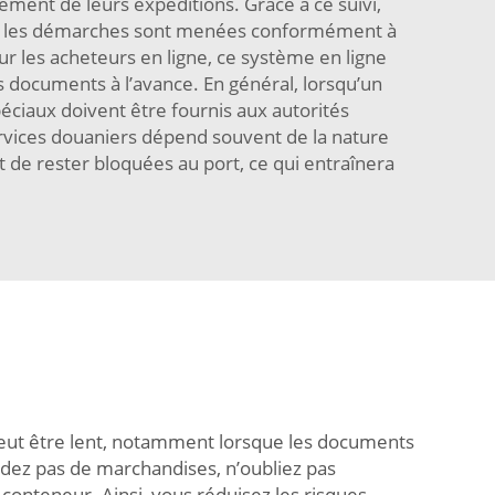
ment de leurs expéditions. Grâce à ce suivi,
tes les démarches sont menées conformément à
r les acheteurs en ligne, ce système en ligne
s documents à l’avance. En général, lorsqu’un
péciaux doivent être fournis aux autorités
rvices douaniers dépend souvent de la nature
de rester bloquées au port, ce qui entraînera
peut être lent, notamment lorsque les documents
dez pas de marchandises, n’oubliez pas
onteneur. Ainsi, vous réduisez les risques