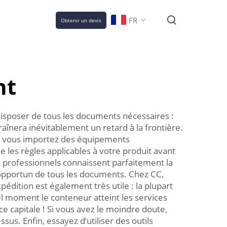
FR
Obtenir un devis
nt
disposer de tous les documents nécessaires :
raînera inévitablement un retard à la frontière.
 si vous importez des équipements
le les règles applicables à votre produit avant
s professionnels connaissent parfaitement la
i opportun de tous les documents. Chez CC,
pédition est également très utile : la plupart
el moment le conteneur atteint les services
capitale ! Si vous avez le moindre doute,
sus. Enfin, essayez d’utiliser des outils