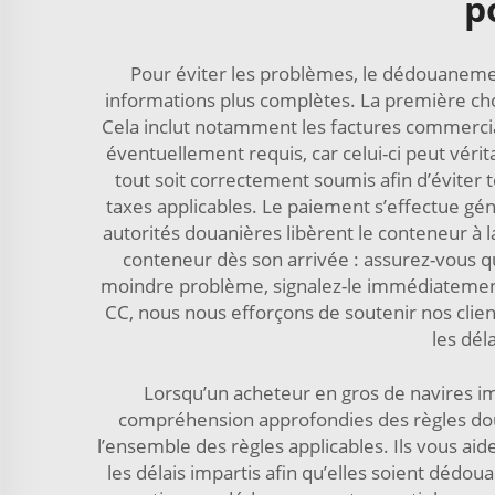
p
Pour éviter les problèmes, le dédouaneme
informations plus complètes. La première ch
Cela inclut notamment les factures commercial
éventuellement requis, car celui-ci peut véri
tout soit correctement soumis afin d’éviter
taxes applicables. Le paiement s’effectue gé
autorités douanières libèrent le conteneur à la
conteneur dès son arrivée : assurez-vous q
moindre problème, signalez-le immédiatement
CC, nous nous efforçons de soutenir nos clie
les dél
Lorsqu’un acheteur en gros de navires im
compréhension approfondies des règles dou
l’ensemble des règles applicables. Ils vous aid
les délais impartis afin qu’elles soient déd