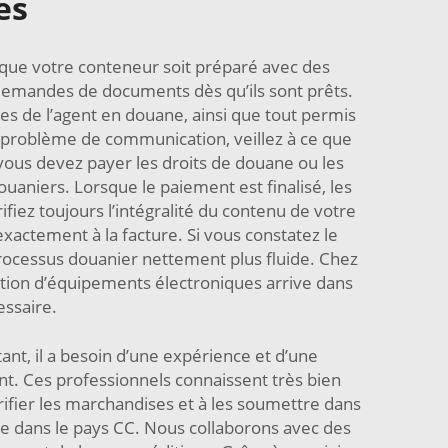
es
que votre conteneur soit préparé avec des
demandes de documents dès qu’ils sont prêts.
es de l’agent en douane, ainsi que tout permis
un problème de communication, veillez à ce que
vous devez payer les droits de douane ou les
aniers. Lorsque le paiement est finalisé, les
ifiez toujours l’intégralité du contenu de votre
actement à la facture. Si vous constatez le
ocessus douanier nettement plus fluide. Chez
ation d’équipements électroniques arrive dans
essaire.
nt, il a besoin d’une expérience et d’une
. Ces professionnels connaissent très bien
érifier les marchandises et à les soumettre dans
ée dans le pays CC. Nous collaborons avec des