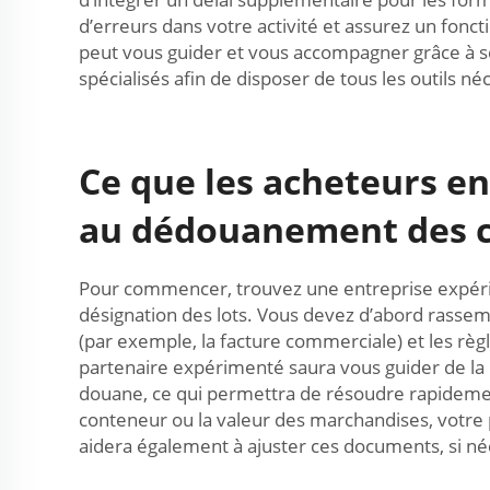
d’erreurs dans votre activité et assurez un foncti
peut vous guider et vous accompagner grâce à se
spécialisés afin de disposer de tous les outils n
Ce que les acheteurs en
au dédouanement des 
Pour commencer, trouvez une entreprise expérim
désignation des lots. Vous devez d’abord rasse
(par exemple, la facture commerciale) et les règle
partenaire expérimenté saura vous guider de la m
douane, ce qui permettra de résoudre rapidemen
conteneur ou la valeur des marchandises, votre 
aidera également à ajuster ces documents, si né