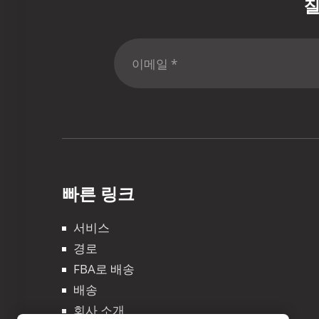
질
빠른 링크
서비스
경로
FBA로 배송
배송
회사 소개