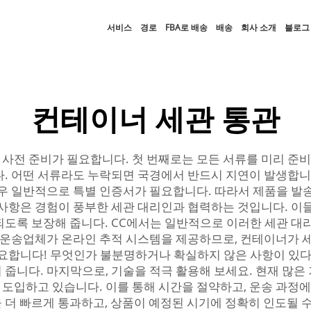
서비스
경로
FBA로 배송
배송
회사 소개
블로그
컨테이너 세관 통관
전 준비가 필요합니다. 첫 번째로는 모든 서류를 미리 준비하
다. 어떤 서류라도 누락되면 국경에서 반드시 지연이 발생합니
경우 일반적으로 특별 인증서가 필요합니다. 따라서 제품을 발
사항은 경험이 풍부한 세관 대리인과 협력하는 것입니다. 이들
되도록 보장해 줍니다. CC에서는 일반적으로 이러한 세관 대
은 운송업체가 온라인 추적 시스템을 제공하므로, 컨테이너가
중요합니다! 무엇인가 불분명하거나 확실하지 않은 사항이 있다
줍니다. 마지막으로, 기술을 적극 활용해 보세요. 현재 많은
도입하고 있습니다. 이를 통해 시간을 절약하고, 운송 과정에
 더 빠르게 통과하고, 상품이 예정된 시기에 정확히 인도될 수