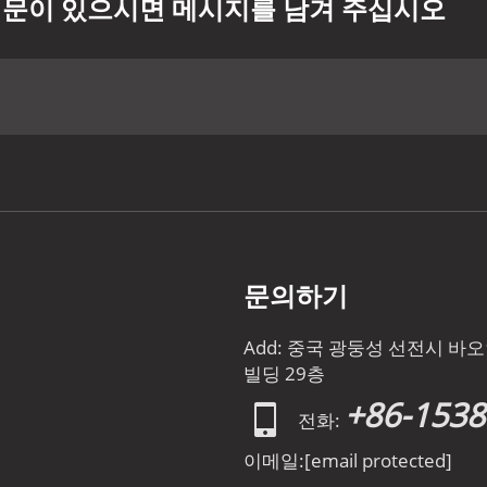
문이 있으시면 메시지를 남겨 주십시오
문의하기
Add: 중국 광둥성 선전시 
빌딩 29층
+86-153
전화:
이메일:
[email protected]