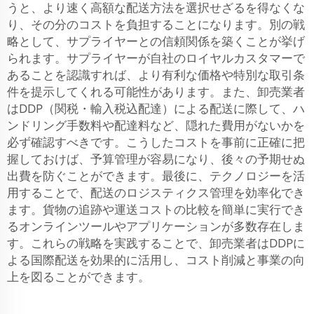
うと、より速く高額な配送方法を選択せざるを得なくな
り、その分のコストを負担することになります。別の戦
略として、サプライヤーとの信頼関係を築くことが挙げ
られます。サプライヤーが自社のロイヤルカスタマーで
あることを認識すれば、より有利な価格や特別な取引条
件を提示してくれる可能性があります。また、卸売業者
はDDP（関税・輸入税込配達）による配送に際して、ハ
ンドリング手数料や配達料など、隠れた費用がないかを
必ず確認すべきです。こうしたコストを事前に正確に把
握しておけば、予算管理が容易になり、後々の予期せぬ
出費を防ぐことができます。最後に、テクノロジーを活
用することで、配送のロジスティクス管理を効率化でき
ます。貨物の追跡や運送コストの比較を簡単に実行でき
るオンラインツールやアプリケーションが多数存在しま
す。これらの戦略を実践することで、卸売業者はDDPに
よる国際配送を効果的に活用し、コスト削減と事業の向
上を図ることができます。