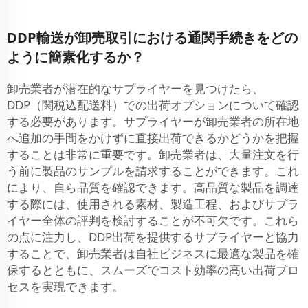
DDP輸送が卸売取引における通関手続きをどの
ように簡素化するか？
卸売業者が潜在的なサプライヤーを見つけたら、
DDP（関税込配送料）での出荷オプションについて確認
する必要があります。サプライヤーが卸売業者の所在地
へ追加の手間をかけずに直接出荷できるかどうかを把握
することは非常に重要です。卸売業者は、大量注文を行
う前に製品のサンプルを請求することができます。これ
により、自ら品質を確認できます。高品質な製品を調達
する際には、使用される素材、製造工程、およびサプラ
イヤー全体の評判を検討することが不可欠です。これら
の点に注力し、DDP出荷を提供するサプライヤーと協力
することで、卸売業者は自社ビジネスに最適な製品を確
保するとともに、スムーズでコスト効率の高い出荷プロ
セスを実現できます。