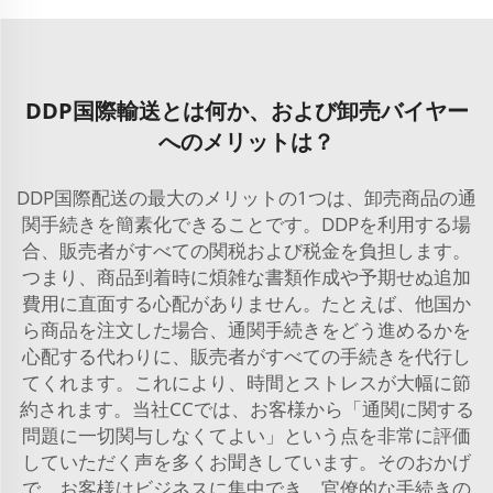
DDP国際輸送とは何か、および卸売バイヤー
へのメリットは？
DDP国際配送の最大のメリットの1つは、卸売商品の通
関手続きを簡素化できることです。DDPを利用する場
合、販売者がすべての関税および税金を負担します。
つまり、商品到着時に煩雑な書類作成や予期せぬ追加
費用に直面する心配がありません。たとえば、他国か
ら商品を注文した場合、通関手続きをどう進めるかを
心配する代わりに、販売者がすべての手続きを代行し
てくれます。これにより、時間とストレスが大幅に節
約されます。当社CCでは、お客様から「通関に関する
問題に一切関与しなくてよい」という点を非常に評価
していただく声を多くお聞きしています。そのおかげ
で、お客様はビジネスに集中でき、官僚的な手続きの