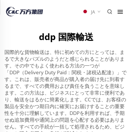
JA
ddp 国際輸送
国際的な貨物輸送は、特に初めての方にとっては、ま
るで大きなパズルのようだと感じられることがありま
す。その中でもよく使われる方法の一つが
「DDP（Delivery Duty Paid：関税・諸税込配達）」で
す。これは、販売者が商品が購入者の届け先に到着す
るまで、すべての費用および責任を負うことを意味し
ます。この方法は、ビジネスにとって非常に便利であ
り、輸送をはるかに簡素化します。CCでは、お客様の
製品を安全かつ期日内に確実にお届けすることの重要
性を十分に理解しています。DDPを利用すれば、予期
せぬ追加費用や通関上の問題を心配する必要はありま
せん。すべての手続が一括して処理されるため、ビジ