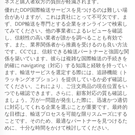
ネスと購入者双方の負担が軽減されます。
優れたDDP国際輸送サービスを見つけるのは難しい場
合がありますが、これは貴社にとって不可欠です。ま
ず、DDP輸送を専門とする企業をオンラインで検索し
てみてください。他の事業者によるレビューを確認
し、信頼性の高い業者が誰かを調べることも有効で
す。また、業界関係者から推薦を受けるのも良い方法
です。CCでは、信頼できる輸送パートナーと強固な関
係を築いています。彼らは複雑な国際輸送の手続きを
的確に navigating（対応）する知識と経験を持ってい
ます。輸送サービスを選定する際には、追跡機能（ト
ラッキングオプション）を提供しているか必ず確認し
てください。これにより、ご注文商品の現在位置をい
つでも確認できます。さらに、顧客対応の質も確認し
ましょう。万が一問題が発生した際に、迅速かつ適切
に対応してくれる企業を選ぶことが重要です。最終的
な目標は、輸送プロセスを可能な限りスムーズにする
ことです。そのため、最適なパートナーを見つけるた
めに、十分な時間をかけて検討してください。