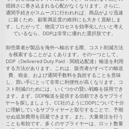
煩雑さに巻き込まれる心配がなくなります。さらに、
通関手続きがスムーズに行われれば、商品がより迅速
に届くため、顧客満足度の維持にも大きく貢献しま
す。したがって、物流プロセスを効率化したいと考え
ているなら、DDPは非常に優れた選択肢です。
卸売業者が製品を海外へ輸出する際、コスト削減方法
を模索することがよくあります。その一つとして、
DDP（Delivered Duty Paid：関税込配達）輸送を利用
する方法があります。これは、販売者がすべての輸送
費、税金、および通関手数料を負担することを意味
し、買い手にとって非常に利便性が高くなります。コ
スト削減のためには、いくつかの賢い戦略を採用でき
ます。まず、DDP輸送を提供する信頼できるサプライ
ヤーを探しましょう。CC社のようにDDPについて十分
に理解しているサプライヤーと取引することで、予期
せぬ追加費用を回避できます。また、大量発注を行う
ことも有効です。多くのサプライヤーは、ロット数量