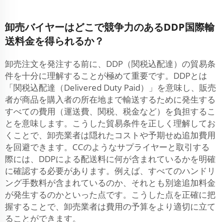
卸売バイヤーはどこで競争力のあるDDP国際輸
送料金を得られるか？
卸売注文を発注する前に、DDP（関税込配達）の貿易条
件を十分に理解することが極めて重要です。DDPとは
「関税込配達（Delivered Duty Paid）」を意味し、販売
者が商品を購入者の所在地まで輸送するために発生する
すべての費用（運送費、関税、税金など）を負担するこ
とを意味します。こうした貿易条件を正しく理解してお
くことで、卸売業者は隠れたコストや予期せぬ追加費用
を回避できます。CCのようなサプライヤーと取引する
際には、DDPによる配送料に何が含まれているかを明確
に確認する必要があります。例えば、すべてのハンドリ
ング手数料が含まれているのか、それとも別途追加料金
が発生するのかといった点です。こうした点を正確に把
握することで、卸売業者は費用の予算をより適切に立て
ることができます。