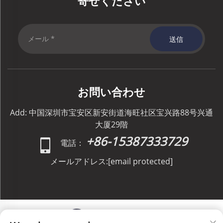
寄せください
送信
お問い合わせ
Add: 中国深圳市宝安区新安街道海旺社区宝兴路88号兴通
大厦29階
+86-15387333729
電話：
メールアドレス:
[email protected]