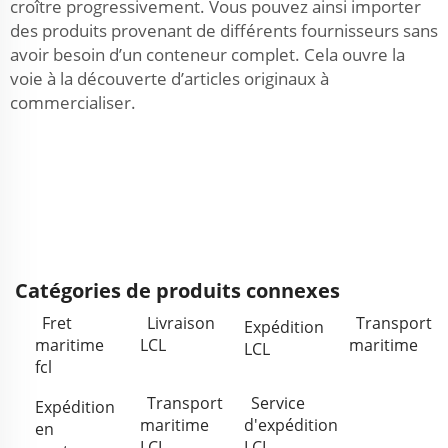
croître progressivement. Vous pouvez ainsi importer
des produits provenant de différents fournisseurs sans
avoir besoin d’un conteneur complet. Cela ouvre la
voie à la découverte d’articles originaux à
commercialiser.
Catégories de produits connexes
Fret
Livraison
Transport
Expédition
maritime
LCL
maritime
LCL
fcl
Transport
Service
Expédition
maritime
d'expédition
en
LCL
LCL