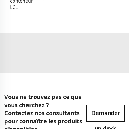
conteneur
LCL
Vous ne trouvez pas ce que
vous cherchez ?
Contactez nos consultants
Demander
pour connaître les produits
un devis