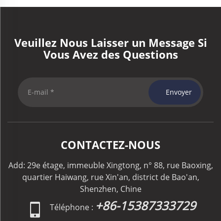
Veuillez Nous Laisser un Message Si
Vous Avez des Questions
Envoyer
CONTACTEZ-NOUS
Add: 29e étage, immeuble Xingtong, n° 88, rue Baoxing,
quartier Haiwang, rue Xin'an, district de Bao'an,
Shenzhen, Chine
+86-15387333729
Téléphone :