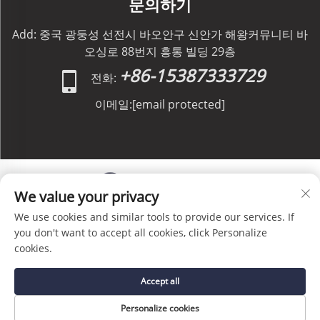
문의하기
Add: 중국 광둥성 선전시 바오안구 신안가 해왕커뮤니티 바
오싱로 88번지 흥통 빌딩 29층
+86-15387333729
전화:
이메일:
[email protected]
We value your privacy
We use cookies and similar tools to provide our services. If
저작권 © C&C GLOBAL Logistics Co., Limited 판권 소
you don't want to accept all cookies, click Personalize
유 -
개인정보 처리방침
-
블로그
cookies.
Accept all
Personalize cookies