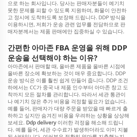
으로 하는 회사입니다. 당사는 판매자분들이 예기치
못한 문제를 피할 수 있도록 지원하며, 화물이 안전하
고 정시에 도착하도록 보장해 드립니다. DDP 방식을
이용하시면, 저희가 운송 관련 업무를 전담하므로 판
매자분께서는 제품 판매에만 집중하실 수 있습니다.
간편한 아마존 FBA 운영을 위해 DDP
운송을 선택해야 하는 이유?
아마존에서 판매할 때, 올바른 제품을 올바른 시점에
올바른 장소에 확보하는 것이 매우 중요합니다. DDP
운송 방식은 이를 훨씬 쉽게 만들어 줍니다. DDP 조건
하에서는 CC가 중국 내 제품 인수부터 아마존 창고 도
착까지 모든 절차를 관리합니다. 따라서 세관 통관이
나 예기치 않은 추가 비용을 걱정할 필요가 없습니다.
예를 들어, 판매자가 대량 주문을 받았을 때 빠르게 출
하하고 싶지만 숨겨진 비용을 우려하는 상황을 상상해
보세요.
Ddp delivery
이러한 걱정을 해소해 드립니
다. 예를 들어, 세관 수수료가 발생하더라도 이미 지불
된 상태입니다. 여러분은 정확히 얼마를 지출했는지