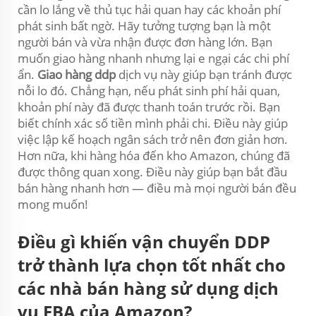
cần lo lắng về thủ tục hải quan hay các khoản phí
phát sinh bất ngờ. Hãy tưởng tượng bạn là một
người bán và vừa nhận được đơn hàng lớn. Bạn
muốn giao hàng nhanh nhưng lại e ngại các chi phí
ẩn.
Giao hàng ddp
dịch vụ này giúp bạn tránh được
nỗi lo đó. Chẳng hạn, nếu phát sinh phí hải quan,
khoản phí này đã được thanh toán trước rồi. Bạn
biết chính xác số tiền mình phải chi. Điều này giúp
việc lập kế hoạch ngân sách trở nên đơn giản hơn.
Hơn nữa, khi hàng hóa đến kho Amazon, chúng đã
được thông quan xong. Điều này giúp bạn bắt đầu
bán hàng nhanh hơn — điều mà mọi người bán đều
mong muốn!
Điều gì khiến vận chuyển DDP
trở thành lựa chọn tốt nhất cho
các nhà bán hàng sử dụng dịch
vụ FBA của Amazon?