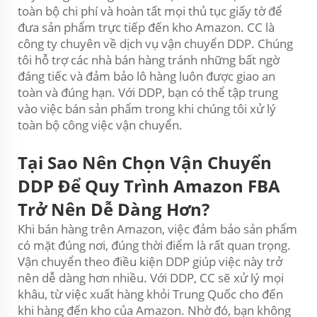
toàn bộ chi phí và hoàn tất mọi thủ tục giấy tờ để
đưa sản phẩm trực tiếp đến kho Amazon. CC là
công ty chuyên về dịch vụ vận chuyển DDP. Chúng
tôi hỗ trợ các nhà bán hàng tránh những bất ngờ
đáng tiếc và đảm bảo lô hàng luôn được giao an
toàn và đúng hạn. Với DDP, bạn có thể tập trung
vào việc bán sản phẩm trong khi chúng tôi xử lý
toàn bộ công việc vận chuyển.
Tại Sao Nên Chọn Vận Chuyển
DDP Để Quy Trình Amazon FBA
Trở Nên Dễ Dàng Hơn?
Khi bán hàng trên Amazon, việc đảm bảo sản phẩm
có mặt đúng nơi, đúng thời điểm là rất quan trọng.
Vận chuyển theo điều kiện DDP giúp việc này trở
nên dễ dàng hơn nhiều. Với DDP, CC sẽ xử lý mọi
khâu, từ việc xuất hàng khỏi Trung Quốc cho đến
khi hàng đến kho của Amazon. Nhờ đó, bạn không