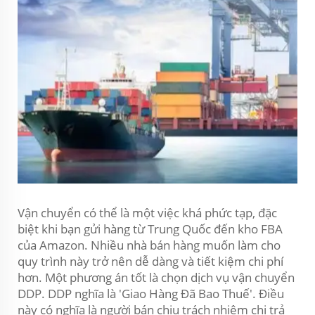
Vận chuyển có thể là một việc khá phức tạp, đặc
biệt khi bạn gửi hàng từ Trung Quốc đến kho FBA
của Amazon. Nhiều nhà bán hàng muốn làm cho
quy trình này trở nên dễ dàng và tiết kiệm chi phí
hơn. Một phương án tốt là chọn dịch vụ vận chuyển
DDP. DDP nghĩa là 'Giao Hàng Đã Bao Thuế'. Điều
này có nghĩa là người bán chịu trách nhiệm chi trả