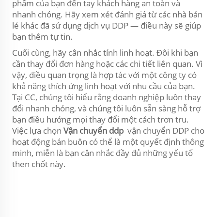
phẩm của bạn đến tay khách hàng an toàn và
nhanh chóng. Hãy xem xét đánh giá từ các nhà bán
lẻ khác đã sử dụng dịch vụ DDP — điều này sẽ giúp
bạn thêm tự tin.
Cuối cùng, hãy cân nhắc tính linh hoạt. Đôi khi bạn
cần thay đổi đơn hàng hoặc các chi tiết liên quan. Vì
vậy, điều quan trọng là hợp tác với một công ty có
khả năng thích ứng linh hoạt với nhu cầu của bạn.
Tại CC, chúng tôi hiểu rằng doanh nghiệp luôn thay
đổi nhanh chóng, và chúng tôi luôn sẵn sàng hỗ trợ
bạn điều hướng mọi thay đổi một cách trơn tru.
Việc lựa chọn
Vận chuyển ddp
vận chuyển DDP cho
hoạt động bán buôn có thể là một quyết định thông
minh, miễn là bạn cân nhắc đầy đủ những yếu tố
then chốt này.