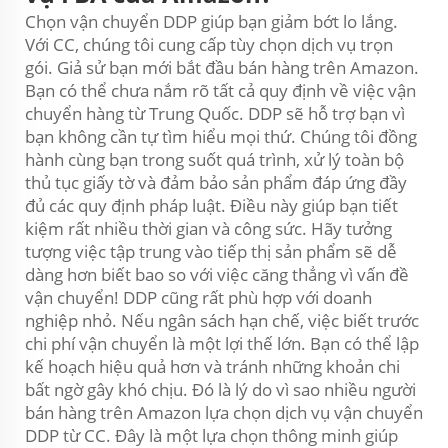
Chọn vận chuyển DDP giúp bạn giảm bớt lo lắng.
Với CC, chúng tôi cung cấp tùy chọn dịch vụ trọn
gói. Giả sử bạn mới bắt đầu bán hàng trên Amazon.
Bạn có thể chưa nắm rõ tất cả quy định về việc vận
chuyển hàng từ Trung Quốc. DDP sẽ hỗ trợ bạn vì
bạn không cần tự tìm hiểu mọi thứ. Chúng tôi đồng
hành cùng bạn trong suốt quá trình, xử lý toàn bộ
thủ tục giấy tờ và đảm bảo sản phẩm đáp ứng đầy
đủ các quy định pháp luật. Điều này giúp bạn tiết
kiệm rất nhiều thời gian và công sức. Hãy tưởng
tượng việc tập trung vào tiếp thị sản phẩm sẽ dễ
dàng hơn biết bao so với việc căng thẳng vì vấn đề
vận chuyển! DDP cũng rất phù hợp với doanh
nghiệp nhỏ. Nếu ngân sách hạn chế, việc biết trước
chi phí vận chuyển là một lợi thế lớn. Bạn có thể lập
kế hoạch hiệu quả hơn và tránh những khoản chi
bất ngờ gây khó chịu. Đó là lý do vì sao nhiều người
bán hàng trên Amazon lựa chọn dịch vụ vận chuyển
DDP từ CC. Đây là một lựa chọn thông minh giúp