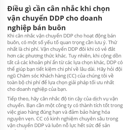
Điều gì cần cân nhắc khi chọn
vận chuyển DDP cho doanh
nghiệp bán buôn
Khi cân nhắc vận chuyển DDP cho hoạt động bán
buôn, có một số yếu tố quan trọng cần lưu ý. Thứ
nhất là chi phí. Vận chuyển DDP đôi khi có vẻ đắt
hơn các phương thức khác. Tuy nhiên, khi cộng dồn
tất cả các khoản phí ẩn từ các lựa chọn khác, DDP có
thể giúp bạn tiết kiệm chi phí về lâu dài. Hãy hỏi đội
ngũ Chăm sóc Khách hàng (CC) của chúng tôi về
toàn bộ chi phí để lựa chọn giải pháp tối ưu nhất
cho doanh nghiệp của bạn.
Tiếp theo, hãy cân nhắc độ tin cậy của dịch vụ vận
chuyển. Bạn cần một công ty có thành tích tốt trong
việc giao hàng đúng hạn và đảm bảo hàng hóa
nguyên vẹn. CC có kinh nghiệm chuyên sâu trong
vận chuyển DDP và luôn nỗ lực hết sức để sản