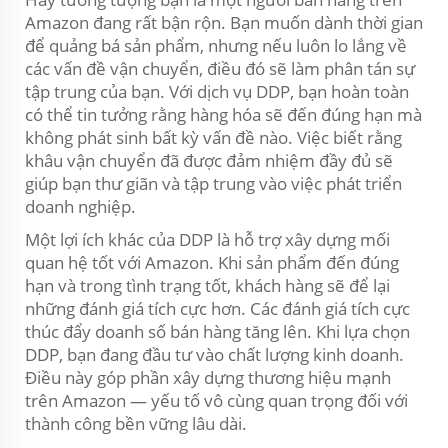
Amazon đang rất bận rộn. Bạn muốn dành thời gian
để quảng bá sản phẩm, nhưng nếu luôn lo lắng về
các vấn đề vận chuyển, điều đó sẽ làm phân tán sự
tập trung của bạn. Với dịch vụ DDP, bạn hoàn toàn
có thể tin tưởng rằng hàng hóa sẽ đến đúng hạn mà
không phát sinh bất kỳ vấn đề nào. Việc biết rằng
khâu vận chuyển đã được đảm nhiệm đầy đủ sẽ
giúp bạn thư giãn và tập trung vào việc phát triển
doanh nghiệp.
Một lợi ích khác của DDP là hỗ trợ xây dựng mối
quan hệ tốt với Amazon. Khi sản phẩm đến đúng
hạn và trong tình trạng tốt, khách hàng sẽ để lại
những đánh giá tích cực hơn. Các đánh giá tích cực
thúc đẩy doanh số bán hàng tăng lên. Khi lựa chọn
DDP, bạn đang đầu tư vào chất lượng kinh doanh.
Điều này góp phần xây dựng thương hiệu mạnh
trên Amazon — yếu tố vô cùng quan trọng đối với
thành công bền vững lâu dài.