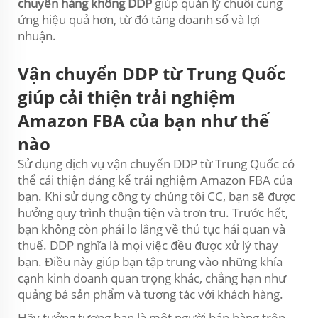
chuyển hàng không DDP
giúp quản lý chuỗi cung
ứng hiệu quả hơn, từ đó tăng doanh số và lợi
nhuận.
Vận chuyển DDP từ Trung Quốc
giúp cải thiện trải nghiệm
Amazon FBA của bạn như thế
nào
Sử dụng dịch vụ vận chuyển DDP từ Trung Quốc có
thể cải thiện đáng kể trải nghiệm Amazon FBA của
bạn. Khi sử dụng công ty chúng tôi CC, bạn sẽ được
hưởng quy trình thuận tiện và trơn tru. Trước hết,
bạn không còn phải lo lắng về thủ tục hải quan và
thuế. DDP nghĩa là mọi việc đều được xử lý thay
bạn. Điều này giúp bạn tập trung vào những khía
cạnh kinh doanh quan trọng khác, chẳng hạn như
quảng bá sản phẩm và tương tác với khách hàng.
Hãy tưởng tượng bạn là một người bán hàng trên