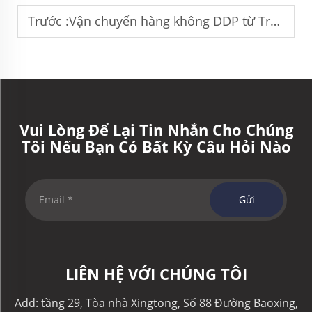
Trước :
Vận chuyển hàng không DDP từ Trung Quốc đến Hoa Kỳ: Chi phí và thời gian vận chuyển
Vui Lòng Để Lại Tin Nhắn Cho Chúng
Tôi Nếu Bạn Có Bất Kỳ Câu Hỏi Nào
Gửi
LIÊN HỆ VỚI CHÚNG TÔI
Add: tầng 29, Tòa nhà Xingtong, Số 88 Đường Baoxing,