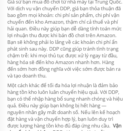
Giả sử bạn mua đồ chơi từ nhà máy tại Trung Quốc.
Với dịch vụ vận chuyển DDP, giá bạn thỏa thuận đã
bao gồm mọi khoản: chi phí sản phẩm, chi phí vận
chuyển đến kho Amazon, thậm chí cả thuế và phí
hải quan. Điều này giúp bạn dễ dàng tính toán mức
lợi nhuận thu được khi bán đồ chơi trên Amazon.
Bạn sẽ không phải lo lắng về các khoản chi phí ẩn
phát sinh sau này. DDP cũng giúp tránh tình trạng
chậm trễ: khi mọi thủ tục được xử lý ngay từ đầu,
hàng hóa sẽ đến kho Amazon nhanh hơn. Hàng
đến sớm hơn đồng nghĩa với việc sớm được bán ra
và tạo doanh thu.
Một cách khác để tối đa hóa lợi nhuận là đảm bảo
hàng tồn kho luôn luân chuyển hiệu quả. Với DDP,
bạn có thể nhập hàng bổ sung nhanh chóng và hiệu
quả. Điều này giúp bạn không bị hết hàng —
nguyên nhân gây mất doanh số. Nếu lên kế hoạch
đặt hàng và vận chuyển hợp lý, bạn luôn duy trì
được lượng hàng tồn kho đủ đáp ứng nhu cầu.
Vận