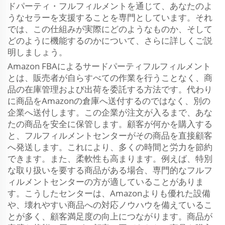
ドパーティ・フルフィルメントを通じて、あなたのよ
うなセラーを支援することを専門としています。それ
では、この仕組みが実際にどのようなものか、そして
どのように機能するのかについて、さらに詳しくご説
明しましょう。
Amazon FBAによるサードパーティフルフィルメント
とは、販売者が自らすべての作業を行うことなく、商
品の在庫管理および出荷を委託する方法です。代わり
に商品をAmazonの倉庫へ送付するのではなく、別の
企業へ送付します。この企業が注文が入るまで、あな
たの商品を安全に保管します。顧客が何かを購入する
と、フルフィルメントセンターがその商品を直接顧客
へ発送します。これにより、多くの時間と労力を節約
できます。また、柔軟性も高まります。例えば、特別
な取り扱いを要する商品がある場合、専門的なフルフ
ィルメントセンターの方が適していることがありま
す。こうしたセンターは、Amazonよりも優れた設備
や、壊れやすい商品への対応ノウハウを備えているこ
とが多く、顧客満足度の向上につながります。商品が