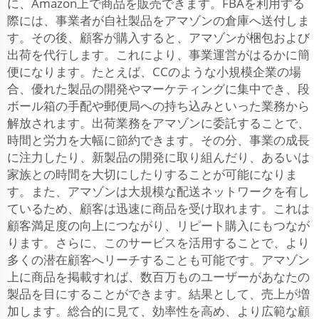
に、Amazon上で商品を販売できます。FBAを利用する
際には、事業者が自社製品をアマゾンの倉庫へ送付しま
す。その後、顧客が購入すると、アマゾンが梱包および
出荷を代行します。これにより、事業運営がはるかに簡
便になります。たとえば、CCのような小規模企業の場
合、優れた製品の開発やマーケティングに集中でき、段
ボール箱の手配や郵便局への持ち込みといった業務から
解放されます。出荷業務をアマゾンに委託することで、
時間と労力を大幅に節約できます。その分、事業の成長
に注力したり、新製品の開発に取り組んだり、あるいは
家族との時間を大切にしたりすることが可能になりま
す。また、アマゾンは大規模な配送ネットワークを有し
ているため、顧客は迅速に商品を受け取れます。これは
顧客満足度の向上につながり、リピート購入にもつなが
ります。さらに、このサービスを活用することで、より
多くの潜在顧客へリーチすることも可能です。アマゾン
上に商品を掲載すれば、数百万ものユーザーがあなたの
製品を目にすることができます。結果として、売上が増
加します。総合的に見て、効率性を高め、より広範な顧