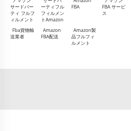
アマゾン
サードパ
Amazon
アマゾン
サードパー
ーティフル
FBA
FBA サービ
ティ フルフ
フィルメン
ス
ィルメント
トAmazon
Fba貨物輸
Amazon
Amazon製
送業者
FBA配送
品フルフィ
ルメント