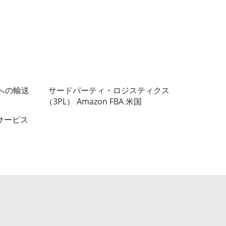
Aへの輸送
サードパーティ・ロジスティクス
（3PL） Amazon FBA 米国
サービス