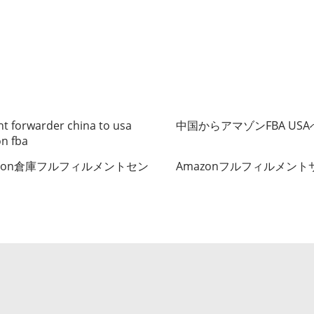
ht forwarder china to usa
中国からアマゾンFBA US
n fba
azon倉庫フルフィルメントセン
Amazonフルフィルメント