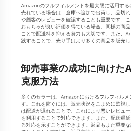
Amazonのフルフィルメントを最大限に活用
売れている場合は、倉庫へ追加で出荷し、品切れ
や顧客のレビューを確認することも重要です。こ
おもちゃが良い評価を得ている場合、同様の商品
ことで配送料を抑える努力も大切です。また、A
践することで、売り手はより多くの商品を販売し
卸売事業の成功に向けたA
克服方法
多くのセラーは、Amazonにおけるフルフィ
す。これを防ぐには、販売状況をこまめに監視し
は配送が遅れることで、これにより悪いレビュー
を利用することで対応できます。また、配送遅延
る対応を示すことができます。返品もまた重要な