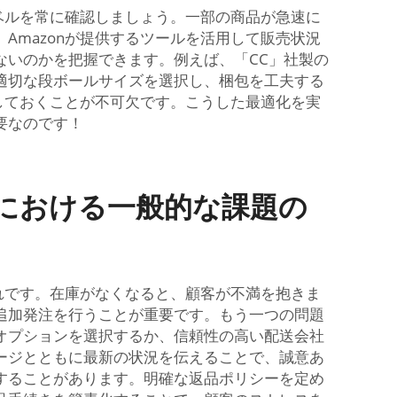
ベルを常に確認しましょう。一部の商品が急速に
mazonが提供するツールを活用して販売状況
ないのかを把握できます。例えば、「CC」社製の
適切な段ボールサイズを選択し、梱包を工夫する
しておくことが不可欠です。こうした最適化を実
要なのです！
トにおける一般的な課題の
れです。在庫がなくなると、顧客が不満を抱きま
追加発注を行うことが重要です。もう一つの問題
オプションを選択するか、信頼性の高い配送会社
ージとともに最新の状況を伝えることで、誠意あ
することがあります。明確な返品ポリシーを定め