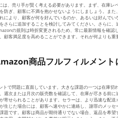
するには、売り手が賢く考える必要があります。まず、在庫レ
を防ぎ、顧客に不満を抱かせないようにしましょう。また、A
れにより、顧客が何を好んでいるのか、あるいは好んでい
をさらに追加することを検討してみてください。さらに、
mazonの規則は時折変更されるため、常に最新情報を確認
、顧客満足度を高めることができます。それが何よりも重
mazon商品フルフィルメン
ルメントで問題に直面しています。大きな課題の一つは在庫切
、週次または月次の販売数を確認して、在庫が尽きる前に
が寄せられることがあります。セラーは、より迅速な配送
が生じた場合には、顧客へ速やかに連絡し、謝罪のメッセ
課題です。顧客は商品が期待通りでない場合、返品を希望