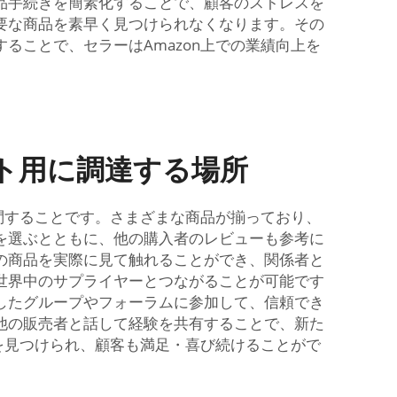
品手続きを簡素化することで、顧客のストレスを
要な商品を素早く見つけられなくなります。その
ことで、セラーはAmazon上での業績向上を
ント用に調達する場所
問することです。さまざまな商品が揃っており、
を選ぶとともに、他の購入者のレビューも参考に
の商品を実際に見て触れることができ、関係者と
世界中のサプライヤーとつながることが可能です
したグループやフォーラムに参加して、信頼でき
他の販売者と話して経験を共有することで、新た
を見つけられ、顧客も満足・喜び続けることがで