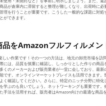
未使用・未開封など）を事前に明示しましょう。また、返
商品が倉庫内に滞留すると整理が難しくなり、出荷時に必
管理を行うことが重要です。こうした一般的な課題に対処する
とができます。
品をAmazonフルフィルメ
のは楽しい作業です！その一つの方法は、地元の卸売市場を訪
際には、品質を慎重に確認し、しっかりとした作りの商品
多くのメーカーおよび販売業者が一堂に会しており、最新
能です。オンラインマーケットプレイスも活用できます。
よく確認してください。さらに、特定のニッチ分野に特化
を学ぶのも良いでしょう。ネットワーキングも重要です。
た手法を活用すれば、販売者はAmazon向けの最適な商品