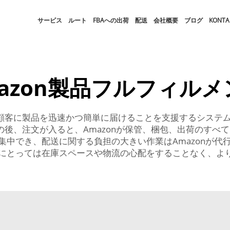
サービス
ルート
FBAへの出荷
配送
会社概要
ブログ
KONTA
mazon製品フルフィルメ
者が顧客に製品を迅速かつ簡単に届けることを支援するシステ
その後、注文が入ると、Amazonが保管、梱包、出荷のすべ
集中でき、配送に関する負担の大きい作業はAmazonが代
にとっては在庫スペースや物流の心配をすることなく、よ