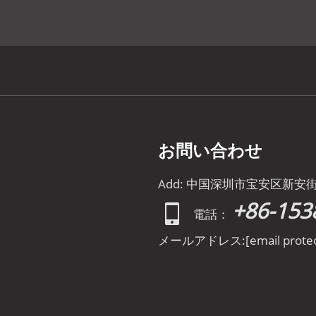
お問い合わせ
Add: 中国深圳市宝安区新安
+86-153
電話：
メールアドレス:
[email prote