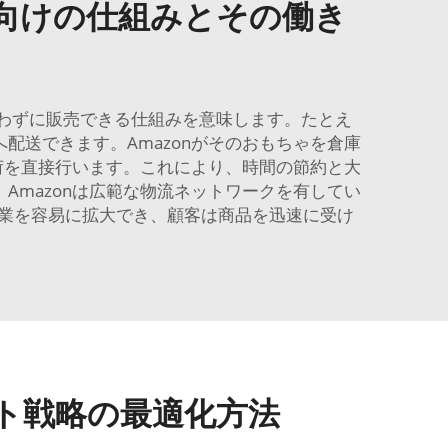
ー向けの仕組みとその働き
行わずに販売できる仕組みを意味します。たとえ
配送できます。Amazonがそのおもちゃを倉庫
荷を直接行います。これにより、時間の節約と大
mazonは広範な物流ネットワークを有してい
業を容易に拡大でき、顧客は商品を迅速に受け
ント戦略の最適化方法