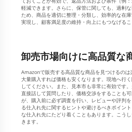
ておくことが有効で、返品方法および条件（例：
軽減できます。さらに、保管に関しても、過剰な
ため、商品を適切に整理・分類し、効率的な在庫
実現し、顧客満足度の維持・向上にもつなげるこ
卸売市場向けに高品質な商
Amazonで販売する高品質な商品を見つける
大量購入すれば価格も安くなります。現地へ行く
してください。また、見本市も非常に有効です。
直接話して質問したり、価格交渉をすることも可
が、購入前に必ず調査を行い、レビューや評判を
る仕入れ先に関するヒントや避けるべきポイント
な仕入れ先にたどり着くこともあります。こうし
きます。