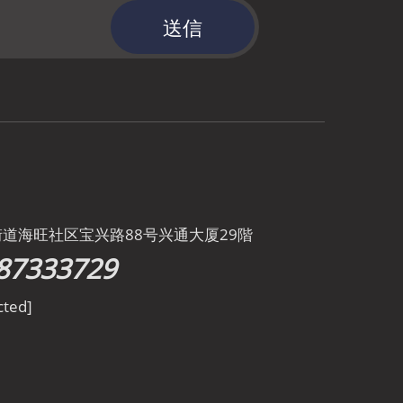
送信
街道海旺社区宝兴路88号兴通大厦29階
87333729
cted]