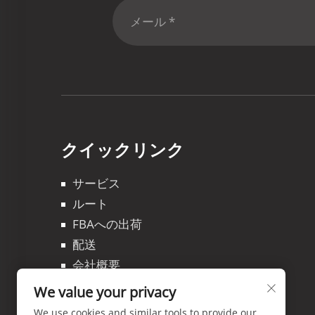
クイックリンク
サービス
ルート
FBAへの出荷
配送
会社概要
ブログ
We value your privacy
Kontakuto Us
We use cookies and similar tools to provide our