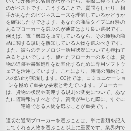
いくつか候補の名前がわかったら、実際に会ってみる
のがベストです。こうすることで、質問をしたり、相
手があなたのビジネスニーズを理解しているかどうか
を確認したりできます。あなたの商品タイプに経験の
あるブローカーを選ぶのが通常はより良い選択です。
例えば、電子機器を販売しているなら、その種類の商
品に関する規則を熟知している人物を選ぶべきです。
また、彼らのテクノロジー活用状況についても尋ねて
みるとよいでしょう。優れたブローカーの多くは、貨
物の追跡や書類処理を効率化するために専用ソフトウ
ェアを活用しています。これにより、時間の節約とミ
スの防止が実現します。CC社では、コミュニケーショ
ンを極めて重要な要素と考えています。ブローカー
は、貨物の状況や関連する規則の変更について、あな
たに随時報告すべきです。質問が生じた際に、すぐに
連絡できる人物を選ぶことが重要です。
適切な通関ブローカーを選ぶことは、単に書類を記入
してくれる人物を選ぶこと以上に重要です。業界内で