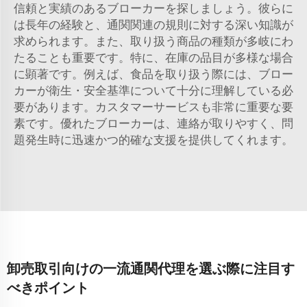
信頼と実績のあるブローカーを探しましょう。彼らに
は長年の経験と、通関関連の規則に対する深い知識が
求められます。また、取り扱う商品の種類が多岐にわ
たることも重要です。特に、在庫の品目が多様な場合
に顕著です。例えば、食品を取り扱う際には、ブロー
カーが衛生・安全基準について十分に理解している必
要があります。カスタマーサービスも非常に重要な要
素です。優れたブローカーは、連絡が取りやすく、問
題発生時に迅速かつ的確な支援を提供してくれます。
卸売取引向けの一流通関代理を選ぶ際に注目す
べきポイント