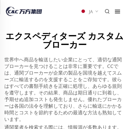
JA
エクスペディターズ カスタム
ブローカー
世界中へ商品を輸送したい企業にとって、適切な通関
ブローカーを見つけることは非常に重要です。CCで
は、通関ブローカーが企業の製品を国境を越えてスム
ーズに輸送するのを支援することをご存知です。彼ら
はすべての書類手続きを正確に処理し、あらゆる規則
を遵守します。その結果、商品は期日通りに到着し、
予期せぬ追加コストも発生しません。優れたブローカ
ーは各国の法令を理解しており、さらに輸送にかかる
時間とコストを節約するための最適な方法も熟知して
います。
通関業者を検索する際には、情報源が多数あります。