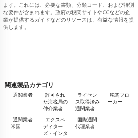
ます。これには、必要な書類、分類コード、および特別
な要件が含まれます。政府の税関サイトやCCなどの企
業が提供するガイドなどのリソースは、有益な情報を提
供します。
関連製品カテゴリ
通関業者
許可され
ライセン
税関ブロ
た海税局の
ス取得済み
ーカー
仲介業者
通関業者
通関業者
エクスペ
国際通関
米国
ディター
代理業者
ズ・インタ