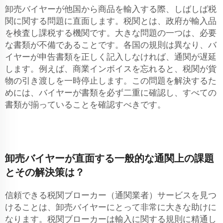
卸売バイヤーが他国から商品を輸入する際、しばしば税
関に関する問題に直面します。税関とは、政府が輸入品
を検査し課税する機関です。大きな問題の一つは、必要
な書類が不備であることです。各国の規則は異なり、バ
イヤーが申告書類を正しく記入しなければ、通関が遅延
します。例えば、商業インボイスを忘れると、税関が貨
物の引き渡しを一時停止します。この問題を解決するた
めには、バイヤーが書類を必ず二重に確認し、すべての
書類が揃っていることを確認すべきです。
卸売バイヤーが直面する一般的な通関上の課題
とその解決策は？
信頼できる税関ブローカー（通関業者）サービスを見つ
けることは、卸売バイヤーにとって非常に大きな助けに
なります。税関ブローカーは輸入に関する規則に精通し