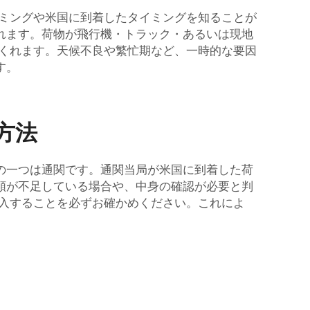
イミングや米国に到着したタイミングを知ることが
れます。荷物が飛行機・トラック・あるいは現地
てくれます。天候不良や繁忙期など、一時的な要因
す。
方法
の一つは通関です。通関当局が米国に到着した荷
類が不足している場合や、中身の確認が必要と判
記入することを必ずお確かめください。これによ