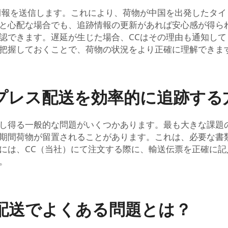
情報を送信します。これにより、荷物が中国を出発したタ
と心配な場合でも、追跡情報の更新があれば安心感が得ら
認できます。遅延が生じた場合、CCはその理由も通知し
把握しておくことで、荷物の状況をより正確に理解できま
プレス配送を効率的に追跡する
し得る一般的な問題がいくつかあります。最も大きな課題
期間荷物が留置されることがあります。これは、必要な書
には、CC（当社）にて注文する際に、輸送伝票を正確に
。
配送でよくある問題とは？