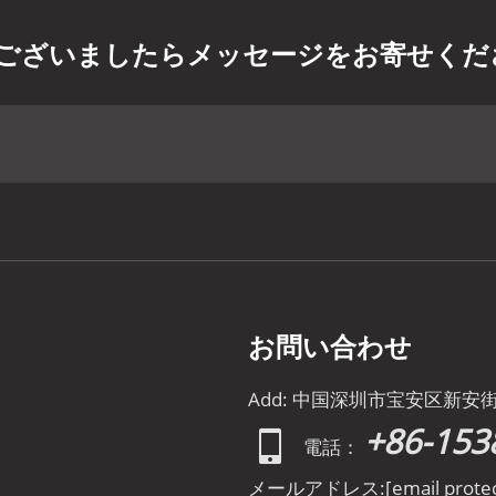
ございましたらメッセージをお寄せくだ
お問い合わせ
Add: 中国深圳市宝安区新安
+86-153
電話：
メールアドレス:
[email prote