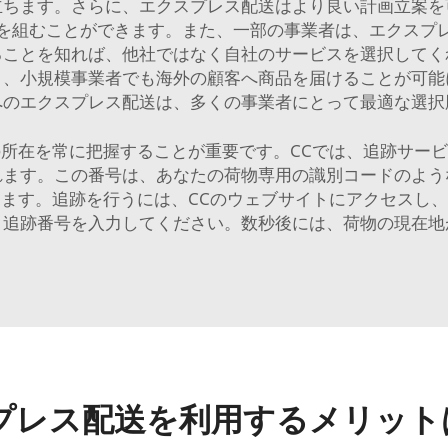
立ちます。さらに、エクスプレス配送はより良い計画立案を
を組むことができます。また、一部の事業者は、エクスプ
ることを知れば、他社ではなく自社のサービスを選択してく
り、小規模事業者でも海外の顧客へ商品を届けることが可能
へのエクスプレス配送は、多くの事業者にとって最適な選択
所在を常に把握することが重要です。CCでは、追跡サー
れます。この番号は、あなたの荷物専用の識別コードのよう
ます。追跡を行うには、CCのウェブサイトにアクセスし
、追跡番号を入力してください。数秒後には、荷物の現在地
プレス配送を利用するメリット