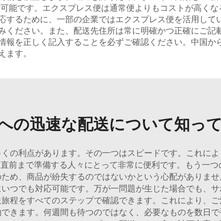
も可能です。エクスプレス便は通常便よりもコストが高くな
応するために、一部の企業ではエクスプレス便を活用して
みください。また、配送先住所は常に明確かつ正確にご記
情報を正しく記入することを必ずご確認ください。中国か
えます。
への迅速な配送について知っ
多くの利点があります。その一つはスピードです。これによ
直前まで準備する人々にとって非常に便利です。もう一つ
のため、商品が紛失するのではないかという心配がありませ
にいつでも対応可能です。万が一問題が生じた場合でも、サ
送旅程をすべてのステップで確認できます。これにより、ご
約できます。何週間も待つのではなく、必要なものを数日で