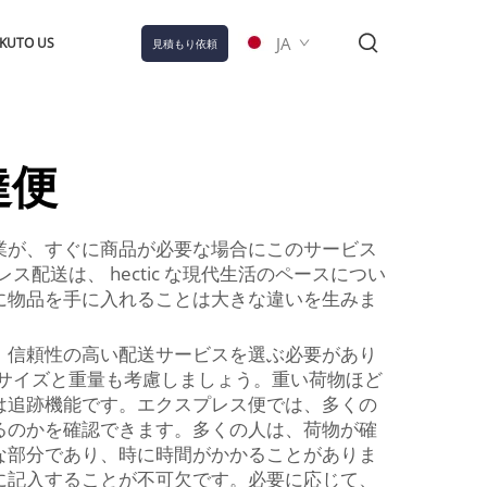
JA
KUTO US
見積もり依頼
達便
業が、すぐに商品が必要な場合にこのサービス
送は、 hectic な現代生活のペースについ
に物品を手に入れることは大きな違いを生みま
。信頼性の高い配送サービスを選ぶ必要があり
サイズと重量も考慮しましょう。重い荷物ほど
は追跡機能です。エクスプレス便では、多くの
るのかを確認できます。多くの人は、荷物が確
な部分であり、時に時間がかかることがありま
に記入することが不可欠です。必要に応じて、