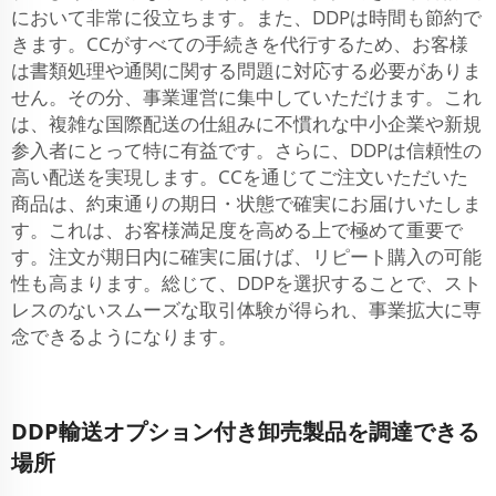
において非常に役立ちます。また、DDPは時間も節約で
きます。CCがすべての手続きを代行するため、お客様
は書類処理や通関に関する問題に対応する必要がありま
せん。その分、事業運営に集中していただけます。これ
は、複雑な国際配送の仕組みに不慣れな中小企業や新規
参入者にとって特に有益です。さらに、DDPは信頼性の
高い配送を実現します。CCを通じてご注文いただいた
商品は、約束通りの期日・状態で確実にお届けいたしま
す。これは、お客様満足度を高める上で極めて重要で
す。注文が期日内に確実に届けば、リピート購入の可能
性も高まります。総じて、DDPを選択することで、スト
レスのないスムーズな取引体験が得られ、事業拡大に専
念できるようになります。
DDP輸送オプション付き卸売製品を調達できる
場所