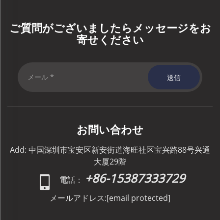
ご質問がございましたらメッセージをお
寄せください
送信
お問い合わせ
Add: 中国深圳市宝安区新安街道海旺社区宝兴路88号兴通
大厦29階
+86-15387333729
電話：
メールアドレス:
[email protected]