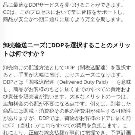
品に最適なDDPサービスを見つけることができます。
CCは、このプロセスにおいて常に皆様をサポートし、
商品が安全かつ期日通りに届くよう万全を期します。
卸売輸送ニーズにDDPを選択することのメリッ
トは何ですか？
卸売向けの配送方法としてDDP（関税込配達）を選択す
ると、手間が大幅に省け、よりスムーズになります。
DDPとは「関税込配達（Delivered Duty Paid）」を意味
し、商品がお客様のもとに届くまでのすべての費用およ
び責任を販売者が負います。大きなメリットの一つは、
追加料金の心配が不要になる点です。例えば、到着した
商品には関税・消費税その他の諸費用が発生する可能性
がありますが、DDPでは、荷物がお客様のドアに届く前
にCC（当社）がこれらすべての費用を負担します。こ
れにより、正確な総支払額が事前に把握でき、予算計画