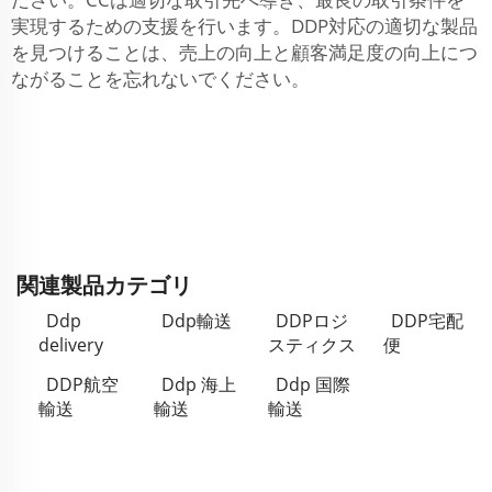
実現するための支援を行います。DDP対応の適切な製品
を見つけることは、売上の向上と顧客満足度の向上につ
ながることを忘れないでください。
関連製品カテゴリ
Ddp
Ddp輸送
DDPロジ
DDP宅配
delivery
スティクス
便
DDP航空
Ddp 海上
Ddp 国際
輸送
輸送
輸送