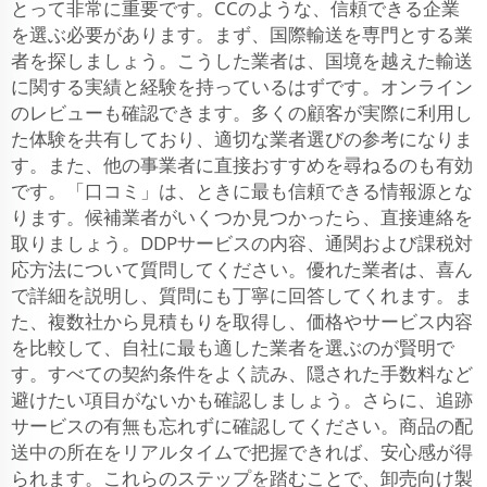
とって非常に重要です。CCのような、信頼できる企業
を選ぶ必要があります。まず、国際輸送を専門とする業
者を探しましょう。こうした業者は、国境を越えた輸送
に関する実績と経験を持っているはずです。オンライン
のレビューも確認できます。多くの顧客が実際に利用し
た体験を共有しており、適切な業者選びの参考になりま
す。また、他の事業者に直接おすすめを尋ねるのも有効
です。「口コミ」は、ときに最も信頼できる情報源とな
ります。候補業者がいくつか見つかったら、直接連絡を
取りましょう。DDPサービスの内容、通関および課税対
応方法について質問してください。優れた業者は、喜ん
で詳細を説明し、質問にも丁寧に回答してくれます。ま
た、複数社から見積もりを取得し、価格やサービス内容
を比較して、自社に最も適した業者を選ぶのが賢明で
す。すべての契約条件をよく読み、隠された手数料など
避けたい項目がないかも確認しましょう。さらに、追跡
サービスの有無も忘れずに確認してください。商品の配
送中の所在をリアルタイムで把握できれば、安心感が得
られます。これらのステップを踏むことで、卸売向け製