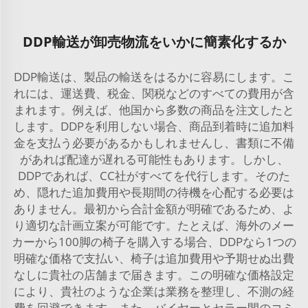
DDP輸送が卸売物流をいかに簡素化するか
DDP輸送は、製品の輸送をはるかに容易にします。こ
れには、運送費、税金、関税などのすべての費用が含
まれます。例えば、他国から多数の商品を注文したと
します。DDPを利用しない場合、商品到着時に追加料
金を支払う必要があるかもしれませんし、書類に不備
があれば配達が遅れる可能性もあります。しかし、
DDPであれば、CC社がすべてを代行します。そのた
め、隠れた追加費用や長期間の待機を心配する必要は
ありません。最初から合計金額が明確であるため、よ
り適切な計画立案が可能です。たとえば、海外のメー
カーから100脚の椅子を購入する場合、DDPなら1つの
明確な価格で支払い、椅子は追加費用や予期せぬ出費
なしに貴社の店舗まで届きます。この明確な価格設定
により、貴社のような企業は業務を整理し、不測の経
費を回避できます。また、バイヤーとセラー間のコミ