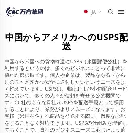
JA
中国からアメリカへのUSPS配
送
中国から米国への貨物輸送にUSPS（米国郵便公社）を
利用するというのは、多くのビジネスにとって非常に
優れた選択肢です。個人や企業は、製品をある国から
別の国へ迅速かつ安全に送付したいというニーズをよ
く抱えています。USPSは、郵便および小包配送サービ
スにおいて、多くの人々が信頼を寄せる公的機関で
す。CC社のような貴社がUSPSを配送手段として採用
することにより、業務がよりスムーズになります。お
客様（米国在住）へ商品を発送する際に、過度な心配
をすることなく対応できます。USPSの仕組みを理解し
ておくことで、貴社のビジネスニーズに応じたより適