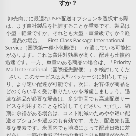
すか？
卸売向けに最適なUSPS配送オプションを選択する際
は、まず自社製品を把握することが重要です。製品は
小型・軽量ですか、それとも大型・重量級ですか？軽
量品の場合、「First-Class Package International
Service（国際第一種小包郵便）」が適している可能性
があります。これは費用対効果が高く、配達も比較的
迅速です。一方、重量のある商品の場合は、「Priority
Mail International（国際優先郵便）」を検討してくだ
さい。このサービスは大型パッケージに対応してお
り、より速い配達が可能です。次に、お客様が商品を
どのくらい早く受け取りたいかを考慮しましょう。迅
速な納品が必要な場合は、多少割高でも高速配送サー
ビスを利用することを検討してください。ただし、納
期に余裕がある場合は、コスト削減のためやや遅い配
送オプションを選ぶのも有効です。また、配送先も重
要な要素です。米国内でも地域によって配達日数に差
があり、一部の地域では他の地域よりも時間がかかる