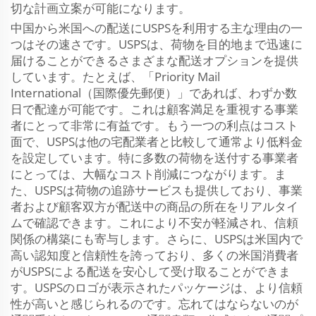
切な計画立案が可能になります。
中国から米国への配送にUSPSを利用する主な理由の一
つはその速さです。USPSは、荷物を目的地まで迅速に
届けることができるさまざまな配送オプションを提供
しています。たとえば、「Priority Mail
International（国際優先郵便）」であれば、わずか数
日で配達が可能です。これは顧客満足を重視する事業
者にとって非常に有益です。もう一つの利点はコスト
面で、USPSは他の宅配業者と比較して通常より低料金
を設定しています。特に多数の荷物を送付する事業者
にとっては、大幅なコスト削減につながります。ま
た、USPSは荷物の追跡サービスも提供しており、事業
者および顧客双方が配送中の商品の所在をリアルタイ
ムで確認できます。これにより不安が軽減され、信頼
関係の構築にも寄与します。さらに、USPSは米国内で
高い認知度と信頼性を誇っており、多くの米国消費者
がUSPSによる配送を安心して受け取ることができま
す。USPSのロゴが表示されたパッケージは、より信頼
性が高いと感じられるのです。忘れてはならないのが