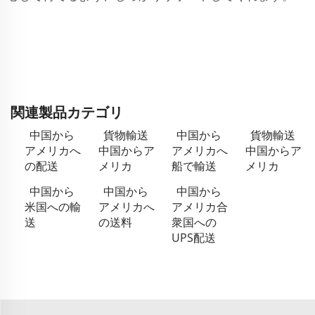
関連製品カテゴリ
中国から
貨物輸送
中国から
貨物輸送
アメリカへ
中国からア
アメリカへ
中国からア
の配送
メリカ
船で輸送
メリカ
中国から
中国から
中国から
米国への輸
アメリカへ
アメリカ合
送
の送料
衆国への
UPS配送