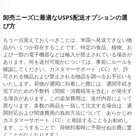
卸売ニーズに最適なUSPS配送オプションの選
び方
もう一点覚えておくべきことは、米国へ発送できない物
品がいくつか存在することです。特定の食品、植物、お
よび一部の電子機器などは輸入が禁止されている場合が
あります。何を送付可能かについては、事前にルールを
確認してください。カスタマーサポート（CC）が、許
可される物品および禁止される物品を調べるお手伝いを
いたします。荷物が通関に到着した際には、通関手続き
完了のための手数料（関税・消費税等を含む）が発生す
る場合があります。この追加費用は、送付内容によって
異なります。多数の商品を一括して注文する場合は、通
関対応および関連費用の負担方法について、あらかじめ
カスタマーサポート（CC）と相談することをお勧めし
ます。こうすることで、荷物到着時に予期せぬ出費に驚
くことがなくなります！