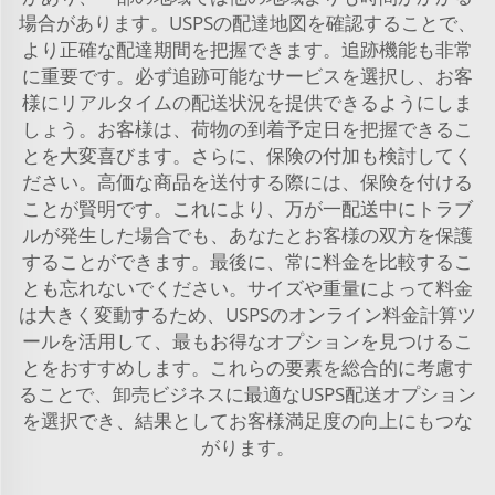
場合があります。USPSの配達地図を確認することで、
より正確な配達期間を把握できます。追跡機能も非常
に重要です。必ず追跡可能なサービスを選択し、お客
様にリアルタイムの配送状況を提供できるようにしま
しょう。お客様は、荷物の到着予定日を把握できるこ
とを大変喜びます。さらに、保険の付加も検討してく
ださい。高価な商品を送付する際には、保険を付ける
ことが賢明です。これにより、万が一配送中にトラブ
ルが発生した場合でも、あなたとお客様の双方を保護
することができます。最後に、常に料金を比較するこ
とも忘れないでください。サイズや重量によって料金
は大きく変動するため、USPSのオンライン料金計算ツ
ールを活用して、最もお得なオプションを見つけるこ
とをおすすめします。これらの要素を総合的に考慮す
ることで、卸売ビジネスに最適なUSPS配送オプション
を選択でき、結果としてお客様満足度の向上にもつな
がります。