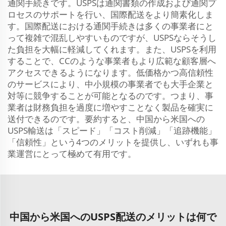
通関手続きです。USPSは通関書類の作成および通関プ
ロセスのサポートを行い、国際配送をより簡素化しま
す。国際配送における通関手続きは多くの事業者にと
って複雑で混乱しやすいものですが、USPSならそうし
た負担を大幅に軽減してくれます。また、USPSを利用
することで、CCのような事業者もより広範な顧客層へ
アクセスできるようになります。低価格かつ高信頼性
のサービスにより、中小規模の事業者でも大手企業と
対等に競争することが可能となるのです。つまり、事
業者は財務負担を過度に増やすことなく製品を確実に
送付できるのです。要約すると、中国から米国への
USPS輸送は「スピード」「コスト削減」「追跡機能」
「信頼性」という4つのメリットを提供し、いずれも事
業運営にとって極めて有用です。
中国から米国へのUSPS配送のメリットは何で