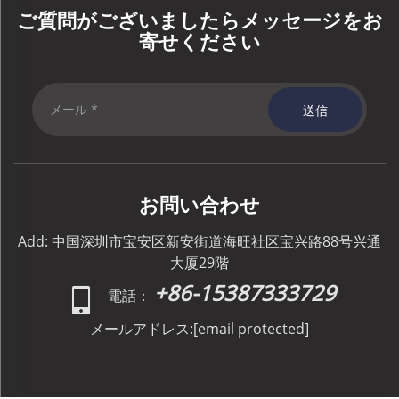
ご質問がございましたらメッセージをお
寄せください
送信
お問い合わせ
Add: 中国深圳市宝安区新安街道海旺社区宝兴路88号兴通
大厦29階
+86-15387333729
電話：
メールアドレス:
[email protected]