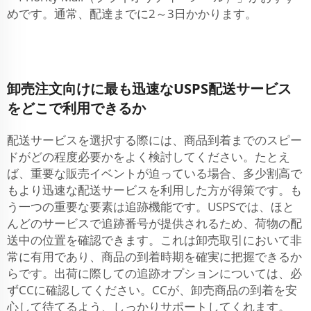
めです。通常、配達までに2～3日かかります。
卸売注文向けに最も迅速なUSPS配送サービス
をどこで利用できるか
配送サービスを選択する際には、商品到着までのスピー
ドがどの程度必要かをよく検討してください。たとえ
ば、重要な販売イベントが迫っている場合、多少割高で
もより迅速な配送サービスを利用した方が得策です。も
う一つの重要な要素は追跡機能です。USPSでは、ほと
んどのサービスで追跡番号が提供されるため、荷物の配
送中の位置を確認できます。これは卸売取引において非
常に有用であり、商品の到着時期を確実に把握できるか
らです。出荷に際しての追跡オプションについては、必
ずCCに確認してください。CCが、卸売商品の到着を安
心して待てるよう、しっかりサポートしてくれます。