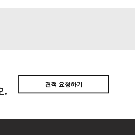
견적 요청하기
.