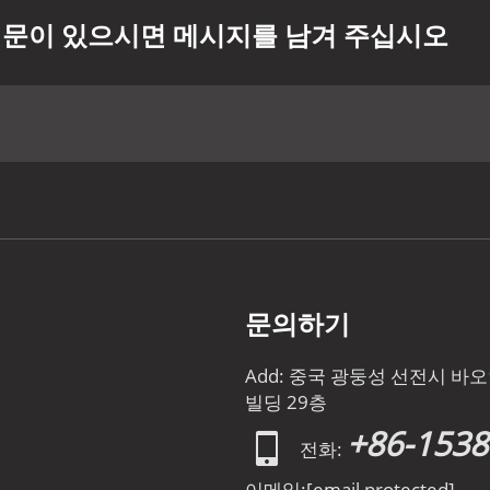
문이 있으시면 메시지를 남겨 주십시오
문의하기
Add: 중국 광둥성 선전시 
빌딩 29층
+86-153
전화:
이메일:
[email protected]