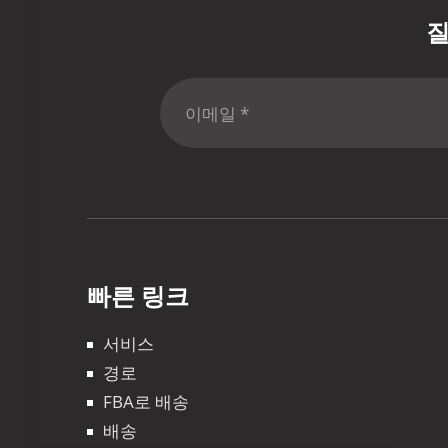
질
빠른 링크
서비스
경로
FBA로 배송
배송