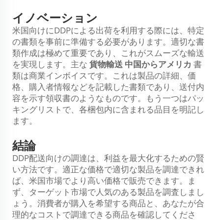
イノベーション
米国向けにDDPによる出荷を利用する際には、特定
の書類を事前に準備する必要があります。適切な書
類作成は極めて重要であり、これがスムーズな輸送
を実現します。主な
貨物輸送 中国からアメリカ
書
類は商業インボイスです。これは製品の詳細、価
格、購入者情報などを記載した書類であり、送付内
容を示す領収書のようなものです。もう一つはパッ
キングリストで、各梱包内に含まれる品目を明記し
ます。
結論
DDP配送向けの調達は、利益を最大化するための賢
い方法です。適正な価格で適切な製品を調達できれ
ば、米国市場でより高い価格で販売できます。ま
ず、ターゲット市場で人気のある製品を調査しまし
ょう。消費者が購入を希望する商品と、あなたが合
理的なコストで調達できる商品を確認してくださ