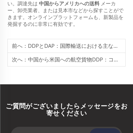
い。調達先は
中国からアメリカへの送料
メーカ
ー、卸売業者、または見本市などから探すことがで
きます。オンラインプラットフォームも、新製品を
発掘するのに非常に有効です。
前へ：
DDPとDAP：国際輸送における主な違い
次へ：
中国から米国への航空貨物DDP：コストと輸送期間
ご質問がございましたらメッセージをお
寄せください