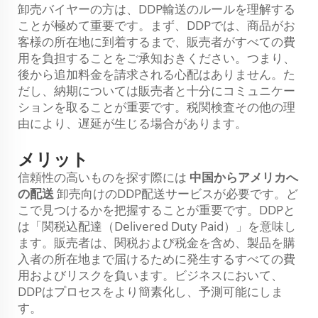
卸売バイヤーの方は、DDP輸送のルールを理解する
ことが極めて重要です。まず、DDPでは、商品がお
客様の所在地に到着するまで、販売者がすべての費
用を負担することをご承知おきください。つまり、
後から追加料金を請求される心配はありません。た
だし、納期については販売者と十分にコミュニケー
ションを取ることが重要です。税関検査その他の理
由により、遅延が生じる場合があります。
メリット
信頼性の高いものを探す際には
中国からアメリカへ
の配送
卸売向けのDDP配送サービスが必要です。ど
こで見つけるかを把握することが重要です。DDPと
は「関税込配達（Delivered Duty Paid）」を意味し
ます。販売者は、関税および税金を含め、製品を購
入者の所在地まで届けるために発生するすべての費
用およびリスクを負います。ビジネスにおいて、
DDPはプロセスをより簡素化し、予測可能にしま
す。