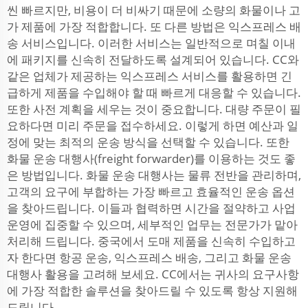
씬 빠르지만, 비용이 더 비싸기 때문에 소량의 화물이나 고
가 제품에 가장 적합합니다. 또 다른 방법은 익스프레스 배
송 서비스입니다. 이러한 서비스는 일반적으로 며칠 이내
에 패키지를 신속히 전달하도록 설계되어 있습니다. CC와
같은 업체가 제공하는 익스프레스 서비스를 활용하면 긴
급하게 제품을 수입해야 할 때 빠르게 대응할 수 있습니다.
또한 사전 계획을 세우는 것이 중요합니다. 대량 주문이 필
요하다면 미리 주문을 접수하세요. 이렇게 하면 예산과 일
정에 맞는 최적의 운송 방식을 선택할 수 있습니다. 또한
화물 운송 대행사(freight forwarder)를 이용하는 것도 좋
은 방법입니다. 화물 운송 대행사는 물류 전반을 관리하며,
고객의 요구에 부합하는 가장 빠르고 효율적인 운송 옵션
을 찾아드립니다. 이들과 협력하면 시간을 절약하고 사업
운영에 집중할 수 있으며, 세부적인 업무는 전문가가 맡아
처리해 드립니다. 중국에서 도매 제품을 신속히 수입하고
자 한다면 항공 운송, 익스프레스 배송, 그리고 화물 운송
대행사 활용을 고려해 보세요. CC에서는 귀사의 요구사항
에 가장 적합한 솔루션을 찾아드릴 수 있도록 항상 지원해
드립니다.