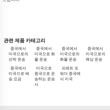
관련 제품 카테고리
중국에서
중국에서
중국에서
중국에서
미국으로의
미국으로 화
미국으로의
미국으로의
선박 운송
물 운송
화물 운송
해상 운송
중국에서
미국으로
프레트 포
미국으로 배
중국으로 운
워더 중국에
송 요금
송하는 운송
서 미국
사