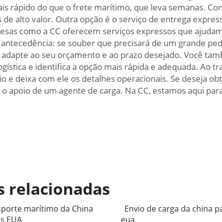
ais rápido do que o frete marítimo, que leva semanas. Con
 de alto valor. Outra opção é o serviço de entrega expres
esas como a CC oferecem serviços expressos que ajudam
antecedência: se souber que precisará de um grande pedi
 adapte ao seu orçamento e ao prazo desejado. Você ta
logística e identifica a opção mais rápida e adequada. Ao 
 e deixa com ele os detalhes operacionais. Se deseja ob
e o apoio de um agente de carga. Na CC, estamos aqui para
s relacionadas
porte marítimo da China
Envio de carga da china p
os EUA
eua