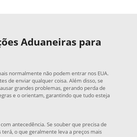
ções Aduaneiras para
nimais normalmente não podem entrar nos EUA.
ntes de enviar qualquer coisa. Além disso, se
e causar grandes problemas, gerando perda de
ras e o orientam, garantindo que tudo esteja
 com antecedência. Se souber que precisa de
s terá, o que geralmente leva a preços mais