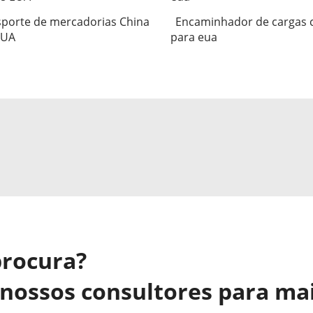
porte de mercadorias China
Encaminhador de cargas 
EUA
para eua
procura?
nossos consultores para ma