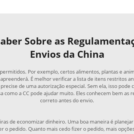
Saber Sobre as Regulamenta
Envios da China
permitidos. Por exemplo, certos alimentos, plantas e a
 apreenderá. É melhor verificar a lista de itens restritos a
ez precise de uma autorização especial. Sem ela, isso pod
 como a CC pode ajudar muito. Eles conhecem bem as reg
correto antes do envio.
eiras de economizar dinheiro. Uma boa maneira é planejar
zer o pedido. Quanto mais cedo fizer o pedido, mais opçõe