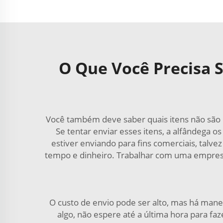
O Que Você Precisa 
Você também deve saber quais itens não são 
Se tentar enviar esses itens, a alfândega os
estiver enviando para fins comerciais, talv
tempo e dinheiro. Trabalhar com uma empresa
O custo de envio pode ser alto, mas há man
algo, não espere até a última hora para fa