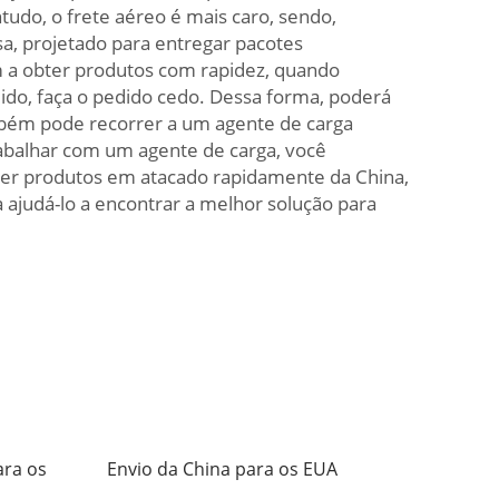
tudo, o frete aéreo é mais caro, sendo,
sa, projetado para entregar pacotes
 a obter produtos com rapidez, quando
do, faça o pedido cedo. Dessa forma, poderá
mbém pode recorrer a um agente de carga
trabalhar com um agente de carga, você
ter produtos em atacado rapidamente da China,
 ajudá-lo a encontrar a melhor solução para
ara os
Envio da China para os EUA