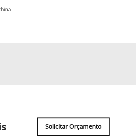
china
is
Solicitar Orçamento