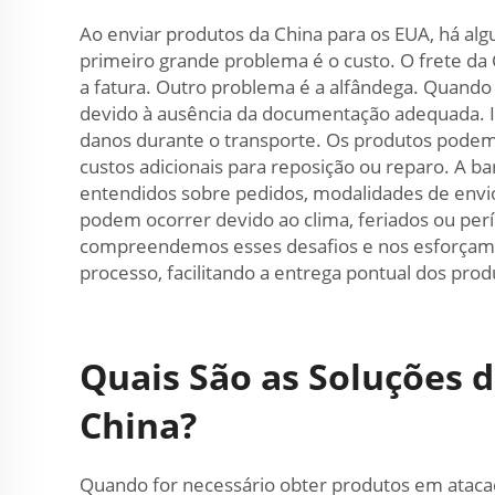
Ao enviar produtos da China para os EUA, há a
primeiro grande problema é o custo. O frete da 
a fatura. Outro problema é a alfândega. Quando
devido à ausência da documentação adequada. I
danos durante o transporte. Os produtos pode
custos adicionais para reposição ou reparo. A b
entendidos sobre pedidos, modalidades de envio
podem ocorrer devido ao clima, feriados ou perí
compreendemos esses desafios e nos esforçamos 
processo, facilitando a entrega pontual dos prod
Quais São as Soluções 
China?
Quando for necessário obter produtos em atacad