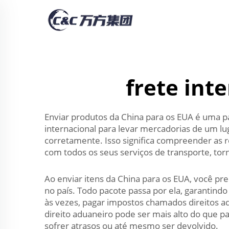
frete int
Enviar produtos da China para os EUA é uma 
internacional para levar mercadorias de um lu
corretamente. Isso significa compreender as r
com todos os seus serviços de transporte, torn
Ao enviar itens da China para os EUA, você pr
no país. Todo pacote passa por ela, garantind
às vezes, pagar impostos chamados direitos a
direito aduaneiro pode ser mais alto do que p
sofrer atrasos ou até mesmo ser devolvido.