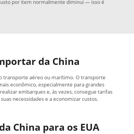
 custo por item normalmente diminui — isso é
Importar da China
 transporte aéreo ou marítimo. O transporte
 mais econômico, especialmente para grandes
alizar embarques e, às vezes, consegue tarifas
 suas necessidades e a economizar custos.
da China para os EUA