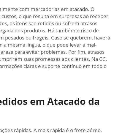
cialmente com mercadorias em atacado. O
s custos, o que resulta em surpresas ao receber
s, os itens são retidos ou sofrem atrasos
hegada dos produtos. Há também o risco de
m pesados ou frágeis. Caso se quebrem, haverá
m a mesma língua, o que pode levar a mal-
reza para evitar problemas. Por fim, atrasos
cumprirem suas promessas aos clientes. Na CC,
formações claras e suporte contínuo em todo o
Pedidos em Atacado da
ões rápidas. A mais rápida é o frete aéreo.