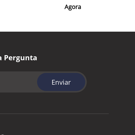
Agora
a Pergunta
Enviar