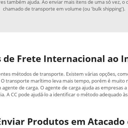
res também ajuda. Ao enviar mais itens de uma só vez, o
chamado de transporte em volume (ou 'bulk shipping').
 de Frete Internacional ao 
ntes métodos de transporte. Existem várias opções, como
. O transporte marítimo leva mais tempo, porém é muito
ente de carga. O agente de carga ajuda as empresas a re
a. A CC pode ajudá-lo a identificar o método adequado às
nviar Produtos em Atacado 