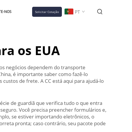
PT
TE-NOS
Solicitar Cotação
ara os EUA
tos negócios dependem do transporte
China, é importante saber como fazê-lo
custos de frete. A CC está aqui para ajudá-lo
écie de guardiã que verifica tudo o que entra
 seguro. Você precisa preencher formulários e,
lo, se estiver importando eletrônicos, o
orreta pronta; caso contrário, seu pacote pode