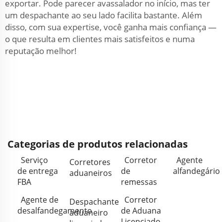
exportar. Pode parecer avassalador no início, mas ter
um despachante ao seu lado facilita bastante. Além
disso, com sua expertise, você ganha mais confiança —
o que resulta em clientes mais satisfeitos e numa
reputação melhor!
Categorias de produtos relacionadas
Serviço
Corretor
Agente
Corretores
de entrega
de
alfandegário
aduaneiros
FBA
remessas
Agente de
Corretor
Despachante
desalfandegamento
de Aduana
aduaneiro
Licenciado