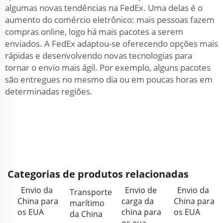
algumas novas tendências na FedEx. Uma delas é o
aumento do comércio eletrônico: mais pessoas fazem
compras online, logo há mais pacotes a serem
enviados. A FedEx adaptou-se oferecendo opções mais
rápidas e desenvolvendo novas tecnologias para
tornar o envio mais ágil. Por exemplo, alguns pacotes
são entregues no mesmo dia ou em poucas horas em
determinadas regiões.
Categorias de produtos relacionadas
Envio da
Envio de
Envio da
Transporte
China para
carga da
China para
marítimo
os EUA
china para
os EUA
da China