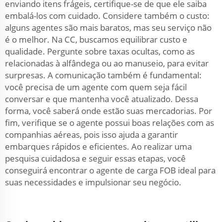
enviando itens frágeis, certifique-se de que ele saiba
embalá-los com cuidado. Considere também o custo:
alguns agentes são mais baratos, mas seu serviço não
é o melhor. Na CC, buscamos equilibrar custo e
qualidade. Pergunte sobre taxas ocultas, como as
relacionadas à alfândega ou ao manuseio, para evitar
surpresas. A comunicação também é fundamental:
você precisa de um agente com quem seja fácil
conversar e que mantenha você atualizado. Dessa
forma, você saberá onde estão suas mercadorias. Por
fim, verifique se o agente possui boas relações com as
companhias aéreas, pois isso ajuda a garantir
embarques rápidos e eficientes. Ao realizar uma
pesquisa cuidadosa e seguir essas etapas, você
conseguirá encontrar o agente de carga FOB ideal para
suas necessidades e impulsionar seu negócio.