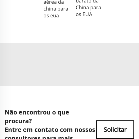
barato da
aérea da
China para
china para
os EUA
os eua
Não encontrou o que
procura?
Entre em contato com nossos
Solicitar
consultores para mais