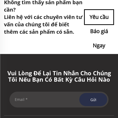
Không tìm thấy sản phẩm bạn
cần?
Liên hệ với các chuyên viên tư
Yêu cầu
vấn của chúng tôi để biết
Báo giá
thêm các sản phẩm có sẵn.
Ngay
Vui Lòng Để Lại Tin Nhắn Cho Chúng
Tôi Nếu Bạn Có Bất Kỳ Câu Hỏi Nào
Gửi