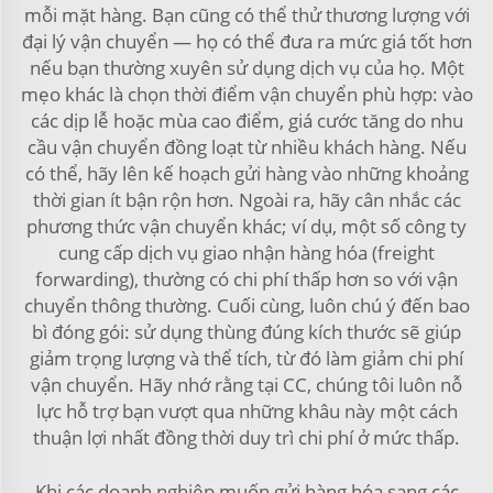
mỗi mặt hàng. Bạn cũng có thể thử thương lượng với
đại lý vận chuyển — họ có thể đưa ra mức giá tốt hơn
nếu bạn thường xuyên sử dụng dịch vụ của họ. Một
mẹo khác là chọn thời điểm vận chuyển phù hợp: vào
các dịp lễ hoặc mùa cao điểm, giá cước tăng do nhu
cầu vận chuyển đồng loạt từ nhiều khách hàng. Nếu
có thể, hãy lên kế hoạch gửi hàng vào những khoảng
thời gian ít bận rộn hơn. Ngoài ra, hãy cân nhắc các
phương thức vận chuyển khác; ví dụ, một số công ty
cung cấp dịch vụ giao nhận hàng hóa (freight
forwarding), thường có chi phí thấp hơn so với vận
chuyển thông thường. Cuối cùng, luôn chú ý đến bao
bì đóng gói: sử dụng thùng đúng kích thước sẽ giúp
giảm trọng lượng và thể tích, từ đó làm giảm chi phí
vận chuyển. Hãy nhớ rằng tại CC, chúng tôi luôn nỗ
lực hỗ trợ bạn vượt qua những khâu này một cách
thuận lợi nhất đồng thời duy trì chi phí ở mức thấp.
Khi các doanh nghiệp muốn gửi hàng hóa sang các