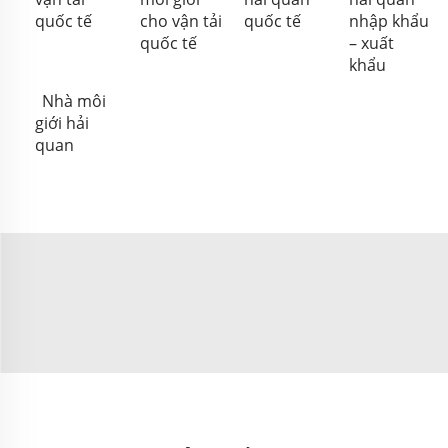
quốc tế
cho vận tải
quốc tế
nhập khẩu
quốc tế
– xuất
khẩu
Nhà môi
giới hải
quan