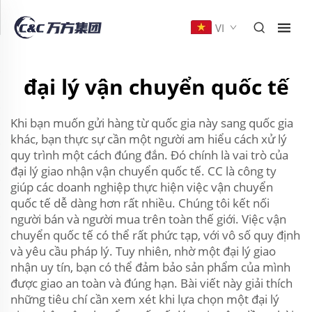
VI
đại lý vận chuyển quốc tế
Khi bạn muốn gửi hàng từ quốc gia này sang quốc gia
khác, bạn thực sự cần một người am hiểu cách xử lý
quy trình một cách đúng đắn. Đó chính là vai trò của
đại lý giao nhận vận chuyển quốc tế. CC là công ty
giúp các doanh nghiệp thực hiện việc vận chuyển
quốc tế dễ dàng hơn rất nhiều. Chúng tôi kết nối
người bán và người mua trên toàn thế giới. Việc vận
chuyển quốc tế có thể rất phức tạp, với vô số quy định
và yêu cầu pháp lý. Tuy nhiên, nhờ một đại lý giao
nhận uy tín, bạn có thể đảm bảo sản phẩm của mình
được giao an toàn và đúng hạn. Bài viết này giải thích
những tiêu chí cần xem xét khi lựa chọn một đại lý