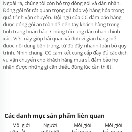
Ngoài ra, chúng tôi còn hỗ trợ đóng gói và dán nhãn.
Đóng gói tốt rất quan trọng để bảo vệ hàng hóa trong
quá trình vận chuyển. Đội ngũ của CC đảm bảo hàng
được đóng gói an toàn để đến tay khách hàng trong
tình trạng hoàn hảo. Chúng tôi cũng dán nhãn chính
xác. Việc này giúp hải quan và đơn vị giao hàng biết
được nội dung bên trong, từ đó đẩy nhanh toàn bộ quy
trình. Nhìn chung, CC cam kết cung cấp đầy đủ các dịch
vụ vận chuyển cho khách hàng mua sỉ, đảm bảo họ
nhận được những gì cần thiết, đúng lúc cần thiết.
Các danh mục sản phẩm liên quan
Môi giới
Người
Môi giới
Môi giới
vận tải
môi giới
hải quan
hải quan