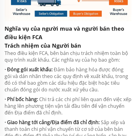
Nghĩa vụ của người mua và người bán theo
điều kiện FCA
Trách nhiệm của Người bán
Theo điều kiện FCA, bên bán chịu trách nhiệm toàn bộ
quy trình xuất khẩu. Các nghĩa vụ của họ bao gồm:
· Đóng gói xuất khẩu:
Đảm bảo hàng hóa được đóng
gói và dán nhãn theo các quy định về xuất khẩu, trong
đó có thể bao gồm các dấu hiệu đặc biệt hoặc tiêu
chuẩn đóng gói do nước xuất xứ yêu cầu.
· Phí bốc hàng:
Chi trả các chi phí liên quan đến việc xếp
hàng lên phương tiện vận tải đầu tiên để vận chuyển
đến Địa điểm đã chỉ định.
· Giao hàng tới cảng/Địa điểm đã chỉ định:
Sắp xếp và
thanh toán chi phí vận chuyển từ cơ sở của bên bán
đến địa điểm đã thỏa thuận (ví dụ: cảng biển, sân bay