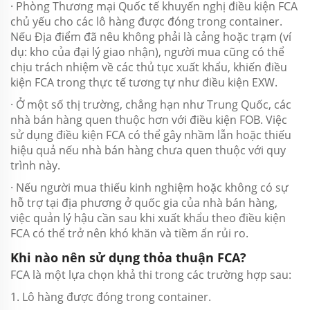
· Phòng Thương mại Quốc tế khuyến nghị điều kiện FCA
chủ yếu cho các lô hàng được đóng trong container.
Nếu Địa điểm đã nêu không phải là cảng hoặc trạm (ví
dụ: kho của đại lý giao nhận), người mua cũng có thể
chịu trách nhiệm về các thủ tục xuất khẩu, khiến điều
kiện FCA trong thực tế tương tự như điều kiện EXW.
· Ở một số thị trường, chẳng hạn như Trung Quốc, các
nhà bán hàng quen thuộc hơn với điều kiện FOB. Việc
sử dụng điều kiện FCA có thể gây nhầm lẫn hoặc thiếu
hiệu quả nếu nhà bán hàng chưa quen thuộc với quy
trình này.
· Nếu người mua thiếu kinh nghiệm hoặc không có sự
hỗ trợ tại địa phương ở quốc gia của nhà bán hàng,
việc quản lý hậu cần sau khi xuất khẩu theo điều kiện
FCA có thể trở nên khó khăn và tiềm ẩn rủi ro.
Khi nào nên sử dụng thỏa thuận FCA?
FCA là một lựa chọn khả thi trong các trường hợp sau:
1. Lô hàng được đóng trong container.