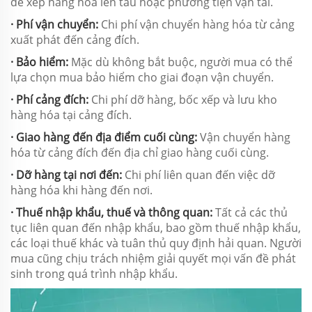
để xếp hàng hóa lên tàu hoặc phương tiện vận tải.
· Phí vận chuyển:
Chi phí vận chuyển hàng hóa từ cảng
xuất phát đến cảng đích.
· Bảo hiểm:
Mặc dù không bắt buộc, người mua có thể
lựa chọn mua bảo hiểm cho giai đoạn vận chuyển.
· Phí cảng đích:
Chi phí dỡ hàng, bốc xếp và lưu kho
hàng hóa tại cảng đích.
· Giao hàng đến địa điểm cuối cùng:
Vận chuyển hàng
hóa từ cảng đích đến địa chỉ giao hàng cuối cùng.
· Dỡ hàng tại nơi đến:
Chi phí liên quan đến việc dỡ
hàng hóa khi hàng đến nơi.
· Thuế nhập khẩu, thuế và thông quan:
Tất cả các thủ
tục liên quan đến nhập khẩu, bao gồm thuế nhập khẩu,
các loại thuế khác và tuân thủ quy định hải quan. Người
mua cũng chịu trách nhiệm giải quyết mọi vấn đề phát
sinh trong quá trình nhập khẩu.