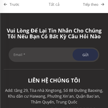
Tất cả
Trước
Tiếp theo
Vui Lòng Để Lại Tin Nhắn Cho Chúng
Tôi Nếu Bạn Có Bất Kỳ Câu Hỏi Nào
GỬI
LIÊN HỆ CHÚNG TÔI
Add: tầng 29, Tòa nhà Xingtong, Số 88 Đường Baoxing,
Khu dân cư Haiwang, Phường Xin'an, Quận Bao'an,
Thâm Quyến, Trung Quốc