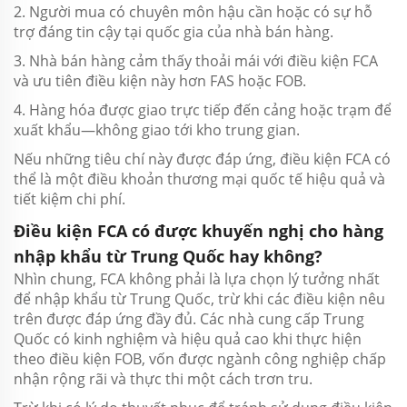
2. Người mua có chuyên môn hậu cần hoặc có sự hỗ
trợ đáng tin cậy tại quốc gia của nhà bán hàng.
3. Nhà bán hàng cảm thấy thoải mái với điều kiện FCA
và ưu tiên điều kiện này hơn FAS hoặc FOB.
4. Hàng hóa được giao trực tiếp đến cảng hoặc trạm để
xuất khẩu—không giao tới kho trung gian.
Nếu những tiêu chí này được đáp ứng, điều kiện FCA có
thể là một điều khoản thương mại quốc tế hiệu quả và
tiết kiệm chi phí.
Điều kiện FCA có được khuyến nghị cho hàng
nhập khẩu từ Trung Quốc hay không?
Nhìn chung, FCA không phải là lựa chọn lý tưởng nhất
để nhập khẩu từ Trung Quốc, trừ khi các điều kiện nêu
trên được đáp ứng đầy đủ. Các nhà cung cấp Trung
Quốc có kinh nghiệm và hiệu quả cao khi thực hiện
theo điều kiện FOB, vốn được ngành công nghiệp chấp
nhận rộng rãi và thực thi một cách trơn tru.