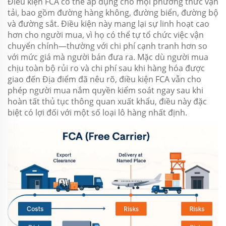
Điều kiện FCA có thể áp dụng cho mọi phương thức vận
tải, bao gồm đường hàng không, đường biển, đường bộ
và đường sắt. Điều kiện này mang lại sự linh hoạt cao
hơn cho người mua, vì họ có thể tự tổ chức việc vận
chuyển chính—thường với chi phí cạnh tranh hơn so
với mức giá mà người bán đưa ra. Mặc dù người mua
chịu toàn bộ rủi ro và chi phí sau khi hàng hóa được
giao đến Địa điểm đã nêu rõ, điều kiện FCA vẫn cho
phép người mua nắm quyền kiểm soát ngay sau khi
hoàn tất thủ tục thông quan xuất khẩu, điều này đặc
biệt có lợi đối với một số loại lô hàng nhất định.