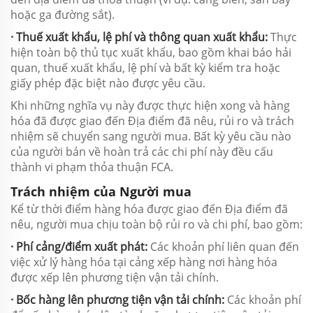
hoặc ga đường sắt).
· Thuế xuất khẩu, lệ phí và thông quan xuất khẩu:
Thực
hiện toàn bộ thủ tục xuất khẩu, bao gồm khai báo hải
quan, thuế xuất khẩu, lệ phí và bất kỳ kiểm tra hoặc
giấy phép đặc biệt nào được yêu cầu.
Khi những nghĩa vụ này được thực hiện xong và hàng
hóa đã được giao đến Địa điểm đã nêu, rủi ro và trách
nhiệm sẽ chuyển sang người mua. Bất kỳ yêu cầu nào
của người bán về hoàn trả các chi phí này đều cấu
thành vi phạm thỏa thuận FCA.
Trách nhiệm của Người mua
Kể từ thời điểm hàng hóa được giao đến Địa điểm đã
nêu, người mua chịu toàn bộ rủi ro và chi phí, bao gồm:
· Phí cảng/điểm xuất phát:
Các khoản phí liên quan đến
việc xử lý hàng hóa tại cảng xếp hàng nơi hàng hóa
được xếp lên phương tiện vận tải chính.
· Bốc hàng lên phương tiện vận tải chính:
Các khoản phí