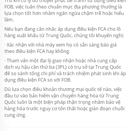
Trừ khi có lý do thuyết phục để tránh sử dụng điều kiện
FOB, việc tuân theo chuẩn mực địa phương thường là
lựa chọn tốt hơn nhằm ngăn ngừa chậm trễ hoặc hiểu
lầm.
Nếu bạn đang cân nhắc áp dụng điều kiện FCA cho lô
hàng xuất khẩu từ Trung Quốc, chúng tôi khuyến nghị:
· Xác nhận với nhà máy xem họ có sẵn sàng báo giá
theo điều kiện FCA hay không.
· Tham vấn một đại lý giao nhận hoặc nhà cung cấp
dịch vụ hậu cần thứ ba (3PL) có trụ sở tại Trung Quốc
để so sánh tổng chi phí và trách nhiệm phát sinh khi áp
dụng điều kiện FCA so với FOB.
Dù lựa chọn điều khoản thương mại quốc tế nào, việc
đầu tư vào bảo hiểm vận chuyển hàng hóa từ Trung
Quốc luôn là một biện pháp thận trọng nhằm bảo vệ
hàng hóa trước nguy cơ tổn thất hoặc gián đoạn chuỗi
cung ứng.