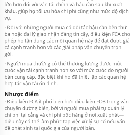
lớn hơn đối với vận tải chính và hậu cần sau khi xuất
khẩu, giúp họ tối ưu hóa chi phí cũng như mức độ dịch
vụ.
· Đối với những người mua có đối tác hậu cần bên thứ
ba hoặc đại lý giao nhận đáng tin cậy, điều kiện FCA cho
phép họ tận dụng các mối quan hệ này để đạt được giá
cả cạnh tranh hơn và các giải pháp vận chuyển trọn
gói.
· Người mua thường có thể thương lượng được mức
cước vận tải cạnh tranh hơn so với mức cước do người
bán cung cấp, đặc biệt khi họ đã thiết lập các quan hệ
hợp tác vận tải ổn định.
Nhược điểm
· Điều kiện FCA ít phổ biến hơn điều kiện FOB trong vận
chuyển đường biển, bởi vì người mua phải tự quản lý
chi phí tại cảng và chi phí bốc hàng ở nơi xuất phát—
điều này có thể làm phức tạp việc xử lý sự cố nếu vấn
đề phát sinh tại quốc gia của người bán.