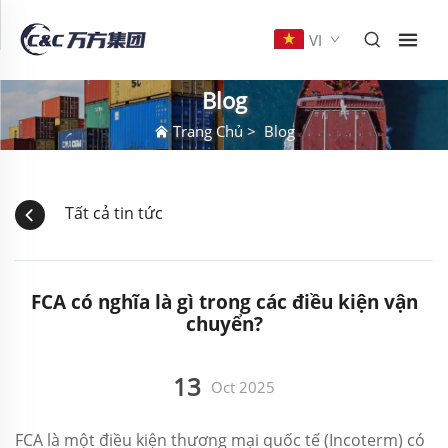
VI
Blog
Trang Chủ
>
Blog
Tất cả tin tức
FCA có nghĩa là gì trong các điều kiện vận
chuyển?
13
Oct 2025
FCA là một điều kiện thương mại quốc tế (Incoterm) có