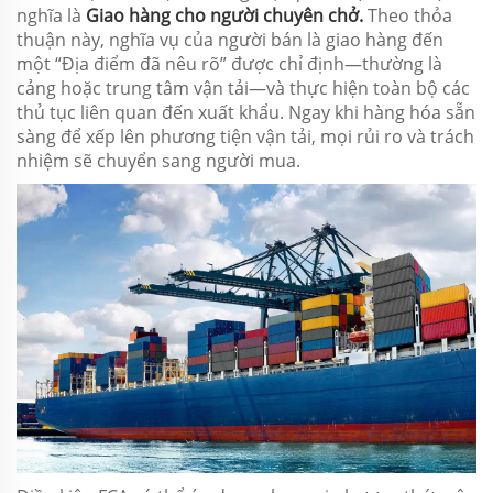
nghĩa là
Giao hàng cho người chuyên chở.
Theo thỏa
thuận này, nghĩa vụ của người bán là giao hàng đến
một “Địa điểm đã nêu rõ” được chỉ định—thường là
cảng hoặc trung tâm vận tải—và thực hiện toàn bộ các
thủ tục liên quan đến xuất khẩu. Ngay khi hàng hóa sẵn
sàng để xếp lên phương tiện vận tải, mọi rủi ro và trách
nhiệm sẽ chuyển sang người mua.