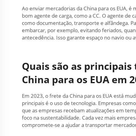
Ao enviar mercadorias da China para os EUA, é
bom agente de carga, como a CC. O agente de ca
como documentação, transporte e alfândega. Par
embarcar, por exemplo, evitando feriados, qua
antecedência. Isso garante espaço no navio ou av
Quais são as principai
China para os EUA em 2
Em 2023, o frete da China para os EUA está mud
principais é o uso de tecnologia. Empresas como
que as empresas recebam atualizações em temp
foco na sustentabilidade. Cada vez mais empres
compromete-se a ajudar a transportar mercadori