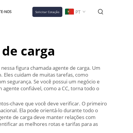
PT
TE-NOS
Solicitar Cotação
 de carga
r nessa figura chamada agente de carga. Um
. Eles cuidam de muitas tarefas, como
com segurança. Se você possui um negócio e
 agente confiável, como a CC, torna todo o
tos-chave que você deve verificar. O primeiro
cional. Ela pode orientá-lo durante todo o
agente de carga deve manter relações com
ficar as melhores rotas e tarifas para as