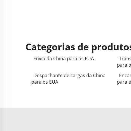
Categorias de produto
Envio da China para os EUA
Trans
para 
Despachante de cargas da China
Enca
para os EUA
para 