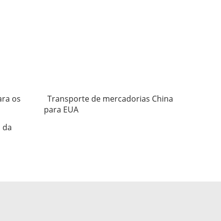
ara os
Transporte de mercadorias China
para EUA
 da