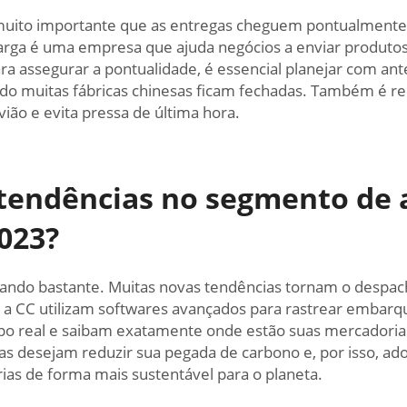
 muito importante que as entregas cheguem pontualmente.
rga é uma empresa que ajuda negócios a enviar produtos 
a assegurar a pontualidade, é essencial planejar com an
ndo muitas fábricas chinesas ficam fechadas. Também é
ião e evita pressa de última hora.
s tendências no segmento de 
023?
ando bastante. Muitas novas tendências tornam o despacho
 a CC utilizam softwares avançados para rastrear embarque
o real e saibam exatamente onde estão suas mercadoria
as desejam reduzir sua pegada de carbono e, por isso, a
as de forma mais sustentável para o planeta.