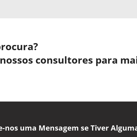
procura?
nossos consultores para ma
xe-nos uma Mensagem se Tiver Algum