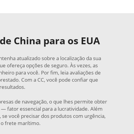
 de China para os EUA
nha atualizado sobre a localização da sua
e ofereça opções de seguro. Às vezes, as
eiro para você. Por fim, leia avaliações de
 prestado. Com a CC, você pode confiar que
resultados.
resas de navegação, o que lhes permite obter
 — fator essencial para a lucratividade. Além
 se você precisar dos produtos com urgência,
o frete marítimo.