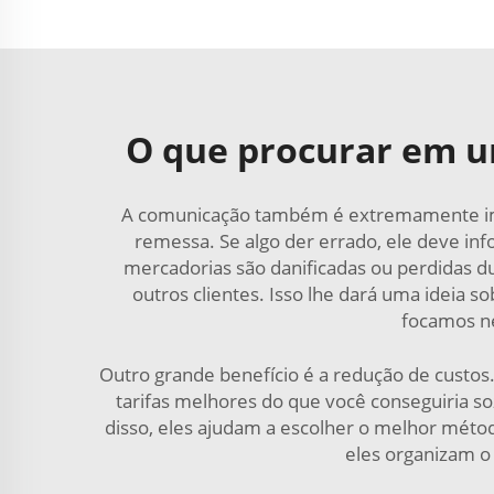
O que procurar em um
A comunicação também é extremamente impo
remessa. Se algo der errado, ele deve i
mercadorias são danificadas ou perdidas du
outros clientes. Isso lhe dará uma ideia 
focamos ne
Outro grande benefício é a redução de custo
tarifas melhores do que você conseguiria soz
disso, eles ajudam a escolher o melhor méto
eles organizam o