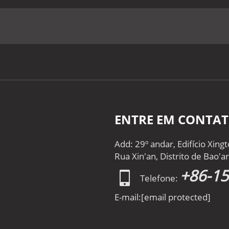
ENTRE EM CONTA
Add: 29º andar, Edifício Xin
Rua Xin'an, Distrito de Bao'
+86-1
Telefone:
E-mail:
[email protected]