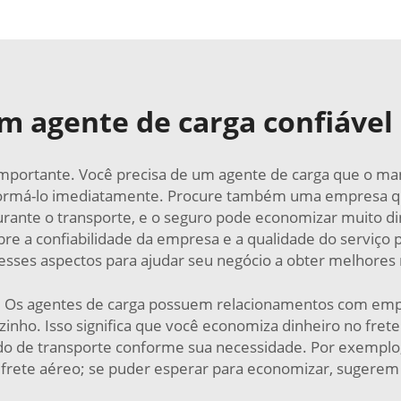
 agente de carga confiável
rtante. Você precisa de um agente de carga que o mante
nformá-lo imediatamente. Procure também uma empresa qu
rante o transporte, e o seguro pode economizar muito dinh
sobre a confiabilidade da empresa e a qualidade do serviço
sses aspectos para ajudar seu negócio a obter melhores 
s. Os agentes de carga possuem relacionamentos com emp
inho. Isso significa que você economiza dinheiro no frete
do de transporte conforme sua necessidade. Por exemplo,
 frete aéreo; se puder esperar para economizar, sugerem 