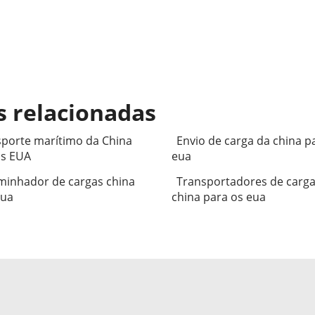
s relacionadas
porte marítimo da China
Envio de carga da china p
os EUA
eua
minhador de cargas china
Transportadores de carga
eua
china para os eua