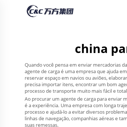
china pa
Quando você pensa em enviar mercadorias da C
agente de carga é uma empresa que ajuda empr
reservar espaço em navios ou aviões, elabora
precisa importar itens, encontrar um bom agen
processo de transporte muito mais fácil e tota
Ao procurar um agente de carga para enviar me
é a experiência. Uma empresa com longa trajet
processo e ajudá-lo a evitar diversos proble
linhas de navegação, companhias aéreas e tam
suas remessas.