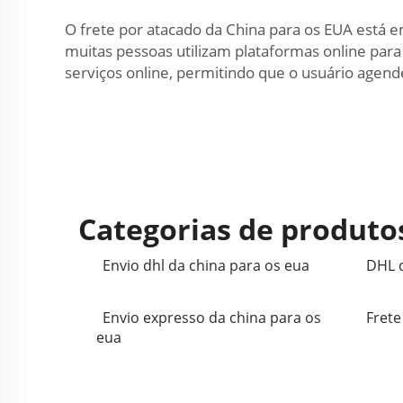
O frete por atacado da China para os EUA está 
muitas pessoas utilizam plataformas online pa
serviços online, permitindo que o usuário agend
Categorias de produto
Envio dhl da china para os eua
DHL d
Envio expresso da china para os
Frete
eua