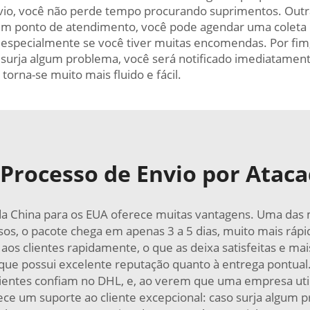
vio, você não perde tempo procurando suprimentos. Outra 
um ponto de atendimento, você pode agendar uma coleta
 especialmente se você tiver muitas encomendas. Por f
 surja algum problema, você será notificado imediatamen
torna-se muito mais fluido e fácil.
 Processo de Envio por Atac
a China para os EUA oferece muitas vantagens. Uma das 
os, o pacote chega em apenas 3 a 5 dias, muito mais rápid
s clientes rapidamente, o que as deixa satisfeitas e mai
, que possui excelente reputação quanto à entrega pontua
clientes confiam no DHL, e, ao verem que uma empresa uti
rece um suporte ao cliente excepcional: caso surja algum