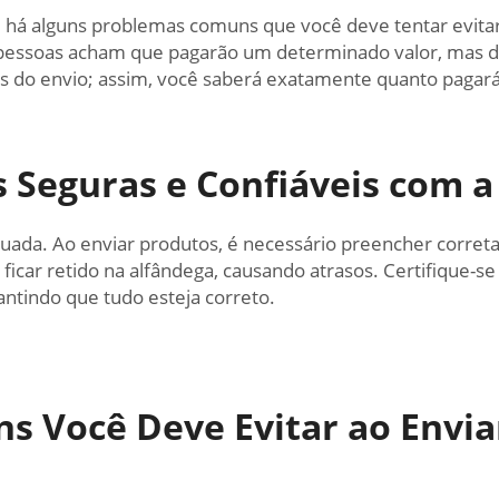
a, há alguns problemas comuns que você deve tentar evit
s pessoas acham que pagarão um determinado valor, mas d
es do envio; assim, você saberá exatamente quanto pagará
 Seguras e Confiáveis com a
ada. Ao enviar produtos, é necessário preencher correta
icar retido na alfândega, causando atrasos. Certifique-se
antindo que tudo esteja correto.
 Você Deve Evitar ao Envia