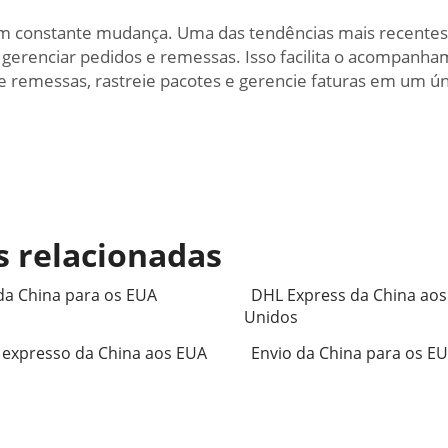
em constante mudança. Uma das tendências mais recentes 
ra gerenciar pedidos e remessas. Isso facilita o acompa
e remessas, rastreie pacotes e gerencie faturas em um ún
s relacionadas
a China para os EUA
DHL Express da China aos
Unidos
 expresso da China aos EUA
Envio da China para os E