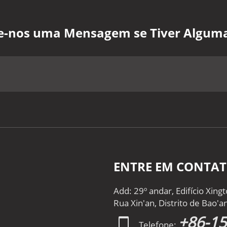
xe-nos uma Mensagem se Tiver Algum
ENTRE EM CONTA
Add: 29º andar, Edifício Xin
Rua Xin'an, Distrito de Bao'
+86-1
Telefone: