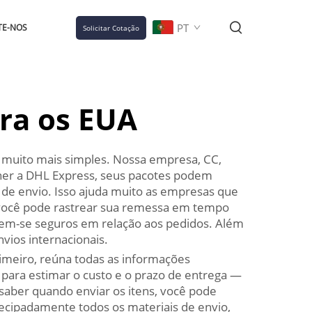
PT
TE-NOS
Solicitar Cotação
ra os EUA
 muito mais simples. Nossa empresa, CC,
lher a DHL Express, seus pacotes podem
 de envio. Isso ajuda muito as empresas que
 você pode rastrear sua remessa em tempo
tem-se seguros em relação aos pedidos. Além
vios internacionais.
imeiro, reúna todas as informações
para estimar o custo e o prazo de entrega —
saber quando enviar os itens, você pode
ecipadamente todos os materiais de envio,