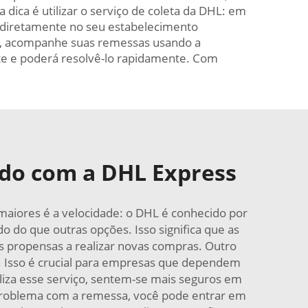
dica é utilizar o serviço de coleta da DHL: em
 diretamente no seu estabelecimento
im, acompanhe suas remessas usando a
te e poderá resolvê-lo rapidamente. Com
ado com a DHL Express
maiores é a velocidade: o DHL é conhecido por
o do que outras opções. Isso significa que as
s propensas a realizar novas compras. Outro
l. Isso é crucial para empresas que dependem
liza esse serviço, sentem-se mais seguros em
 problema com a remessa, você pode entrar em