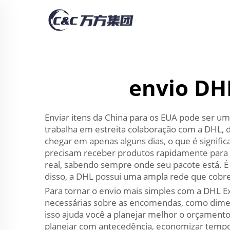
envio DH
Enviar itens da China para os EUA pode ser u
trabalha em estreita colaboração com a DHL, 
chegar em apenas alguns dias, o que é signif
precisam receber produtos rapidamente para 
real, sabendo sempre onde seu pacote está. 
disso, a DHL possui uma ampla rede que cobre
Para tornar o envio mais simples com a DHL E
necessárias sobre as encomendas, como dimens
isso ajuda você a planejar melhor o orçamento
planejar com antecedência, economizar tempo 