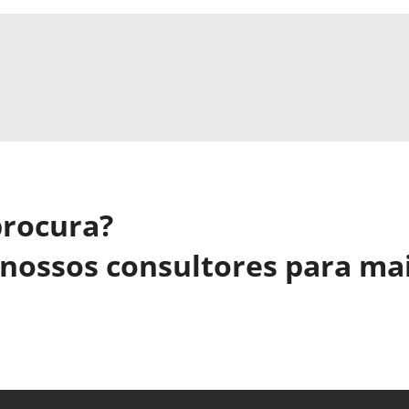
procura?
nossos consultores para ma