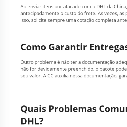
Ao enviar itens por atacado com o DHL da Chin
antecipadamente o custo do frete. Às vezes, a
isso, solicite sempre uma cotação completa ant
Como Garantir Entregas
Outro problema é não ter a documentação adequ
não for devidamente preenchido, o pacote pode f
seu valor. A CC auxilia nessa documentação, gar
Quais Problemas Comuns
DHL?