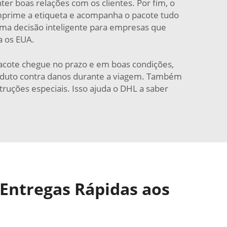
ter boas relações com os clientes. Por fim, o
 imprime a etiqueta e acompanha o pacote tudo
uma decisão inteligente para empresas que
a os EUA.
 pacote chegue no prazo e em boas condições,
roduto contra danos durante a viagem. Também
truções especiais. Isso ajuda o DHL a saber
 Entregas Rápidas aos