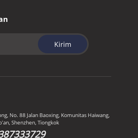
an
Kirim
ong, No. 88 Jalan Baoxing, Komunitas Haiwang,
o'an, Shenzhen, Tiongkok
387333729