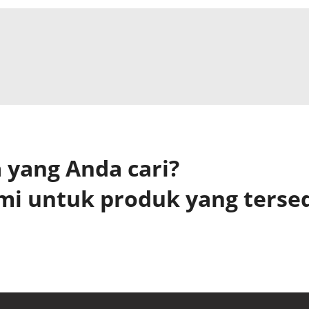
yang Anda cari?
mi untuk produk yang terse