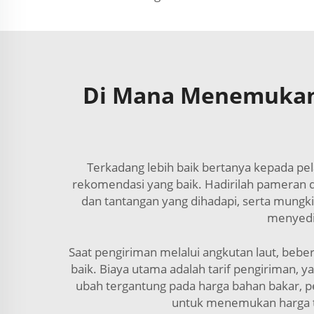
Di Mana Menemukan 
Terkadang lebih baik bertanya kepada pe
rekomendasi yang baik. Hadirilah pameran 
dan tantangan yang dihadapi, serta mungk
menyedi
Saat pengiriman melalui angkutan laut, beb
baik. Biaya utama adalah tarif pengiriman, 
ubah tergantung pada harga bahan bakar, p
untuk menemukan harga te