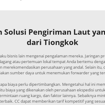
Solusi Pengiriman Laut yan
dari Tiongkok
laku bisnis lain mengenai pengalaman mereka. Jaringan p
dagang atau pertemuan lokal tempat Anda bertemu dengan 
in merekomendasikan perusahaan yang andal. Selain itu, c
akan sumber daya untuk menemukan forwarder yang ter
erapa biaya perlu dipertimbangkan. Mengetahui hal ini 
yaitu biaya yang dikenakan oleh perusahaan ekspedisi untu
ermintaan ruang kargo, dan faktor lainnya. Sebaiknya mi
rbaik. CC dapat memberikan tarif kompetitif yang sesu