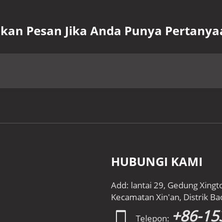
lkan Pesan Jika Anda Punya Pertanya
HUBUNGI KAMI
Add: lantai 29, Gedung Xingt
Kecamatan Xin'an, Distrik Ba
+86-15
Telepon: