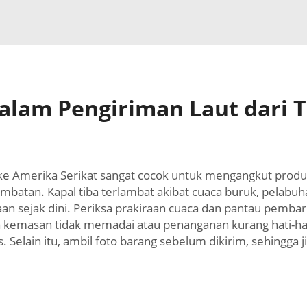
dalam Pengiriman Laut dari 
k ke Amerika Serikat sangat cocok untuk mengangkut pro
mbatan. Kapal tiba terlambat akibat cuaca buruk, pelabuha
an sejak dini. Periksa prakiraan cuaca dan pantau pembar
ika kemasan tidak memadai atau penanganan kurang hati-ha
Selain itu, ambil foto barang sebelum dikirim, sehingga j