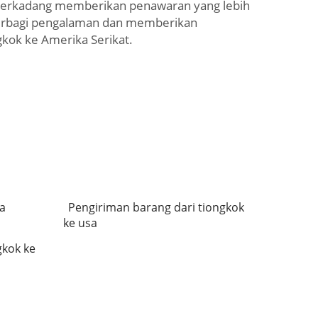
ka terkadang memberikan penawaran yang lebih
g berbagi pengalaman dan memberikan
kok ke Amerika Serikat.
ka
Pengiriman barang dari tiongkok
ke usa
gkok ke