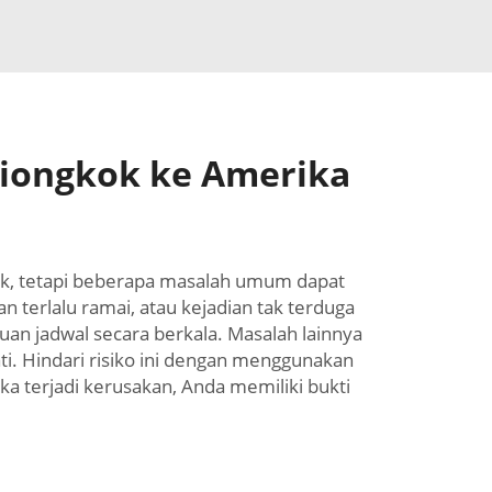
Tiongkok ke Amerika
duk, tetapi beberapa masalah umum dapat
n terlalu ramai, atau kejadian tak terduga
uan jadwal secara berkala. Masalah lainnya
ti. Hindari risiko ini dengan menggunakan
ika terjadi kerusakan, Anda memiliki bukti