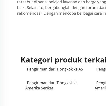
tersebut di sana, pelajari layanan dan harga y
baik. Selain itu, bergabunglah dengan forum da
rekomendasi. Dengan mencoba berbagai cara ini
Kategori produk terka
Pengiriman dari Tiongkok ke AS
Pengi
Pengiriman dari Tiongkok ke
Pengi
Amerika Serikat
Amerik