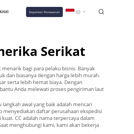
ID
KAMI
Dapatkan Penawaran
erika Serikat
 menarik bagi para pelaku bisnis. Banyak
k dan biasanya dengan harga lebih murah.
r serta lebih hemat biaya. Dengan
embantu Anda melewati proses pengiriman laut
 langkah awal yang baik adalah mencari
eb menyediakan daftar perusahaan ekspedisi
i kuat. CC adalah nama terpercaya dalam
 Saat menghubungi kami, kami akan bekerja