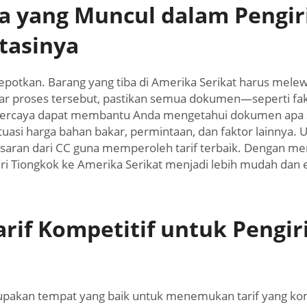
 yang Muncul dalam Pengir
tasinya
repotkan. Barang yang tiba di Amerika Serikat harus mele
 proses tersebut, pastikan semua dokumen—seperti fak
percaya dapat membantu Anda mengetahui dokumen apa sa
tuasi harga bahan bakar, permintaan, dan faktor lainnya
h saran dari CC guna memperoleh tarif terbaik. Dengan 
ri Tiongkok ke Amerika Serikat menjadi lebih mudah dan e
if Kompetitif untuk Pengir
pakan tempat yang baik untuk menemukan tarif yang kom