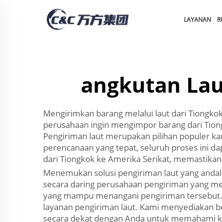
LAYANAN
R
angkutan Lau
Mengirimkan barang melalui laut dari Tiongko
perusahaan ingin mengimpor barang dari Tio
Pengiriman laut merupakan pilihan populer 
perencanaan yang tepat, seluruh proses ini da
dari Tiongkok ke Amerika Serikat, memastika
Menemukan solusi pengiriman laut yang andal 
secara daring perusahaan pengiriman yang me
yang mampu menangani pengiriman tersebut. C
layanan pengiriman laut. Kami menyediakan b
secara dekat dengan Anda untuk memahami ke