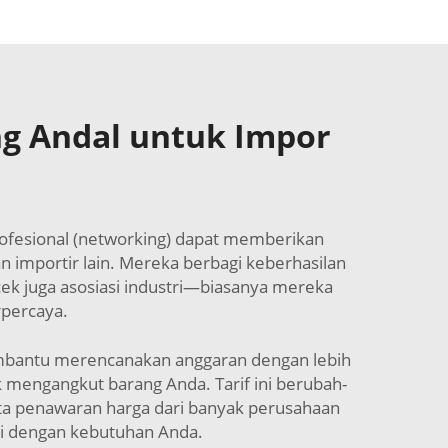
g Andal untuk Impor
rofesional (networking) dapat memberikan
importir lain. Mereka berbagi keberhasilan
ek juga asosiasi industri—biasanya mereka
percaya.
membantu merencanakan anggaran dengan lebih
k mengangkut barang Anda. Tarif ini berubah-
nta penawaran harga dari banyak perusahaan
ai dengan kebutuhan Anda.