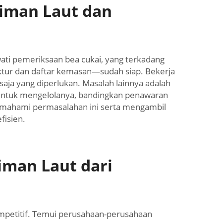
iman Laut dan
wati pemeriksaan bea cukai, yang terkadang
tur dan daftar kemasan—sudah siap. Bekerja
ja yang diperlukan. Masalah lainnya adalah
. Untuk mengelolanya, bandingkan penawaran
memahami permasalahan ini serta mengambil
fisien.
iman Laut dari
petitif. Temui perusahaan-perusahaan