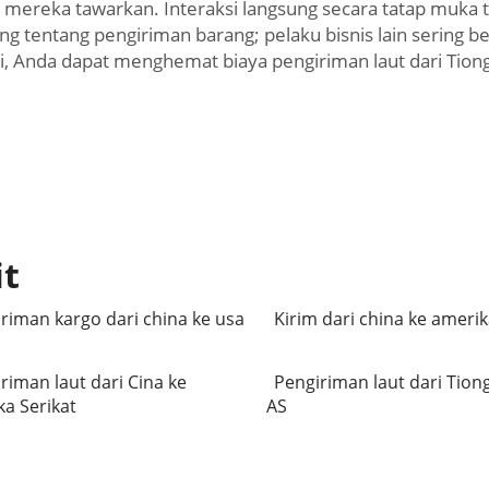
ang mereka tawarkan. Interaksi langsung secara tatap mu
ring tentang pengiriman barang; pelaku bisnis lain serin
, Anda dapat menghemat biaya pengiriman laut dari Tiong
it
riman kargo dari china ke usa
Kirim dari china ke ameri
riman laut dari Cina ke
Pengiriman laut dari Tion
a Serikat
AS