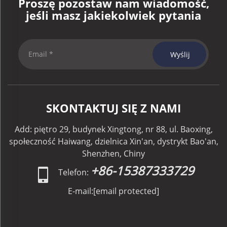
Proszę pozostaw nam wiadomość,
jeśli masz jakiekolwiek pytania
Wyślij
SKONTAKTUJ SIĘ Z NAMI
Add: piętro 29, budynek Xingtong, nr 88, ul. Baoxing,
społeczność Haiwang, dzielnica Xin'an, dystrykt Bao'an,
Shenzhen, Chiny
+86-15387333729
Telefon:
E-mail:
[email protected]