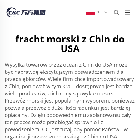
PL
fracht morski z Chin do
USA
Wysyłka towarów przez ocean z Chin do USA może
być naprawdę ekscytującym doświadczeniem dla
przedsiębiorców. Wiele firm chce importować towary
z Chin, ponieważ w tym kraju dostępnych jest bardzo
wiele produktów, a ich ceny są zwykle niższe.
Przewóz morski jest popularnym wyborem, ponieważ
pozwala przewozić duże ilości ładunku i jest bardziej
opłacalny. Dzięki odpowiedniemu zaplanowaniu cały
ten proces może przebiegać sprawnie i z
powodzeniem. CC jest tutaj, aby pomóc Państwu w
organizacji przewozu morskiego z Chin do USA i