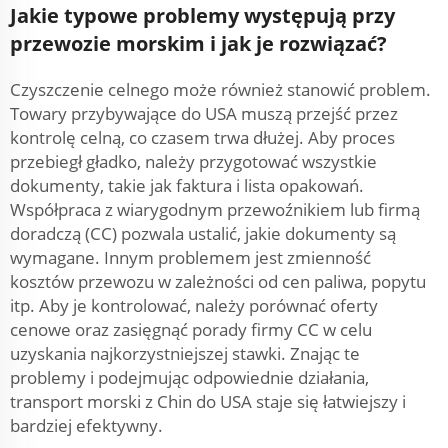
Jakie typowe problemy występują przy
przewozie morskim i jak je rozwiązać?
Czyszczenie celnego może również stanowić problem.
Towary przybywające do USA muszą przejść przez
kontrolę celną, co czasem trwa dłużej. Aby proces
przebiegł gładko, należy przygotować wszystkie
dokumenty, takie jak faktura i lista opakowań.
Współpraca z wiarygodnym przewoźnikiem lub firmą
doradczą (CC) pozwala ustalić, jakie dokumenty są
wymagane. Innym problemem jest zmienność
kosztów przewozu w zależności od cen paliwa, popytu
itp. Aby je kontrolować, należy porównać oferty
cenowe oraz zasięgnąć porady firmy CC w celu
uzyskania najkorzystniejszej stawki. Znając te
problemy i podejmując odpowiednie działania,
transport morski z Chin do USA staje się łatwiejszy i
bardziej efektywny.