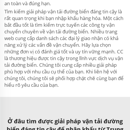
an toàn và đúng hạn.
Tìm kiếm giải pháp vận tải đường biển đáng tin cậy là
rất quan trọng khi bạn nhập khẩu hàng hóa. Một cách
bắt đầu tốt là tìm kiếm trực tuyến các công ty vận
chuyển chuyên về vận tải đường biển. Nhiều trang
web cung cấp danh sách các đại lý giao nhận có khả
năng xử lý các vấn đề vận chuyển. Hãy lựa chọn
những đơn vị có đánh giá tốt và uy tín vững mạnh. CC
là thương hiệu được tin cậy trong lĩnh vực dịch vụ vận
tải đường biển. Chúng tôi cung cấp nhiều giải pháp
phù hợp với nhu cầu cụ thể của bạn. Khi liên hệ với
chúng tôi, chúng tôi sẽ phối hợp chặt chẽ cùng bạn để
hiểu rõ yêu cầu của bạn.
Ở đâu tìm được giải pháp vận tải đường
biển đáng tin cậy để nhập khẩu từ Trung