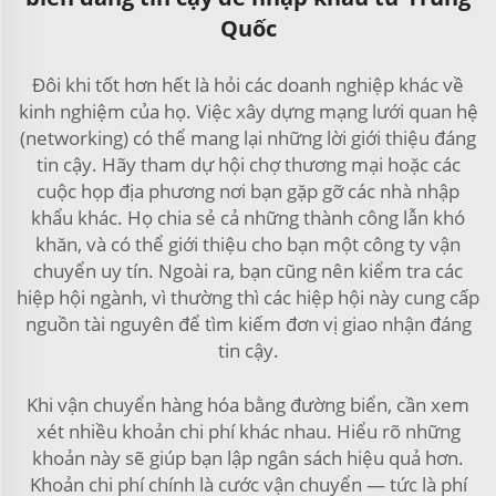
Quốc
Đôi khi tốt hơn hết là hỏi các doanh nghiệp khác về
kinh nghiệm của họ. Việc xây dựng mạng lưới quan hệ
(networking) có thể mang lại những lời giới thiệu đáng
tin cậy. Hãy tham dự hội chợ thương mại hoặc các
cuộc họp địa phương nơi bạn gặp gỡ các nhà nhập
khẩu khác. Họ chia sẻ cả những thành công lẫn khó
khăn, và có thể giới thiệu cho bạn một công ty vận
chuyển uy tín. Ngoài ra, bạn cũng nên kiểm tra các
hiệp hội ngành, vì thường thì các hiệp hội này cung cấp
nguồn tài nguyên để tìm kiếm đơn vị giao nhận đáng
tin cậy.
Khi vận chuyển hàng hóa bằng đường biển, cần xem
xét nhiều khoản chi phí khác nhau. Hiểu rõ những
khoản này sẽ giúp bạn lập ngân sách hiệu quả hơn.
Khoản chi phí chính là cước vận chuyển — tức là phí