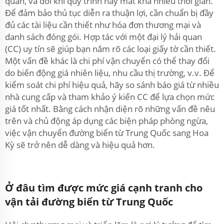
quan, và đôi khi quy trình này mất khá nhiều thời gian.
Để đảm bảo thủ tục diễn ra thuận lợi, cần chuẩn bị đầy
đủ các tài liệu cần thiết như hóa đơn thương mại và
danh sách đóng gói. Hợp tác với một đại lý hải quan
(CC) uy tín sẽ giúp bạn nắm rõ các loại giấy tờ cần thiết.
Một vấn đề khác là chi phí vận chuyển có thể thay đổi
do biến động giá nhiên liệu, nhu cầu thị trường, v.v. Để
kiểm soát chi phí hiệu quả, hãy so sánh báo giá từ nhiều
nhà cung cấp và tham khảo ý kiến CC để lựa chọn mức
giá tốt nhất. Bằng cách nhận diện rõ những vấn đề nêu
trên và chủ động áp dụng các biện pháp phòng ngừa,
việc vận chuyển đường biển từ Trung Quốc sang Hoa
Kỳ sẽ trở nên dễ dàng và hiệu quả hơn.
Ở đâu tìm được mức giá cạnh tranh cho
vận tải đường biển từ Trung Quốc