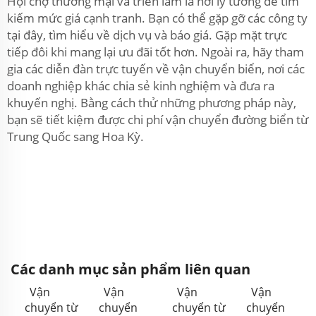
Hội chợ thương mại và triển lãm là nơi lý tưởng để tìm
kiếm mức giá cạnh tranh. Bạn có thể gặp gỡ các công ty
tại đây, tìm hiểu về dịch vụ và báo giá. Gặp mặt trực
tiếp đôi khi mang lại ưu đãi tốt hơn. Ngoài ra, hãy tham
gia các diễn đàn trực tuyến về vận chuyển biển, nơi các
doanh nghiệp khác chia sẻ kinh nghiệm và đưa ra
khuyến nghị. Bằng cách thử những phương pháp này,
bạn sẽ tiết kiệm được chi phí vận chuyển đường biển từ
Trung Quốc sang Hoa Kỳ.
Các danh mục sản phẩm liên quan
Vận
Vận
Vận
Vận
chuyển từ
chuyển
chuyển từ
chuyển