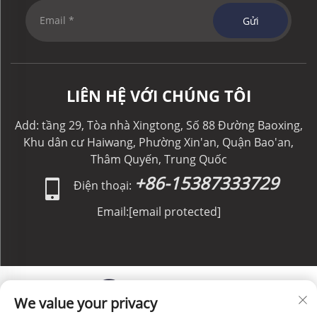
Gửi
LIÊN HỆ VỚI CHÚNG TÔI
Add: tầng 29, Tòa nhà Xingtong, Số 88 Đường Baoxing,
Khu dân cư Haiwang, Phường Xin'an, Quận Bao'an,
Thâm Quyến, Trung Quốc
+86-15387333729
Điện thoại:
Email:
[email protected]
We value your privacy