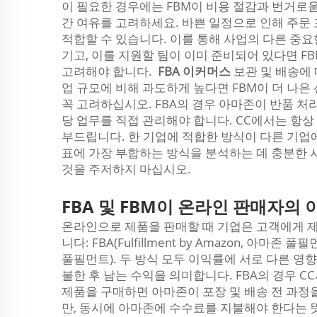
이 필요한 경우에는 FBM이 비용 절감과 번거로
간 여유를 고려하세요. 바쁜 일정으로 인해 주문 포
적합할 수 있습니다. 이를 통해 사업의 다른 중요
기고, 이를 지원할 팀이 이미 준비되어 있다면 FB
고려해야 합니다.
FBA 이커머스
보관 및 배송에
업 규모에 비해 과도하게 높다면 FBM이 더 나은
꼭 고려하십시오. FBA의 경우 아마존이 반품 처리
당 업무를 직접 관리해야 합니다. CC에서는 항
부드립니다. 한 기업에 적합한 방식이 다른 기업
표에 가장 부합하는 방식을 분석하는 데 충분한 
것을 주저하지 마십시오.
FBA 및 FBM이 온라인 판매자의
온라인으로 제품을 판매할 때 기업은 고객에게 제
니다: FBA(Fulfillment by Amazon, 아마존 풀필
풀필먼트). 두 방식 모두 이익률에 서로 다른 영
불한 후 남는 수익을 의미합니다. FBA의 경우 
제품을 구매하면 아마존이 포장 및 배송 전 과정을
만, 동시에 아마존에 수수료를 지불해야 한다는 