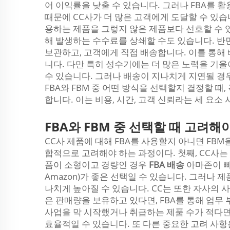
어 이익률을 낮출 수 있습니다. 그러나 FBA를 
때문에 CC사가 더 많은 고객에게 도달할 수 있습
용하는 제품을 그렇지 않은 제품보다 선호할 수 있
해 발생하는 수수료를 상쇄할 수도 있습니다. 반면
보관하고, 고객에게 직접 배송합니다. 이를 통해 
니다. 다만 특히 성수기에는 더 많은 노력을 기울
수 있습니다. 그러나 배송이 지나치게 지연될 경우
FBA와 FBM 중 어떤 방식을 선택할지 결정할 
합니다. 이는 비용, 시간, 고객 신뢰라는 세 요
FBA와 FBM 중 선택할 때 고려해
CC사 제품에 대해 FBA를 사용할지 아니면 FB
합적으로 고려해야 하는 과정이다. 첫째, CC사는
품이 소형이고 경량인 경우
FBA 배송
아마존이 빠르
Amazon)가 좋은 선택일 수 있습니다. 그러나 
나치게 높아질 수 있습니다. CC는 또한 자사의 
은 판매량을 보유하고 있다면, FBA를 통해 업무 
사업을 막 시작했거나 취급하는 제품 수가 적다면, FBM(
효율적일 수 있습니다. 또 다른 중요한 고려 사항