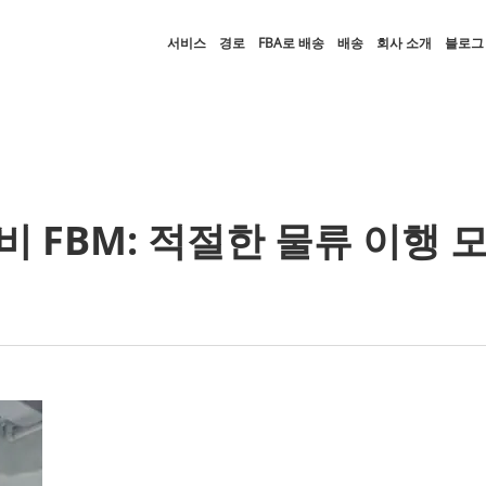
서비스
경로
FBA로 배송
배송
회사 소개
블로그
대비 FBM: 적절한 물류 이행 