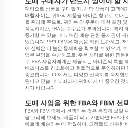
도매 구매자가 반드시 알아야 할 
대량으로 상품을 구매할 때, 해당 상품이 고객에
대행사
이는 귀하의 제품을 아마존 창고로 보내는
을 관리해 주므로, 귀하는 각 주문에 대한 포장 
작동하지만, FBA는 수수료가 부과됩니다. 특히 
증가할 수 있습니다. 또한 배송 관련 통제권이 제
있습니다. 반면 FBM은 제품을 직접 보관하고, 
이 선택은 더 높은 통제력을 확보할 수 있으며, 
업무 부담을 수반하므로, 주문 처리를 위한 충분한
우, FBA 사용자에게만 제공되는 아마존의 특별 혜
비즈니스를 간소화하고 효율적으로 운영하려면 FB
중요합니다. CC에서는 다양한 선택지를 숙지함으
된다고 믿습니다. 따라서 귀하에게 더 중요한 것이
시기 바랍니다.
도매 사업을 위한 FBA와 FBM 선
FBA와 FBM 중에서 선택하는 것은 복잡해 보일 
을 고려해 보세요. 제품이 작고 가볍다면 FBA가
빠르게 배송하는 데 탁월하며, 고객들도 신속한 