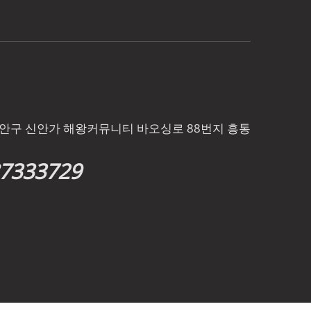
바오안구 신안가 해왕커뮤니티 바오싱로 88번지 흥통
87333729