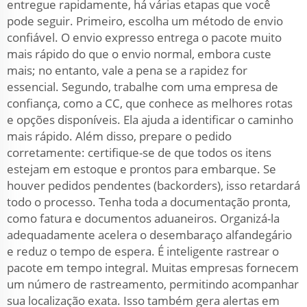
entregue rapidamente, há várias etapas que você
pode seguir. Primeiro, escolha um método de envio
confiável. O envio expresso entrega o pacote muito
mais rápido do que o envio normal, embora custe
mais; no entanto, vale a pena se a rapidez for
essencial. Segundo, trabalhe com uma empresa de
confiança, como a CC, que conhece as melhores rotas
e opções disponíveis. Ela ajuda a identificar o caminho
mais rápido. Além disso, prepare o pedido
corretamente: certifique-se de que todos os itens
estejam em estoque e prontos para embarque. Se
houver pedidos pendentes (backorders), isso retardará
todo o processo. Tenha toda a documentação pronta,
como fatura e documentos aduaneiros. Organizá-la
adequadamente acelera o desembaraço alfandegário
e reduz o tempo de espera. É inteligente rastrear o
pacote em tempo integral. Muitas empresas fornecem
um número de rastreamento, permitindo acompanhar
sua localização exata. Isso também gera alertas em