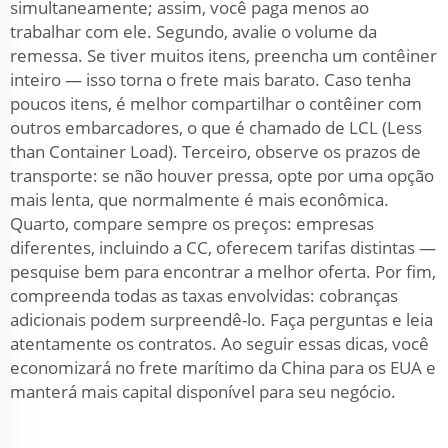
simultaneamente; assim, você paga menos ao
trabalhar com ele. Segundo, avalie o volume da
remessa. Se tiver muitos itens, preencha um contêiner
inteiro — isso torna o frete mais barato. Caso tenha
poucos itens, é melhor compartilhar o contêiner com
outros embarcadores, o que é chamado de LCL (Less
than Container Load). Terceiro, observe os prazos de
transporte: se não houver pressa, opte por uma opção
mais lenta, que normalmente é mais econômica.
Quarto, compare sempre os preços: empresas
diferentes, incluindo a CC, oferecem tarifas distintas —
pesquise bem para encontrar a melhor oferta. Por fim,
compreenda todas as taxas envolvidas: cobranças
adicionais podem surpreendê-lo. Faça perguntas e leia
atentamente os contratos. Ao seguir essas dicas, você
economizará no frete marítimo da China para os EUA e
manterá mais capital disponível para seu negócio.