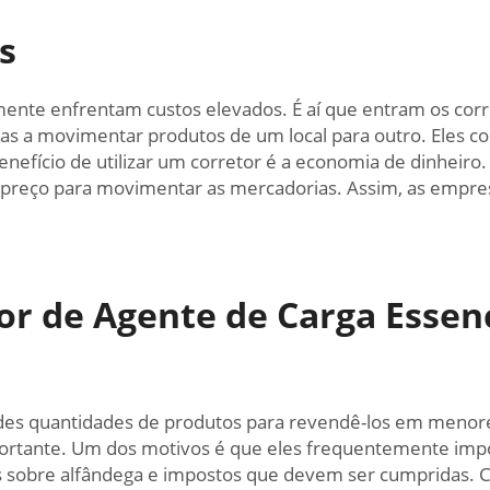
s
ente enfrentam custos elevados. É aí que entram os corr
sas a movimentar produtos de um local para outro. Eles 
 benefício de utilizar um corretor é a economia de dinhei
preço para movimentar as mercadorias. Assim, as empre
r de Agente de Carga Essen
des quantidades de produtos para revendê-los em menor
ortante. Um dos motivos é que eles frequentemente imp
as sobre alfândega e impostos que devem ser cumpridas.