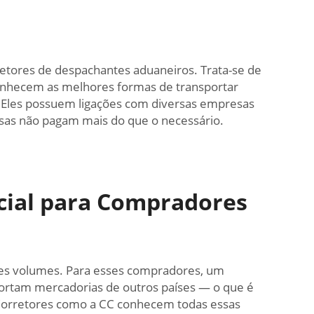
etores de despachantes aduaneiros. Trata-se de
conhecem as melhores formas de transportar
ro. Eles possuem ligações com diversas empresas
sas não pagam mais do que o necessário.
cial para Compradores
es volumes. Para esses compradores, um
ortam mercadorias de outros países — o que é
 Corretores como a CC conhecem todas essas