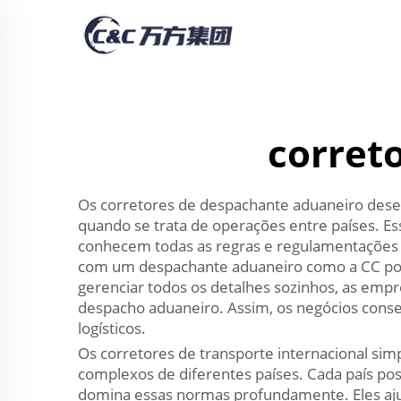
corret
Os corretores de despachante aduaneiro des
quando se trata de operações entre países. Ess
conhecem todas as regras e regulamentações ap
com um despachante aduaneiro como a CC pod
gerenciar todos os detalhes sozinhos, as em
despacho aduaneiro. Assim, os negócios conse
logísticos.
Os corretores de transporte internacional sim
complexos de diferentes países. Cada país pos
domina essas normas profundamente. Eles aj