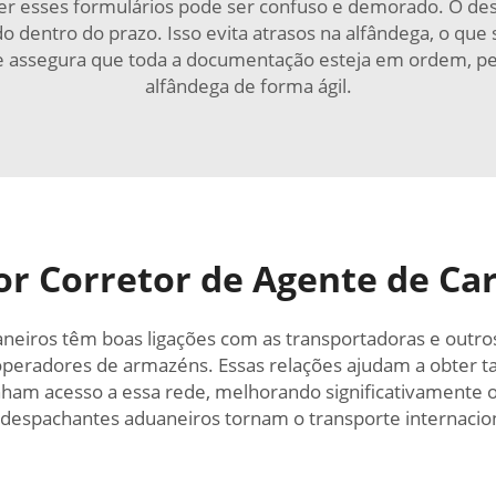
r esses formulários pode ser confuso e demorado. O des
 dentro do prazo. Isso evita atrasos na alfândega, o que 
 assegura que toda a documentação esteja em ordem, per
alfândega de forma ágil.
r Corretor de Agente de Car
neiros têm boas ligações com as transportadoras e outro
eradores de armazéns. Essas relações ajudam a obter tari
nham acesso a essa rede, melhorando significativamente 
e despachantes aduaneiros tornam o transporte internacion