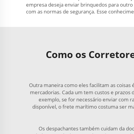
empresa deseja enviar brinquedos para outro p
com as normas de segurança. Esse conhecime
Como os Corretore
Outra maneira como eles facilitam as coisas 
mercadorias. Cada um tem custos e prazos d
exemplo, se for necessário enviar com r
disponível, o frete marítimo costuma ser m
Os despachantes também cuidam da docum