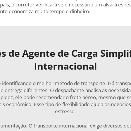
aís, o corretor verificará se é necessário um alvará esp
nto economiza muito tempo e dinheiro.
s de Agente de Carga Simpli
Internacional
é identificando o melhor método de transporte. Há transp
e entrega diferentes. O despachante analisa as necessida
apidez, ele pode recomendar o frete aéreo, mesmo que s
ais econômico. Esse tipo de flexibilidade ajuda os negóc
estresse.
entação. O transporte internacional exige diversos docu