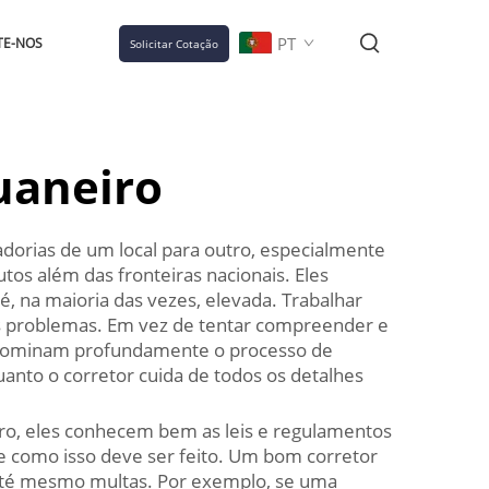
PT
TE-NOS
Solicitar Cotação
uaneiro
rias de um local para outro, especialmente
tos além das fronteiras nacionais. Eles
, na maioria das vezes, elevada. Trabalhar
 problemas. Em vez de tentar compreender e
e dominam profundamente o processo de
anto o corretor cuida de todos os detalhes
eiro, eles conhecem bem as leis e regulamentos
 e como isso deve ser feito. Um bom corretor
até mesmo multas. Por exemplo, se uma