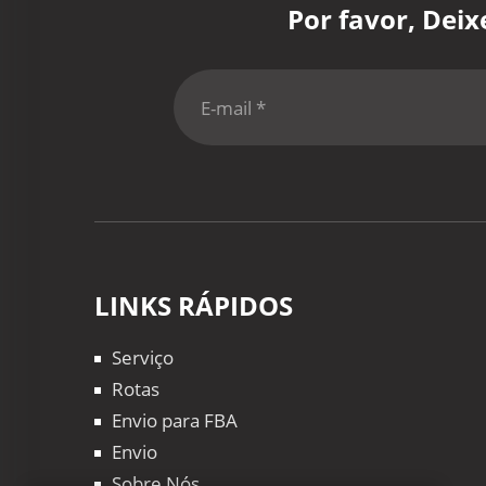
Por favor, Dei
LINKS RÁPIDOS
Serviço
Rotas
Envio para FBA
Envio
Sobre Nós