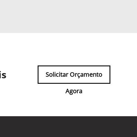
is
Solicitar Orçamento
Agora