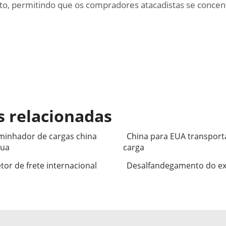
reto, permitindo que os compradores atacadistas se conce
s relacionadas
minhador de cargas china
China para EUA transport
eua
carga
tor de frete internacional
Desalfandegamento do e