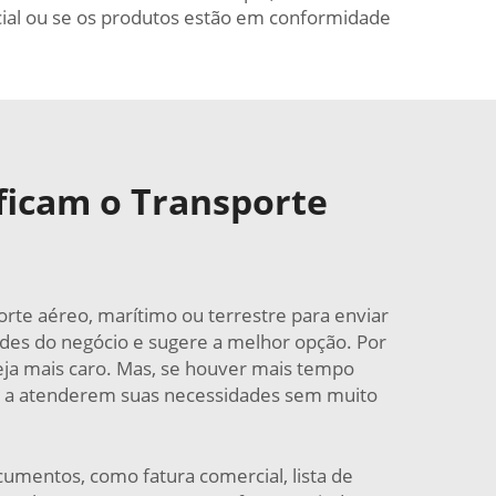
ecial ou se os produtos estão em conformidade
ficam o Transporte
orte aéreo, marítimo ou terrestre para enviar
des do negócio e sugere a melhor opção. Por
eja mais caro. Mas, se houver mais tempo
ios a atenderem suas necessidades sem muito
mentos, como fatura comercial, lista de