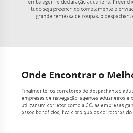
embalagem e declaração aduaneira. Preenche
tudo seja preenchido corretamente e enviado
grande remessa de roupas, o despachante
Onde Encontrar o Melho
Finalmente, os corretores de despachantes adua
empresas de navegação, agentes aduaneiros e op
utilizar um corretor como a CC, as empresas ga
esses benefícios, fica claro que os corretores d