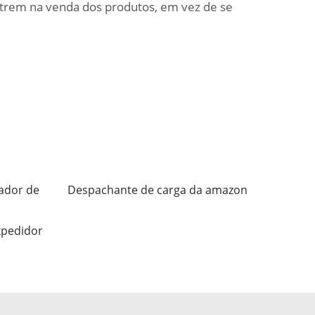
ntrem na venda dos produtos, em vez de se
ador de
Despachante de carga da amazon
xpedidor