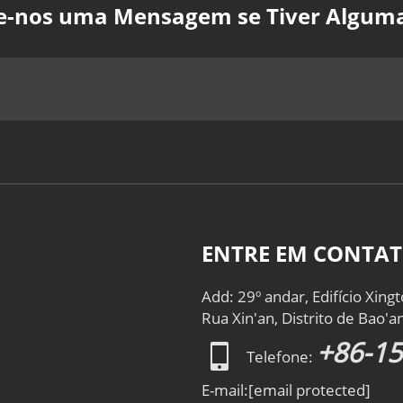
xe-nos uma Mensagem se Tiver Algum
ENTRE EM CONTA
Add: 29º andar, Edifício Xin
Rua Xin'an, Distrito de Bao'
+86-1
Telefone:
E-mail:
[email protected]