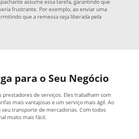
pachante assume essa tarefa, garantindo que
seria frustrante. Por exemplo, ao enviar uma
mitindo que a remessa seja liberada pela
ga para o Seu Negócio
s prestadores de serviços. Eles trabalham com
fas mais vantajosas e um serviço mais ágil. Ao
o seu transporte de mercadorias. Com todos
al muito mais fácil.