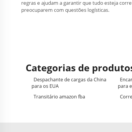
regras e ajudam a garantir que tudo esteja cor
preocuparem com questões logísticas.
Categorias de produto
Despachante de cargas da China
Enca
para os EUA
para 
Transitário amazon fba
Corre