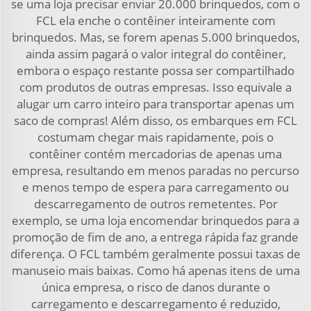
se uma loja precisar enviar 20.000 brinquedos, com o
FCL ela enche o contêiner inteiramente com
brinquedos. Mas, se forem apenas 5.000 brinquedos,
ainda assim pagará o valor integral do contêiner,
embora o espaço restante possa ser compartilhado
com produtos de outras empresas. Isso equivale a
alugar um carro inteiro para transportar apenas um
saco de compras! Além disso, os embarques em FCL
costumam chegar mais rapidamente, pois o
contêiner contém mercadorias de apenas uma
empresa, resultando em menos paradas no percurso
e menos tempo de espera para carregamento ou
descarregamento de outros remetentes. Por
exemplo, se uma loja encomendar brinquedos para a
promoção de fim de ano, a entrega rápida faz grande
diferença. O FCL também geralmente possui taxas de
manuseio mais baixas. Como há apenas itens de uma
única empresa, o risco de danos durante o
carregamento e descarregamento é reduzido,