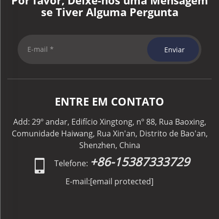
Por favor, Deixe-nos uma Mensagem
se Tiver Alguma Pergunta
Enviar
ENTRE EM CONTATO
Add: 29º andar, Edifício Xingtong, nº 88, Rua Baoxing,
Comunidade Haiwang, Rua Xin'an, Distrito de Bao'an,
Shenzhen, China
+86-15387333729
Telefone:
E-mail:
[email protected]