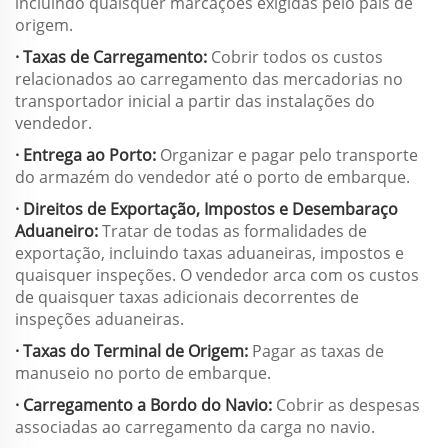
incluindo quaisquer marcações exigidas pelo país de
origem.
· Taxas de Carregamento:
Cobrir todos os custos
relacionados ao carregamento das mercadorias no
transportador inicial a partir das instalações do
vendedor.
· Entrega ao Porto:
Organizar e pagar pelo transporte
do armazém do vendedor até o porto de embarque.
· Direitos de Exportação, Impostos e Desembaraço
Aduaneiro:
Tratar de todas as formalidades de
exportação, incluindo taxas aduaneiras, impostos e
quaisquer inspeções. O vendedor arca com os custos
de quaisquer taxas adicionais decorrentes de
inspeções aduaneiras.
· Taxas do Terminal de Origem:
Pagar as taxas de
manuseio no porto de embarque.
· Carregamento a Bordo do Navio:
Cobrir as despesas
associadas ao carregamento da carga no navio.