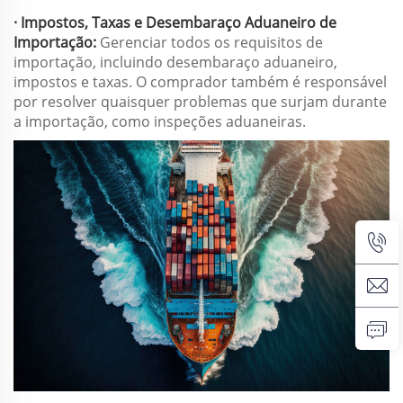
· Impostos, Taxas e Desembaraço Aduaneiro de
Importação:
Gerenciar todos os requisitos de
importação, incluindo desembaraço aduaneiro,
impostos e taxas. O comprador também é responsável
por resolver quaisquer problemas que surjam durante
a importação, como inspeções aduaneiras.