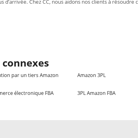
us d’arrivée. Chez CC, nous aidons nos clients à résoudre 
s connexes
tion par un tiers Amazon
Amazon 3PL
erce électronique FBA
3PL Amazon FBA