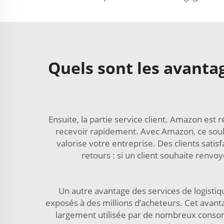
Quels sont les avantag
Ensuite, la partie service client. Amazon est
recevoir rapidement. Avec Amazon, ce souhait
valorise votre entreprise. Des clients sat
retours : si un client souhaite renvo
Un autre avantage des services de logistiq
exposés à des millions d’acheteurs. Cet avantag
largement utilisée par de nombreux consomm