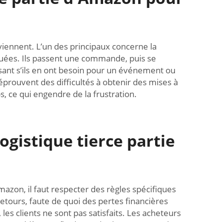
viennent. L’un des principaux concerne la
iquées. Ils passent une commande, puis se
sant s’ils en ont besoin pour un événement ou
prouvent des difficultés à obtenir des mises à
 ce qui engendre de la frustration.
ogistique tierce partie
Amazon, il faut respecter des règles spécifiques
retours, faute de quoi des pertes financières
es clients ne sont pas satisfaits. Les acheteurs