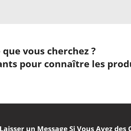
 que vous cherchez ?
nts pour connaître les prod
 Laisser un Message Si Vous Avez des 