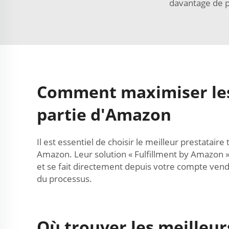
davantage de p
Comment maximiser les m
partie d'Amazon
Il est essentiel de choisir le meilleur prestatai
Amazon. Leur solution « Fulfillment by Amazon »
et se fait directement depuis votre compte vende
du processus.
Où trouver les meilleur