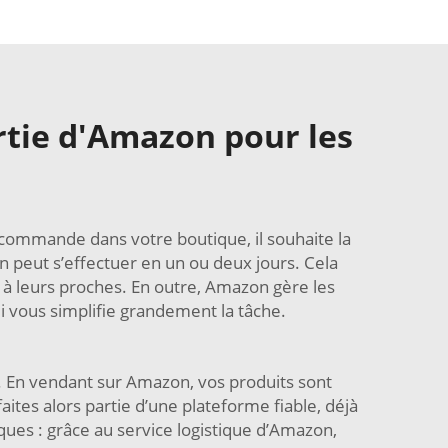
artie d'Amazon pour les
e commande dans votre boutique, il souhaite la
on peut s’effectuer en un ou deux jours. Cela
 à leurs proches. En outre, Amazon gère les
ui vous simplifie grandement la tâche.
s. En vendant sur Amazon, vos produits sont
aites alors partie d’une plateforme fiable, déjà
ues : grâce au service logistique d’Amazon,