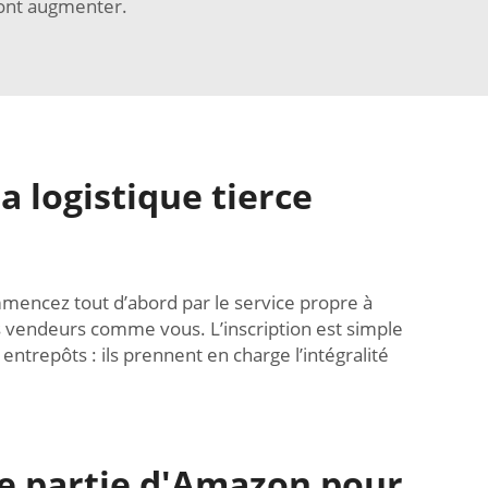
ront augmenter.
 logistique tierce
ommencez tout d’abord par le service propre à
s vendeurs comme vous. L’inscription est simple
ntrepôts : ils prennent en charge l’intégralité
rce partie d'Amazon pour