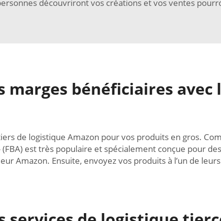
ersonnes découvriront vos créations et vos ventes pour
arges bénéficiaires avec la
re tiers de logistique Amazon pour vos produits en gros. C
 (FBA) est très populaire et spécialement conçue pour de
ur Amazon. Ensuite, envoyez vos produits à l’un de leurs e
s services de logistique tie