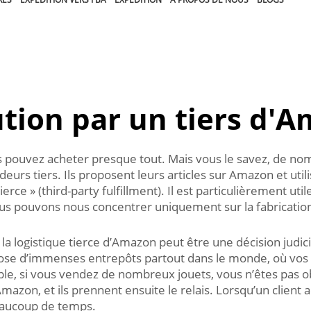
tion par un tiers d'
s pouvez acheter presque tout. Mais vous le savez, de n
urs tiers. Ils proposent leurs articles sur Amazon et utili
ierce » (third-party fulfillment). Il est particulièrement u
nous pouvons nous concentrer uniquement sur la fabricatio
 à la logistique tierce d’Amazon peut être une décision jud
ose d’immenses entrepôts partout dans le monde, où vos a
e, si vous vendez de nombreux jouets, vous n’êtes pas ob
mazon, et ils prennent ensuite le relais. Lorsqu’un client 
beaucoup de temps.