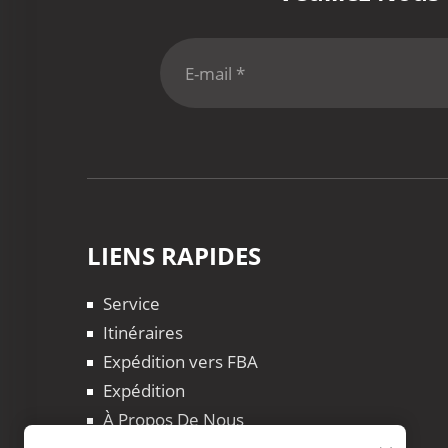
LIENS RAPIDES
Service
Itinéraires
Expédition vers FBA
Expédition
À Propos De Nous