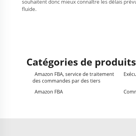
souhaitent donc mieux connaître les délais prév
fluide.
Catégories de produit
Amazon FBA, service de traitement
Exécu
des commandes par des tiers
Amazon FBA
Comm