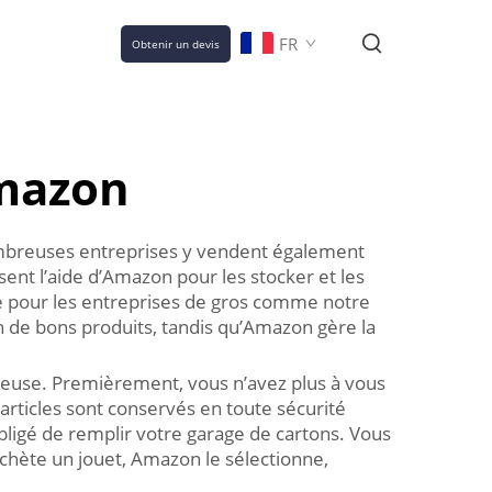
FR
Obtenir un devis
Amazon
ombreuses entreprises y vendent également
sent l’aide d’Amazon pour les stocker et les
tile pour les entreprises de gros comme notre
n de bons produits, tandis qu’Amazon gère la
icieuse. Premièrement, vous n’avez plus à vous
rticles sont conservés en toute sécurité
ligé de remplir votre garage de cartons. Vous
achète un jouet, Amazon le sélectionne,