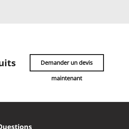
uits
Demander un devis
maintenant
Questions