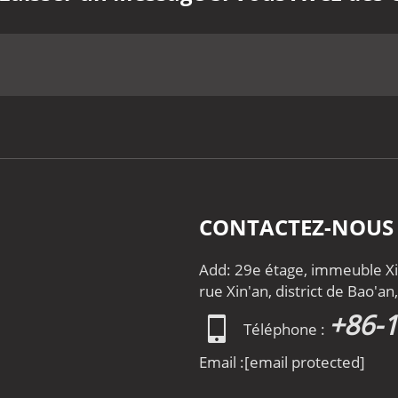
CONTACTEZ-NOUS
Add: 29e étage, immeuble Xin
rue Xin'an, district de Bao'a
+86-
Téléphone :
Email :
[email protected]