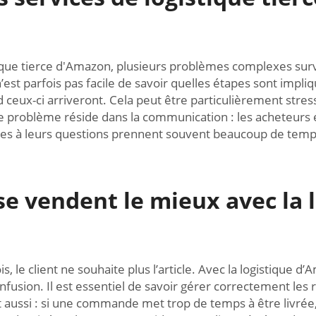
stique tierce d'Amazon, plusieurs problèmes complexes sur
est parfois pas facile de savoir quelles étapes sont impl
ceux-ci arriveront. Cela peut être particulièrement stres
re problème réside dans la communication : les acheteurs é
es à leurs questions prennent souvent beaucoup de temps,
se vendent le mieux avec la l
, le client ne souhaite plus l’article. Avec la logistique d’
nfusion. Il est essentiel de savoir gérer correctement les 
 aussi : si une commande met trop de temps à être livrée, l