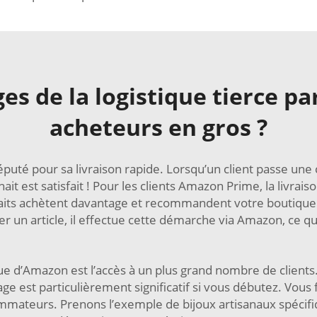
es de la logistique tierce p
acheteurs en gros ?
 réputé pour sa livraison rapide. Lorsqu’un client passe un
 est satisfait ! Pour les clients Amazon Prime, la livrais
isfaits achètent davantage et recommandent votre boutique
yer un article, il effectue cette démarche via Amazon, ce q
ue d’Amazon est l’accès à un plus grand nombre de client
e est particulièrement significatif si vous débutez. Vous f
ateurs. Prenons l’exemple de bijoux artisanaux spécifiq